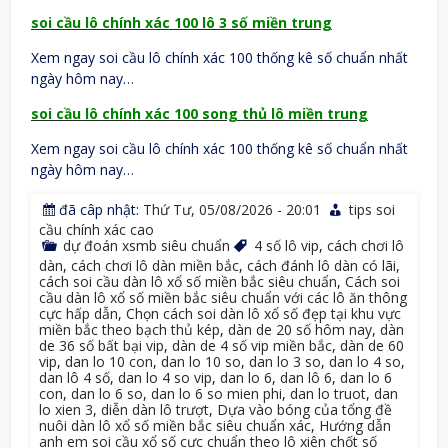
soi cầu lô chính xác 100 lô 3 số miền trung
Xem ngay soi cầu lô chính xác 100 thống kê số chuẩn nhất
ngày hôm nay…
soi cầu lô chính xác 100 song thủ lô miền trung
Xem ngay soi cầu lô chính xác 100 thống kê số chuẩn nhất
ngày hôm nay…
đã câp nhật:
Thứ Tư, 05/08/2026 - 20:01
tips soi
cầu chính xác cao
dự đoán xsmb siêu chuẩn
4 số lô vip
,
cách chơi lô
dàn
,
cách chơi lô dàn miền bắc
,
cách đánh lô dàn có lãi
,
cách soi cầu dàn lô xổ số miền bắc siêu chuẩn
,
Cách soi
cầu dàn lô xổ số miền bắc siêu chuẩn với các lô ăn thông
cực hấp dẫn
,
Chọn cách soi dàn lô xổ số đẹp tại khu vực
miền bắc theo bạch thủ kép
,
dàn de 20 số hôm nay
,
dàn
de 36 số bất bại vip
,
dàn de 4 số vip miền bắc
,
dàn de 60
vip
,
dan lo 10 con
,
dan lo 10 so
,
dan lo 3 so
,
dan lo 4 so
,
dan lô 4 số
,
dan lo 4 so vip
,
dan lo 6
,
dan lô 6
,
dan lo 6
con
,
dan lo 6 so
,
dan lo 6 so mien phi
,
dan lo truot
,
dan
lo xien 3
,
diễn dàn lô trượt
,
Dựa vào bóng của tổng đề
nuôi dàn lô xổ số miền bắc siêu chuẩn xác
,
Hướng dẫn
anh em soi cầu xổ số cực chuẩn theo lô xiên chốt số