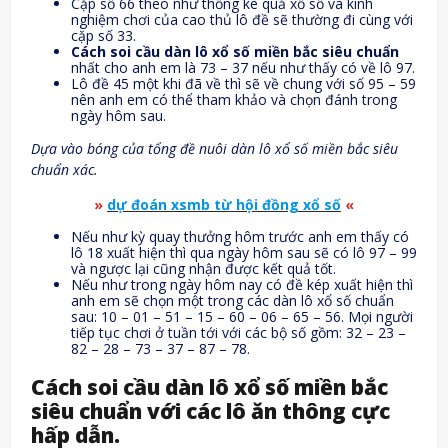
Cặp số 66 theo như thống kê quả xổ số và kinh
nghiệm chơi của cao thủ lô đề sẽ thường đi cùng với
cặp số 33.
Cách soi cầu dàn lô xổ số miền bắc siêu chuẩn
nhất cho anh em là 73 – 37 nếu như thấy có về lô 97.
Lô đề 45 một khi đã về thì sẽ về chung với số 95 – 59
nên anh em có thể tham khảo và chọn đánh trong
ngày hôm sau.
Dựa vào bóng của tổng đề nuôi dàn lô xổ số miền bắc siêu
chuẩn xác.
»
dự đoán xsmb từ hội đồng xổ số
«
Nếu như kỳ quay thưởng hôm trước anh em thấy có
lô 18 xuất hiện thì qua ngày hôm sau sẽ có lô 97 – 99
và ngược lại cũng nhận được kết quả tốt.
Nếu như trong ngày hôm nay có đề kép xuất hiện thì
anh em sẽ chọn một trong các dàn lô xổ số chuẩn
sau: 10 – 01 – 51 – 15 – 60 – 06 – 65 – 56. Mọi người
tiếp tục chơi ở tuần tới với các bộ số gồm: 32 – 23 –
82 – 28 – 73 – 37 – 87 – 78.
Cách soi cầu dàn lô xổ số miền bắc
siêu chuẩn với các lô ăn thông cực
hấp dẫn.