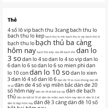
Thẻ
4 số lô vip
bach thu 3cang
bach thu lo
bach thu lo kep
bach thu lo mb
bach thu lo vip
bach thủ lô
bạch thủ ba càng
bạch thu lo
hôm nay
dan lo
bạch thủ kép
cầu đề bạch thủ
3 so
dan lo 4 so
dan lo 4 so vip
dan lo
6
dan lo 6 so
dan lo 6 so mien phi
dan
dan lo 10 so
lo 10 con
dan lo xien
3
dan lô 4 số
dan lô 6
dan đe 10 so nuoi khung
dan đề
dàn de 4 số vip miền bắc
dàn de 20
10 số
số hôm nay
dàn de bạch
dàn de 36 số bất bại vip
thủ
dàn de bất tử 10 số
dàn de miền nam hôm nay
dàn lô
dàn lô 3 số
dàn đề 3 càng
dàn đề 10 số
dàn lô đẹp hôm nay
bất bại hôm nay