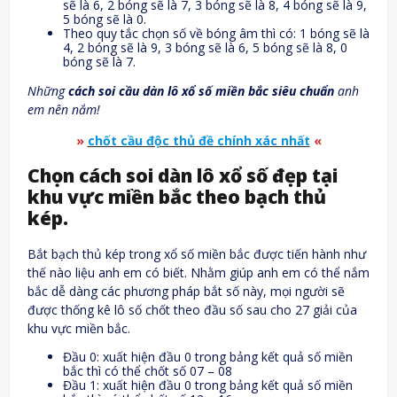
sẽ là 6, 2 bóng sẽ là 7, 3 bóng sẽ là 8, 4 bóng sẽ là 9,
5 bóng sẽ là 0.
Theo quy tắc chọn số về bóng âm thì có: 1 bóng sẽ là
4, 2 bóng sẽ là 9, 3 bóng sẽ là 6, 5 bóng sẽ là 8, 0
bóng sẽ là 7.
Những
cách soi cầu dàn lô xổ số miền bắc siêu chuẩn
anh
em nên nắm!
»
chốt cầu độc thủ đề chính xác nhất
«
Chọn cách soi dàn lô xổ số đẹp tại
khu vực miền bắc theo bạch thủ
kép.
Bắt bạch thủ kép trong xổ số miền bắc được tiến hành như
thế nào liệu anh em có biết. Nhằm giúp anh em có thể nắm
bắc dễ dàng các phương pháp bắt số này, mọi người sẽ
được thống kê lô số chốt theo đầu số sau cho 27 giải của
khu vực miền bắc.
Đầu 0: xuất hiện đầu 0 trong bảng kết quả số miền
bắc thì có thể chốt số 07 – 08
Đầu 1: xuất hiện đầu 0 trong bảng kết quả số miền