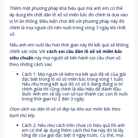
Thêm một phương pháp khá hiệu quả mà anh em có thể
áp dụng khi chốt dàn lô xổ số miền bắc đó chính là dựa vào
vị trí ăn thông. Điều kiện chơi đối với phương pháp này đó
chính là mọi người chỉ nên nuôi trong vòng 7 ngày khi chốt
số.
Nếu anh em nuôi lâu hơn thời gian này thì kết quả sẽ không
chính xác nữa. Với
cách soi cầu dàn lô xổ số miền bắc
siêu chuẩn
này mọi người sẽ tiến hành soi cầu chọn số
theo những cách sau:
Cách 1: Mọi người sẽ kiểm tra kết quả đã về của giải
đặc biệt trong lô xổ số miền bắc trong vòng 1 tuần.
Nếu như trong kết quả đó có số 0 đang đứng vị trí
chính giữa thì cũng chính là dấu hiệu để đánh đầu
đuôi. Anh em sẽ lấy con số tạo thành các con lô nuôi
trong thời gian từ 2 đến 3 ngày.
Chọn cách soi dàn lô xổ số đẹp tại khu vực miền bắc theo
bạch thủ kép.
Cách 2: Nếu như cách trên chưa có hiệu quả thì anh
em có thể áp dụng thêm cách thứ hai này đó là lấy
tổng đề của giải đặc biệt ở ngày trước. Cụ thể, mọi