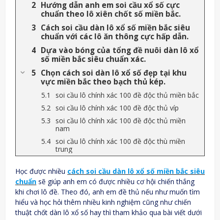
Hướng dẫn anh em soi cầu xổ số cực
chuẩn theo lô xiên chốt số miền bắc.
Cách soi cầu dàn lô xổ số miền bắc siêu
chuẩn với các lô ăn thông cực hấp dẫn.
Dựa vào bóng của tổng đề nuôi dàn lô xổ
số miền bắc siêu chuẩn xác.
Chọn cách soi dàn lô xổ số đẹp tại khu
vực miền bắc theo bạch thủ kép.
soi cầu lô chính xác 100 đề độc thủ miền bắc
soi cầu lô chính xác 100 đề độc thủ víp
soi cầu lô chính xác 100 đề độc thủ miền
nam
soi cầu lô chính xác 100 đề độc thù miền
trung
Học được nhiều
cách soi cầu dàn lô xổ số miền bắc siêu
chuẩn
sẽ giúp anh em có được nhiều cơ hội chiến thắng
khi chơi lô đề. Theo đó, anh em đề thủ nếu như muốn tìm
hiểu và học hỏi thêm nhiều kinh nghiệm cũng như chiến
thuật chốt dàn lô xổ số hay thì tham khảo qua bài viết dưới