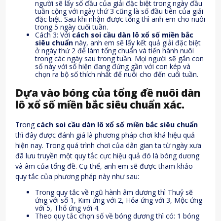
người sẽ lấy số đầu của giải đặc biệt trong ngày đầu
tuần cộng với ngày thứ 3 cũng là số đầu tiên của giải
đặc biệt. Sau khi nhận được tổng thì anh em cho nuôi
trong 5 ngày cuối tuần.
Cách 3: Với
cách soi cầu dàn lô xổ số miền bắc
siêu chuẩn
này, anh em sẽ lấy kết quả giải đặc biệt
ở ngày thứ 2 để làm tổng chuẩn và tiến hành nuôi
trong các ngày sau trong tuần. Mọi người sẽ gắn con
số này với số hiện đang đứng gần với con kép và
chọn ra bộ số thích nhất để nuôi cho đến cuối tuần.
Dựa vào bóng của tổng đề nuôi dàn
lô xổ số miền bắc siêu chuẩn xác.
Trong
cách soi cầu dàn lô xổ số miền bắc siêu chuẩn
thì đây được đánh giá là phương pháp chơi khá hiệu quả
hiện nay. Trong quá trình chơi của dân gian ta từ ngày xưa
đã lưu truyền một quy tắc cực hiệu quả đó là bóng dương
và âm của tổng đề. Cụ thể, anh em sẽ được tham khảo
quy tắc của phương pháp này như sau:
Trong quy tắc về ngũ hành âm dương thì Thuỷ sẽ
ứng với số 1, Kim ứng với 2, Hỏa ứng với 3, Mộc ứng
với 5, Thổ ứng với 4.
Theo quy tắc chọn số về bóng dương thì có: 1 bóng