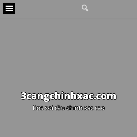
Skip
to
content
3cangchinhxac.com
tips soi cầu chính xác cao