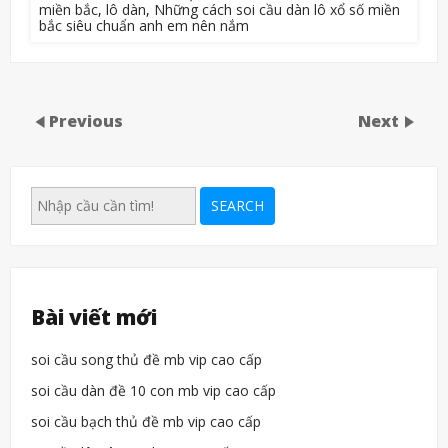
miền bắc
,
lô dàn
,
Những cách soi cầu dàn lô xổ số miền
bắc siêu chuẩn anh em nên nắm
Previous
Next
SEARCH
Bài viết mới
soi cầu song thủ đề mb vip cao cấp
soi cầu dàn đề 10 con mb vip cao cấp
soi cầu bạch thủ đề mb vip cao cấp