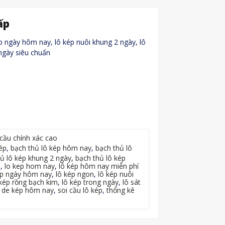
ấp
ép ngày hôm nay, lô kép nuôi khung 2 ngày, lô
ngày siêu chuẩn
 cầu chính xác cao
ép
,
bạch thủ lô kép hôm nay
,
bạch thủ lô
ủ lô kép khung 2 ngày
,
bạch thủ lô kép
p
,
lo kep hom nay
,
lô kép hôm nay miễn phí
ép ngày hôm nay
,
lô kép ngon
,
lô kép nuôi
 kép rồng bạch kim
,
lô kép trong ngày
,
lô sát
u de kép hôm nay
,
soi cầu lô kép
,
thống kê