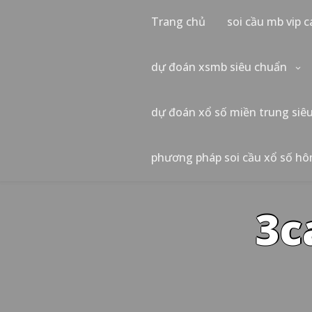
Skip
to
Trang chủ
soi cầu mb vip c
content
dự đoán xsmb siêu chuẩn
dự đoán xổ số miền trung siê
phương pháp soi cầu xổ số hô
3c