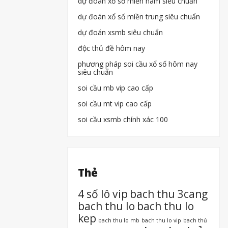
dự đoán xổ số miền nam siêu chuẩn
dự đoán xổ số miền trung siêu chuẩn
dự đoán xsmb siêu chuẩn
độc thủ đề hôm nay
phương pháp soi cầu xổ số hôm nay
siêu chuẩn
soi cầu mb vip cao cấp
soi cầu mt vip cao cấp
soi cầu xsmb chính xác 100
Thẻ
4 số lô vip
bach thu 3cang
bach thu lo
bach thu lo
kep
bach thu lo mb
bach thu lo vip
bach thủ