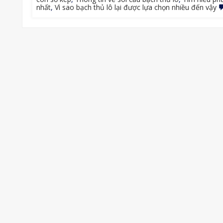
nhất
,
Vì sao bạch thủ lô lại được lựa chọn nhiều đến vậy