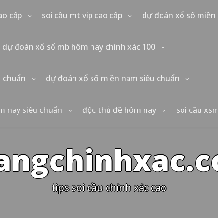
ao cấp
soi cầu mt vip cao cấp
dự đoán xổ số miền
dự đoán xổ số mb hôm nay chính xác 100
u chuẩn
dự đoán xổ số miền nam siêu chuẩn
m nay siêu chuẩn
độc thủ đề hôm nay
soi cầu xs
angchinhxac.
tips soi cầu chính xác cao