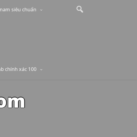
 nam siêu chuẩn
mb chính xác 100
com