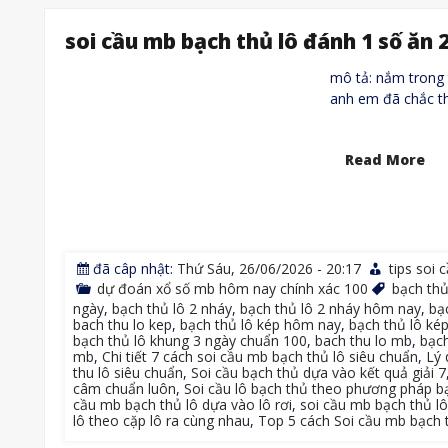
thủ
lô
soi cầu mb bạch thủ lô đánh 1 số ăn 
kép
mb
vip
mô tả: nắm trong 
cao
anh em đã chắc t
cấp
Read More
đã câp nhật:
Thứ Sáu, 26/06/2026 - 20:17
tips soi 
dự đoán xổ số mb hôm nay chính xác 100
bạch thủ
ngày
,
bạch thủ lô 2 nháy
,
bạch thủ lô 2 nháy hôm nay
,
bạ
bach thu lo kep
,
bạch thủ lô kép hôm nay
,
bạch thủ lô ké
bạch thủ lô khung 3 ngày chuẩn 100
,
bach thu lo mb
,
bạc
mb
,
Chi tiết 7 cách soi cầu mb bạch thủ lô siêu chuẩn
,
Lý 
thu lô siêu chuẩn
,
Soi cầu bạch thủ dựa vào kết quả giải 7
câm chuẩn luôn
,
Soi cầu lô bạch thủ theo phương pháp b
cầu mb bạch thủ lô dựa vào lô rơi
,
soi cầu mb bạch thủ l
lô theo cặp lô ra cùng nhau
,
Top 5 cách Soi cầu mb bạch 