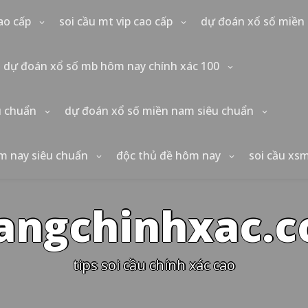
ao cấp
soi cầu mt vip cao cấp
dự đoán xổ số miền
dự đoán xổ số mb hôm nay chính xác 100
u chuẩn
dự đoán xổ số miền nam siêu chuẩn
m nay siêu chuẩn
độc thủ đề hôm nay
soi cầu xs
angchinhxac.
tips soi cầu chính xác cao