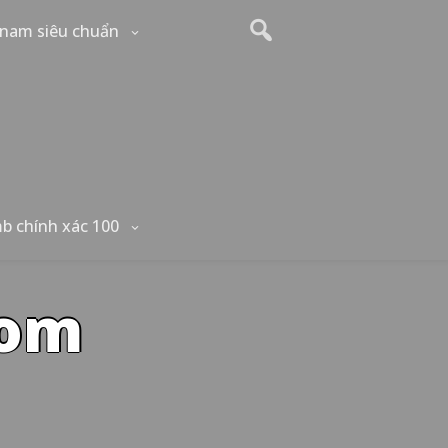
 nam siêu chuẩn
mb chính xác 100
com