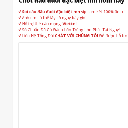
Chốt đầu đuôi đặc biệt mn hôm nay
√
Soi cầu đầu đuôi đặc biệt mn
víp cam kết 100% ăn to!
√
Anh em có thể lấy số ngay bây giờ.
√
Hỗ trợ thẻ cào mạng:
Viettel
√
Số Chuẩn Đã Có Đánh Lớn Trúng Lớn Phát Tài Ngay!!
√
Liên Hệ Tổng Đài
CHÁT VỚI CHÚNG TÔI
Để được hỗ trợ.