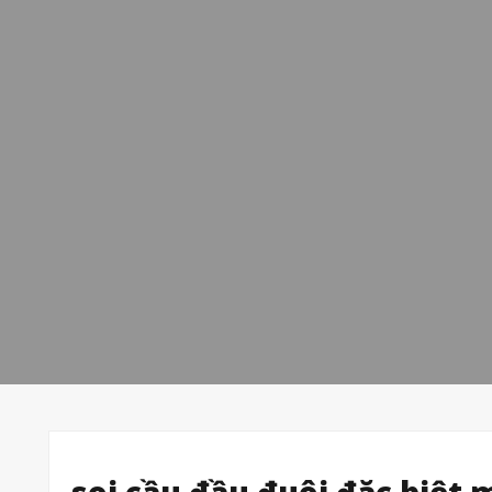
soi cầu đầu đuôi đặc biệt 