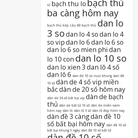
bạch thủ
bạch thu lo
lô
ba càng hôm nay
dan lo
bạch thủ kép
cầu đề bạch thủ
3 so
dan lo 4 so
dan lo 4
so vip
dan lo 6
dan lo 6 so
dan lo 6 so mien phi
dan
dan lo 10 so
lo 10 con
dan lo xien 3
dan lô 4 số
dan lô 6
dan đe 10 so nuoi khung
dan đề
dàn de 4 số vip miền
10 số
bắc
dàn de 20 số hôm nay
dàn de bạch
dàn de 36 số bất bại vip
thủ
dàn de bất tử 10 số
dàn de miền nam
hôm nay
dàn lô
dàn lô 3 số
dàn lô đẹp hôm nay
dàn đề 3 càng
dàn đề 10
số bất bại hôm nay
dàn đề 10 số
bất bại khung 3 ngày
dàn đề 10 số bất tử
dàn đề 10 số