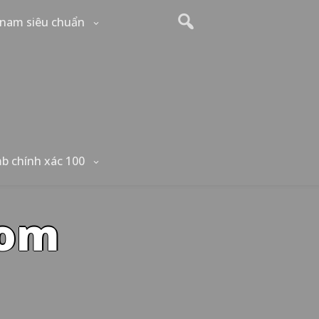
 nam siêu chuẩn
mb chính xác 100
com