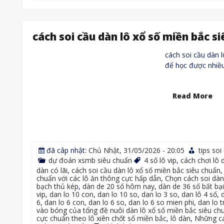
cách soi cầu dàn lô xổ số miền bắc s
cách soi cầu dàn 
để học được nhiều
Read More
đã câp nhật:
Chủ Nhật, 31/05/2026 - 20:05
tips soi
dự đoán xsmb siêu chuẩn
4 số lô vip
,
cách chơi lô 
dàn có lãi
,
cách soi cầu dàn lô xổ số miền bắc siêu chuẩn
chuẩn với các lô ăn thông cực hấp dẫn
,
Chọn cách soi dàn
bạch thủ kép
,
dàn de 20 số hôm nay
,
dàn de 36 số bất bại
vip
,
dan lo 10 con
,
dan lo 10 so
,
dan lo 3 so
,
dan lô 4 số
,
6
,
dan lo 6 con
,
dan lo 6 so
,
dan lo 6 so mien phi
,
dan lo t
vào bóng của tổng đề nuôi dàn lô xổ số miền bắc siêu ch
cực chuẩn theo lô xiên chốt số miền bắc
,
lô dàn
,
Những cá