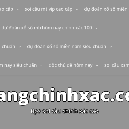
ao cấp
soi cầu mt vip cao cấp
dự đoán xổ số miền
dự đoán xổ số mb hôm nay chính xác 100
u chuẩn
dự đoán xổ số miền nam siêu chuẩn
m nay siêu chuẩn
độc thủ đề hôm nay
soi cầu xs
angchinhxac.
tips soi cầu chính xác cao