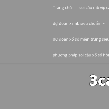
Skip
to
Trang chủ
soi cầu mb vip c
content
dự đoán xsmb siêu chuẩn
dự đoán xổ số miền trung siê
phương pháp soi cầu xổ số hô
3c