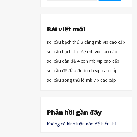
Bài viết mới
soi cầu bạch thủ 3 càng mb vip cao cấp
soi cầu bạch thủ đề mb vip cao cấp
soi cầu dàn đề 4 con mb vip cao cấp
soi cầu đề đầu đuôi mb vip cao cấp
soi cầu song thủ lô mb vip cao cấp
Phản hồi gần đây
Không có bình luận nào để hiển thị.