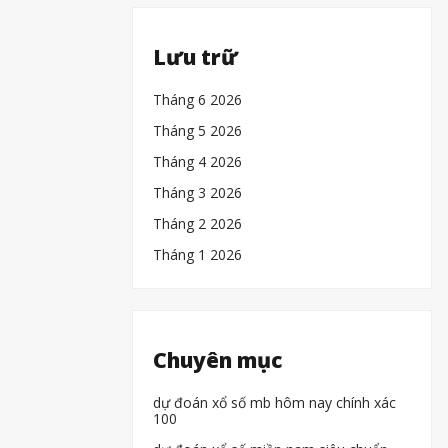
Lưu trữ
Tháng 6 2026
Tháng 5 2026
Tháng 4 2026
Tháng 3 2026
Tháng 2 2026
Tháng 1 2026
Chuyên mục
dự đoán xổ số mb hôm nay chính xác
100