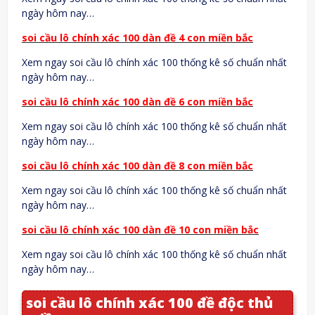
ngày hôm nay…
soi cầu lô chính xác 100 dàn đề 4 con miền bắc
Xem ngay soi cầu lô chính xác 100 thống kê số chuẩn nhất
ngày hôm nay…
soi cầu lô chính xác 100 dàn đề 6 con miền bắc
Xem ngay soi cầu lô chính xác 100 thống kê số chuẩn nhất
ngày hôm nay…
soi cầu lô chính xác 100 dàn đề 8 con miền bắc
Xem ngay soi cầu lô chính xác 100 thống kê số chuẩn nhất
ngày hôm nay…
soi cầu lô chính xác 100 dàn đề 10 con miền bắc
Xem ngay soi cầu lô chính xác 100 thống kê số chuẩn nhất
ngày hôm nay…
soi cầu lô chính xác 100 đề độc thủ