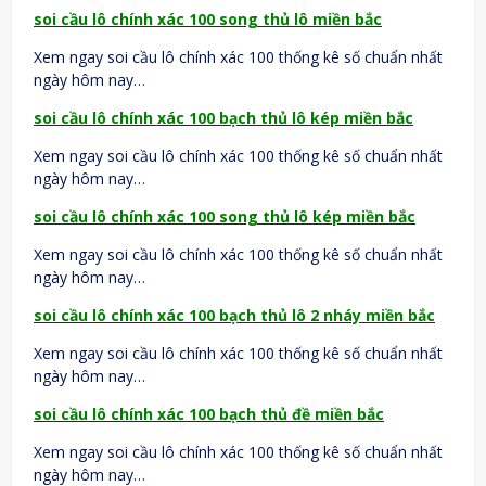
soi cầu lô chính xác 100 song thủ lô miền bắc
Xem ngay soi cầu lô chính xác 100 thống kê số chuẩn nhất
ngày hôm nay…
soi cầu lô chính xác 100 bạch thủ lô kép miền bắc
Xem ngay soi cầu lô chính xác 100 thống kê số chuẩn nhất
ngày hôm nay…
soi cầu lô chính xác 100 song thủ lô kép miền bắc
Xem ngay soi cầu lô chính xác 100 thống kê số chuẩn nhất
ngày hôm nay…
soi cầu lô chính xác 100 bạch thủ lô 2 nháy miền bắc
Xem ngay soi cầu lô chính xác 100 thống kê số chuẩn nhất
ngày hôm nay…
soi cầu lô chính xác 100 bạch thủ đề miền bắc
Xem ngay soi cầu lô chính xác 100 thống kê số chuẩn nhất
ngày hôm nay…