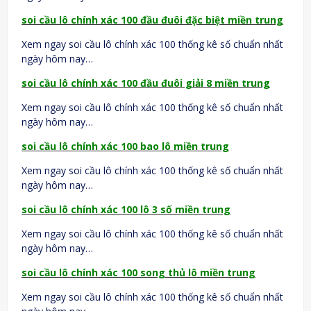
soi cầu lô chính xác 100 đầu đuôi đặc biệt miền trung
Xem ngay soi cầu lô chính xác 100 thống kê số chuẩn nhất
ngày hôm nay…
soi cầu lô chính xác 100 đầu đuôi giải 8 miền trung
Xem ngay soi cầu lô chính xác 100 thống kê số chuẩn nhất
ngày hôm nay…
soi cầu lô chính xác 100 bao lô miền trung
Xem ngay soi cầu lô chính xác 100 thống kê số chuẩn nhất
ngày hôm nay…
soi cầu lô chính xác 100 lô 3 số miền trung
Xem ngay soi cầu lô chính xác 100 thống kê số chuẩn nhất
ngày hôm nay…
soi cầu lô chính xác 100 song thủ lô miền trung
Xem ngay soi cầu lô chính xác 100 thống kê số chuẩn nhất