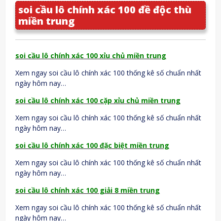
soi cầu lô chính xác 100 đề độc thù
miền trung
soi cầu lô chính xác 100 xỉu chủ miền trung
Xem ngay soi cầu lô chính xác 100 thống kê số chuẩn nhất
ngày hôm nay…
soi cầu lô chính xác 100 cặp xỉu chủ miền trung
Xem ngay soi cầu lô chính xác 100 thống kê số chuẩn nhất
ngày hôm nay…
soi cầu lô chính xác 100 đặc biệt miền trung
Xem ngay soi cầu lô chính xác 100 thống kê số chuẩn nhất
ngày hôm nay…
soi cầu lô chính xác 100 giải 8 miền trung
Xem ngay soi cầu lô chính xác 100 thống kê số chuẩn nhất
ngày hôm nay…