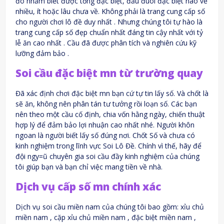
đó nhằm biết được tổng đặc biệt, đầu đuôi đặc biệt nào về
nhiều, ít hoặc lâu chưa về. Không phải là trang cung cấp số
cho người chơi lô đề duy nhất . Nhưng chúng tôi tự hào là
trang cung cấp số đẹp chuẩn nhất đáng tin cậy nhất với tỷ
lễ ăn cao nhất . Cầu đã được phân tích và nghiên cứu kỹ
lưỡng đảm bảo .
Soi cầu đặc biệt mn từ trường quay
Đã xác định chơi đặc biệt mn bạn cứ tự tin lấy số. Và chốt là
sẽ ăn, không nên phân tán tư tưởng rồi loạn số. Các bạn
nên theo một cầu cố định, chia vốn hằng ngày, chiến thuật
hợp lý để đảm bảo lợi nhuận cao nhất nhé. Người khôn
ngoan là người biết lấy số đúng nơi. Chốt Số và chưa có
kinh nghiệm trong lĩnh vực Soi Lô Đề. Chính vì thế, hãy để
đội ngy=ũ chuyên gia soi cầu đầy kinh nghiệm của chúng
tôi giúp bạn và bạn chỉ việc mang tiền về nhà.
Dịch vụ cấp số mn chính xác
Dịch vụ soi cầu miền nam của chúng tôi bao gồm: xỉu chủ
miền nam , cặp xỉu chủ miền nam , đặc biệt miền nam ,