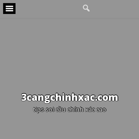
Skip
to
content
3cangchinhxac.com
tips soi cầu chính xác cao