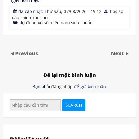
ngày hôm nay…
đã câp nhật:
Thứ Sáu, 07/08/2026 - 19:12
tips soi
cầu chính xác cao
dự đoán xổ số miền nam siêu chuẩn
Previous
Next
Để lại một bình luận
Bạn phải
đăng nhập
để gửi bình luận.
SEARCH