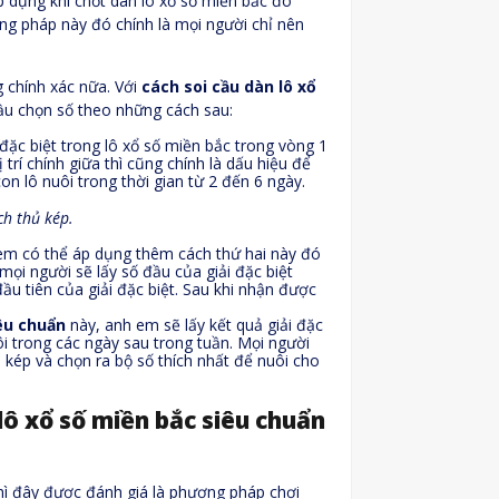
dụng khi chốt dàn lô xổ số miền bắc đó
ương pháp này đó chính là mọi người chỉ nên
g chính xác nữa. Với
cách soi cầu dàn lô xổ
ầu chọn số theo những cách sau:
 đặc biệt trong lô xổ số miền bắc trong vòng 1
trí chính giữa thì cũng chính là dấu hiệu để
n lô nuôi trong thời gian từ 2 đến 6 ngày.
ch thủ kép.
 em có thể áp dụng thêm cách thứ hai này đó
 mọi người sẽ lấy số đầu của giải đặc biệt
ầu tiên của giải đặc biệt. Sau khi nhận được
iêu chuẩn
này, anh em sẽ lấy kết quả giải đặc
ôi trong các ngày sau trong tuần. Mọi người
 kép và chọn ra bộ số thích nhất để nuôi cho
ô xổ số miền bắc siêu chuẩn
hì đây được đánh giá là phương pháp chơi