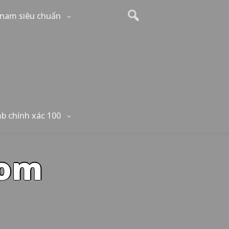
 nam siêu chuẩn
mb chính xác 100
com