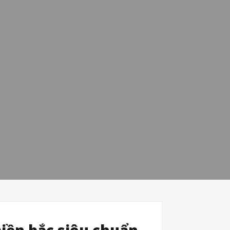
miền bắc siêu chuẩn