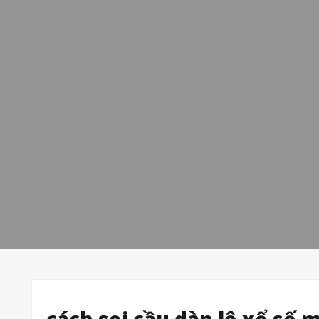
cách soi cầu dàn lô xổ số 