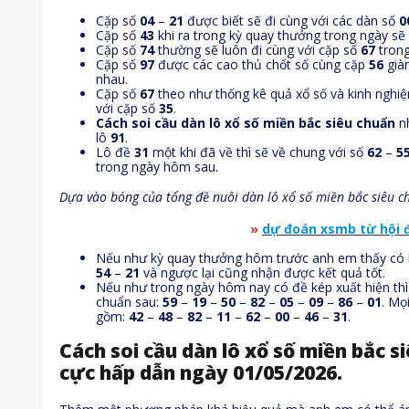
Cặp số
04
–
21
được biết sẽ đi cùng với các dàn số
0
Cặp số
43
khi ra trong kỳ quay thưởng trong ngày sẽ
Cặp số
74
thường sẽ luôn đi cùng với cặp số
67
trong
Cặp số
97
được các cao thủ chốt số cùng cặp
56
giàn
nhau.
Cặp số
67
theo như thống kê quả xổ số và kinh nghiệ
với cặp số
35
.
Cách soi cầu dàn lô xổ số miền bắc siêu chuẩn
nh
lô
91
.
Lô đề
31
một khi đã về thì sẽ về chung với số
62
–
5
trong ngày hôm sau.
Dựa vào bóng của tổng đề nuôi dàn lô xổ số miền bắc siêu c
»
dự đoán xsmb từ hội 
Nếu như kỳ quay thưởng hôm trước anh em thấy có
54
–
21
và ngược lại cũng nhận được kết quả tốt.
Nếu như trong ngày hôm nay có đề kép xuất hiện thì
chuẩn sau:
59
–
19
–
50
–
82
–
05
–
09
–
86
–
01
. Mọ
gồm:
42
–
48
–
82
–
11
–
62
–
00
–
46
–
31
.
Cách soi cầu dàn lô xổ số miền bắc s
cực hấp dẫn ngày 01/05/2026.