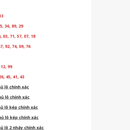
13
5, 36, 89, 29
, 03, 71, 57, 07, 18
47, 92, 74, 09, 76
 12, 99
26, 45, 41, 43
hủ lô chính xác
hủ lô chính xác
hủ lô kép chính xác
hủ lô kép chính xác
hủ lô 2 nháy chính xác