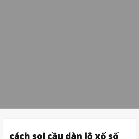
cách soi cầu dàn lô xổ số