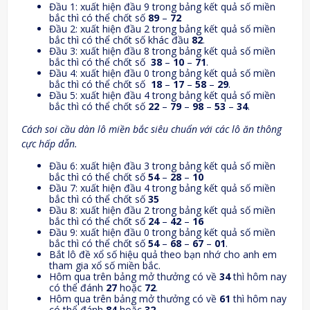
Đầu 1: xuất hiện đầu 9 trong bảng kết quả số miền
bắc thì có thể chốt số
89
–
72
Đầu 2: xuất hiện đầu 2 trong bảng kết quả số miền
bắc thì có thể chốt số khác đầu
82
.
Đầu 3: xuất hiện đầu 8 trong bảng kết quả số miền
bắc thì có thể chốt số
38
–
10
–
71
.
Đầu 4: xuất hiện đầu 0 trong bảng kết quả số miền
bắc thì có thể chốt số
18
–
17
–
58
–
29
.
Đầu 5: xuất hiện đầu 4 trong bảng kết quả số miền
bắc thì có thể chốt số
22
–
79
–
98
–
53
–
34
.
Cách soi cầu dàn lô miền bắc siêu chuẩn với các lô ăn thông
cực hấp dẫn.
Đầu 6: xuất hiện đầu 3 trong bảng kết quả số miền
bắc thì có thể chốt số
54
–
28
–
10
Đầu 7: xuất hiện đầu 4 trong bảng kết quả số miền
bắc thì có thể chốt số
35
Đầu 8: xuất hiện đầu 2 trong bảng kết quả số miền
bắc thì có thể chốt số
24
–
42
–
16
Đầu 9: xuất hiện đầu 0 trong bảng kết quả số miền
bắc thì có thể chốt số
54
–
68
–
67
–
01
.
Bắt lô đề xổ số hiệu quả theo bạn nhớ cho anh em
tham gia xổ số miền bắc.
Hôm qua trên bảng mở thưởng có về
34
thì hôm nay
có thể đánh
27
hoặc
72
.
Hôm qua trên bảng mở thưởng có về
61
thì hôm nay
có thể đánh
84
hoặc
32
.