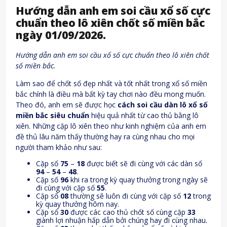
Hướng dẫn anh em soi cầu xổ số cực
chuẩn theo lô xiên chốt số miền bắc
ngày 01/09/2026.
Hướng dẫn anh em soi cầu xổ số cực chuẩn theo lô xiên chốt
số miền bắc.
Làm sao để chốt số đẹp nhất và tốt nhất trong xổ số miền
bắc chính là điều mà bất kỳ tay chơi nào đều mong muốn.
Theo đó, anh em sẽ được học
cách soi cầu dàn lô xổ số
miền bắc siêu chuẩn
hiệu quả nhất từ cao thủ bằng lô
xiên. Những cặp lô xiên theo như kinh nghiệm của anh em
đề thủ lâu năm thấy thường hay ra cùng nhau cho mọi
người tham khảo như sau:
Cặp số
75
–
18
được biết sẽ đi cùng với các dàn số
94
–
54
–
48
.
Cặp số
96
khi ra trong kỳ quay thưởng trong ngày sẽ
đi cùng với cặp số
55
.
Cặp số
08
thường sẽ luôn đi cùng với cặp số
12
trong
kỳ quay thưởng hôm nay.
Cặp số
30
được các cao thủ chốt số cùng cặp
33
giành lợi nhuận hấp dẫn bởi chúng hay đi cùng nhau.