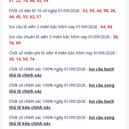
57, 22, 74, 86, 92, 39
Chốt số dàn lô 10 số ngày 01/09/2026 :
62, 50, 44, 98, 26,
44, 45, 33, 62, 57
Soi cầu lô xiên 2 miền bắc hôm nay 01/09/2026 :
64, 84
Soi cầu chuẩn lô xiên 3 miền bắc hôm nay 01/09/2026 :
26,
76, 69
Chốt số miễn phí lô xiên 4 miền bắc hôm nay 01/09/2026 :
30, 14, 50, 74
Chốt số chính xác 100% ngày 01/09/2026 :
Soi cầu bạch
thủ lô chính xác
Chốt số chính xác 100% ngày 01/09/2026 :
Soi cầu song
thủ lô chính xác
Chốt số chính xác 100% ngày 01/09/2026 :
Soi cầu bạch
thủ lô kép chính xác
Chốt số chính xác 100% ngày 01/09/2026 :
Soi cầu song
thủ lô kép chính xác