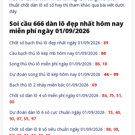
thuật chốt dàn lô xổ số hay thì tham khảo qua bài viết dưới
đây.
Soi cầu 666 dàn lô đẹp nhất hôm nay
miễn phí ngày 01/09/2026
Chốt số bạch thủ lô đẹp nhất ngày 01/09/2026 :
89
Cầu bạch thủ lô kép mb hôm nay 01/09/2026 :
00
Song thủ thủ lô miễn phí ngày 01/09/2026 :
86, 18
Dự đoán song thủ lô kép hôm nay 01/09/2026 :
44 – 99
Bạch thủ lô 2 nháy miền bắc 01/09/2026 :
69
Chốt số dàn lô 4 số miễn phí ngày 01/09/2026 :
84, 75, 51,
00
Dự đoán dàn lô 6 số cực chuẩn ngày 01/09/2026 :
15, 40,
93, 07, 55, 97
Chốt số dàn lô 8 số siêu chuẩn ngày 01/09/2026 :
86, 08,