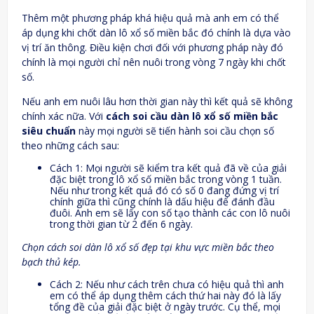
Thêm một phương pháp khá hiệu quả mà anh em có thể
áp dụng khi chốt dàn lô xổ số miền bắc đó chính là dựa vào
vị trí ăn thông. Điều kiện chơi đối với phương pháp này đó
chính là mọi người chỉ nên nuôi trong vòng 7 ngày khi chốt
số.
Nếu anh em nuôi lâu hơn thời gian này thì kết quả sẽ không
chính xác nữa. Với
cách soi cầu dàn lô xổ số miền bắc
siêu chuẩn
này mọi người sẽ tiến hành soi cầu chọn số
theo những cách sau:
Cách 1: Mọi người sẽ kiểm tra kết quả đã về của giải
đặc biệt trong lô xổ số miền bắc trong vòng 1 tuần.
Nếu như trong kết quả đó có số 0 đang đứng vị trí
chính giữa thì cũng chính là dấu hiệu để đánh đầu
đuôi. Anh em sẽ lấy con số tạo thành các con lô nuôi
trong thời gian từ 2 đến 6 ngày.
Chọn cách soi dàn lô xổ số đẹp tại khu vực miền bắc theo
bạch thủ kép.
Cách 2: Nếu như cách trên chưa có hiệu quả thì anh
em có thể áp dụng thêm cách thứ hai này đó là lấy
tổng đề của giải đặc biệt ở ngày trước. Cụ thể, mọi