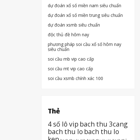
dự đoán xổ số miền nam siêu chuẩn
dự đoán xổ số miền trung siêu chuẩn
dự đoán xsmb siêu chuẩn
độc thủ đề hôm nay
phương pháp soi cầu xổ số hôm nay
siêu chuẩn
soi cầu mb vip cao cấp
soi cầu mt vip cao cấp
soi cầu xsmb chính xác 100
Thẻ
4 số lô vip
bach thu 3cang
bach thu lo
bach thu lo
kep