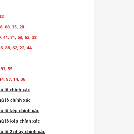
12
8, 08, 35, 28
, 41, 71, 63, 62, 28
96, 88, 62, 22, 44
 93, 55
44, 87, 14, 06
hủ lô chính xác
hủ lô chính xác
hủ lô kép chính xác
hủ lô kép chính xác
hủ lô 2 nháy chính xác