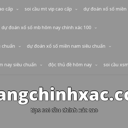
ao cấp
soi cầu mt vip cao cấp
dự đoán xổ số miền
dự đoán xổ số mb hôm nay chính xác 100
u chuẩn
dự đoán xổ số miền nam siêu chuẩn
m nay siêu chuẩn
độc thủ đề hôm nay
soi cầu xs
angchinhxac.
tips soi cầu chính xác cao