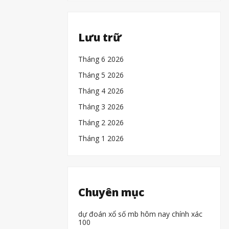
Lưu trữ
Tháng 6 2026
Tháng 5 2026
Tháng 4 2026
Tháng 3 2026
Tháng 2 2026
Tháng 1 2026
Chuyên mục
dự đoán xổ số mb hôm nay chính xác
100