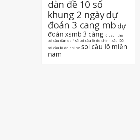
dàn đề 10 số
khung 2 ngày
dự
đoán 3 cang mb
dự
đoán xsmb 3 càng
lô bạch thủ
soi cầu dàn de 4 số
soi cầu lô de chính xác 100
soi cầu lô miền
soi cầu lô de online
nam