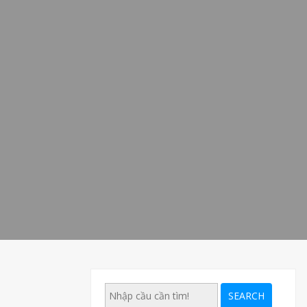
SEARCH