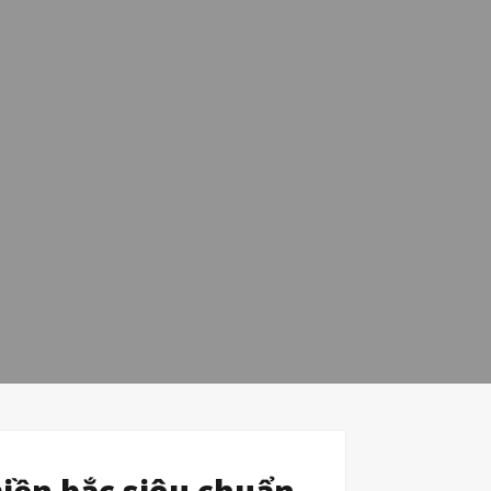
miền bắc siêu chuẩn