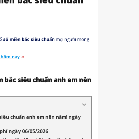
xổ số miền bắc siêu chuẩn
mọi người mong
c hôm nay
«
n bắc siêu chuẩn anh em nên
 siêu chuẩn anh em nên nắm! ngày
 phí ngày 06/05/2026