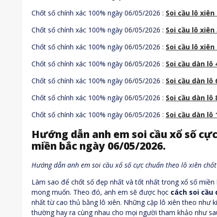
Chốt số chính xác 100% ngày 06/05/2026 :
Soi cầu lô xiên
Chốt số chính xác 100% ngày 06/05/2026 :
Soi cầu lô xiên
Chốt số chính xác 100% ngày 06/05/2026 :
Soi cầu lô xiên
Chốt số chính xác 100% ngày 06/05/2026 :
Soi cầu dàn lô 
Chốt số chính xác 100% ngày 06/05/2026 :
Soi cầu dàn lô 
Chốt số chính xác 100% ngày 06/05/2026 :
Soi cầu dàn lô 
Chốt số chính xác 100% ngày 06/05/2026 :
Soi cầu dàn lô 
Hướng dẫn anh em soi cầu xổ số cực 
miền bắc ngày 06/05/2026.
Hướng dẫn anh em soi cầu xổ số cực chuẩn theo lô xiên chốt
Làm sao để chốt số đẹp nhất và tốt nhất trong xổ số miền 
mong muốn. Theo đó, anh em sẽ được học
cách soi cầu 
nhất từ cao thủ bằng lô xiên. Những cặp lô xiên theo như
thường hay ra cùng nhau cho mọi người tham khảo như sa