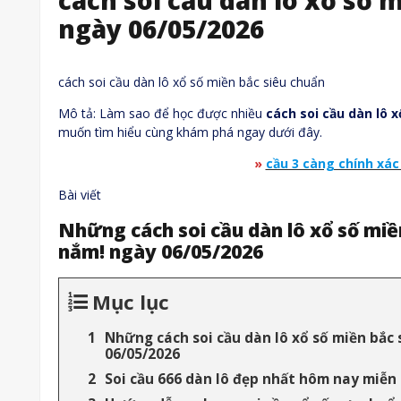
ngày 06/05/2026
cách soi cầu dàn lô xổ số miền bắc siêu chuẩn
Mô tả: Làm sao để học được nhiều
cách soi cầu dàn lô 
muốn tìm hiểu cùng khám phá ngay dưới đây.
»
cầu 3 càng chính xá
Bài viết
Những cách soi cầu dàn lô xổ số miề
nắm! ngày 06/05/2026
Mục lục
Những cách soi cầu dàn lô xổ số miền bắc
06/05/2026
Soi cầu 666 dàn lô đẹp nhất hôm nay miễn