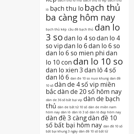
bach thu lo mb
bach thu lo vip
bach thủ
bạch thủ
bạch thu lo
lô
ba càng hôm nay
dan lo
bạch thủ kép
cầu đề bạch thủ
3 so
dan lo 4 so
dan lo 4
so vip
dan lo 6
dan lo 6 so
dan lo 6 so mien phi
dan
dan lo 10 so
lo 10 con
dan lo xien 3
dan lô 4 số
dan lô 6
dan đe 10 so nuoi khung
dan đề
dàn de 4 số vip miền
10 số
bắc
dàn de 20 số hôm nay
dàn de bạch
dàn de 36 số bất bại vip
thủ
dàn de bất tử 10 số
dàn de miền nam
hôm nay
dàn lô
dàn lô 3 số
dàn lô đẹp hôm nay
dàn đề 3 càng
dàn đề 10
số bất bại hôm nay
dàn đề 10 số
bất bại khung 3 ngày
dàn đề 10 số bất tử