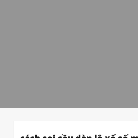
cách soi cầu dàn lô xổ số 