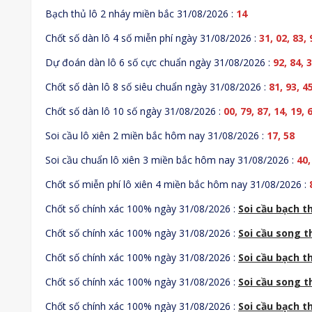
Bạch thủ lô 2 nháy miền bắc 31/08/2026 :
14
Chốt số dàn lô 4 số miễn phí ngày 31/08/2026 :
31, 02, 83, 
Dự đoán dàn lô 6 số cực chuẩn ngày 31/08/2026 :
92, 84, 3
Chốt số dàn lô 8 số siêu chuẩn ngày 31/08/2026 :
81, 93, 45
Chốt số dàn lô 10 số ngày 31/08/2026 :
00, 79, 87, 14, 19, 
Soi cầu lô xiên 2 miền bắc hôm nay 31/08/2026 :
17, 58
Soi cầu chuẩn lô xiên 3 miền bắc hôm nay 31/08/2026 :
40,
Chốt số miễn phí lô xiên 4 miền bắc hôm nay 31/08/2026 :
Chốt số chính xác 100% ngày 31/08/2026 :
Soi cầu bạch t
Chốt số chính xác 100% ngày 31/08/2026 :
Soi cầu song t
Chốt số chính xác 100% ngày 31/08/2026 :
Soi cầu bạch t
Chốt số chính xác 100% ngày 31/08/2026 :
Soi cầu song t
Chốt số chính xác 100% ngày 31/08/2026 :
Soi cầu bạch t