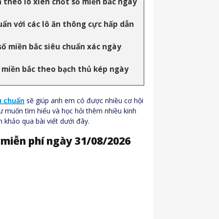
 theo lô xiên chốt số miền bắc ngày
uẩn với các lô ăn thông cực hấp dẫn
số miền bắc siêu chuẩn xác ngày
c miền bắc theo bạch thủ kép ngày
u chuẩn
sẽ giúp anh em có được nhiều cơ hội
ư muốn tìm hiểu và học hỏi thêm nhiều kinh
 khảo qua bài viết dưới đây.
 miễn phí ngày 31/08/2026