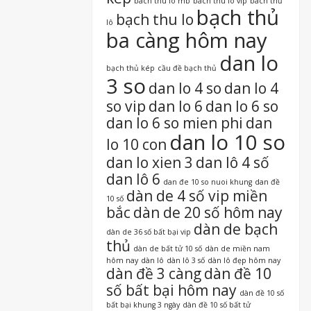
bach thu lo mb
bach thu lo vip
bach thủ
bạch thủ
bạch thu lo
lô
ba càng hôm nay
dan lo
bạch thủ kép
cầu đề bạch thủ
3 so
dan lo 4 so
dan lo 4
so vip
dan lo 6
dan lo 6 so
dan lo 6 so mien phi
dan
dan lo 10 so
lo 10 con
dan lo xien 3
dan lô 4 số
dan lô 6
dan đe 10 so nuoi khung
dan đề
dàn de 4 số vip miền
10 số
bắc
dàn de 20 số hôm nay
dàn de bạch
dàn de 36 số bất bại vip
thủ
dàn de bất tử 10 số
dàn de miền nam
hôm nay
dàn lô
dàn lô 3 số
dàn lô đẹp hôm nay
dàn đề 3 càng
dàn đề 10
số bất bại hôm nay
dàn đề 10 số
bất bại khung 3 ngày
dàn đề 10 số bất tử