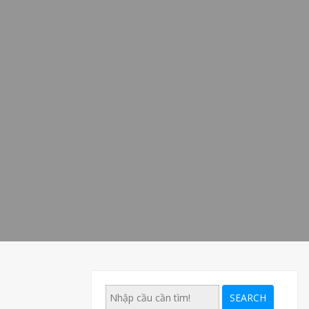
SEARCH