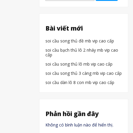
Bài viết mới
soi cầu song thủ đề mb vip cao cấp
soi cầu bạch thủ lô 2 nháy mb vip cao
cấp
soi cầu song thủ lô mb vip cao cấp
soi cầu song thủ 3 càng mb vip cao cấp
soi cầu dàn lô 8 con mb vip cao cấp
Phản hồi gần đây
Không có bình luận nào để hiển thị.