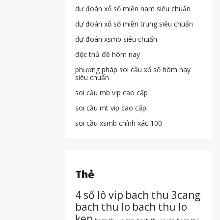
dự đoán xổ số miền nam siêu chuẩn
dự đoán xổ số miền trung siêu chuẩn
dự đoán xsmb siêu chuẩn
độc thủ đề hôm nay
phương pháp soi cầu xổ số hôm nay
siêu chuẩn
soi cầu mb vip cao cấp
soi cầu mt vip cao cấp
soi cầu xsmb chính xác 100
Thẻ
4 số lô vip
bach thu 3cang
bach thu lo
bach thu lo
kep