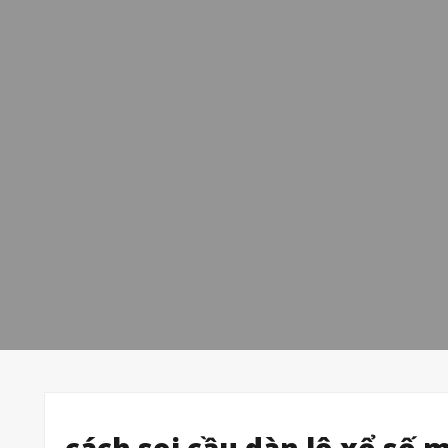
cách soi cầu dàn lô xổ số 