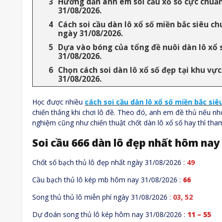
Hướng dẫn anh em soi cầu xổ số cực chuẩn
31/08/2026.
Cách soi cầu dàn lô xổ số miền bắc siêu ch
ngày 31/08/2026.
Dựa vào bóng của tổng đề nuôi dàn lô xổ 
31/08/2026.
Chọn cách soi dàn lô xổ số đẹp tại khu vự
31/08/2026.
Học được nhiều
cách soi cầu dàn lô xổ số miền bắc siê
chiến thắng khi chơi lô đề. Theo đó, anh em đề thủ nếu nh
nghiệm cũng như chiến thuật chốt dàn lô xổ số hay thì tham
Soi cầu 666 dàn lô đẹp nhất hôm nay
Chốt số bạch thủ lô đẹp nhất ngày 31/08/2026 :
49
Cầu bạch thủ lô kép mb hôm nay 31/08/2026 :
66
Song thủ thủ lô miễn phí ngày 31/08/2026 :
03, 52
Dự đoán song thủ lô kép hôm nay 31/08/2026 :
11 – 55