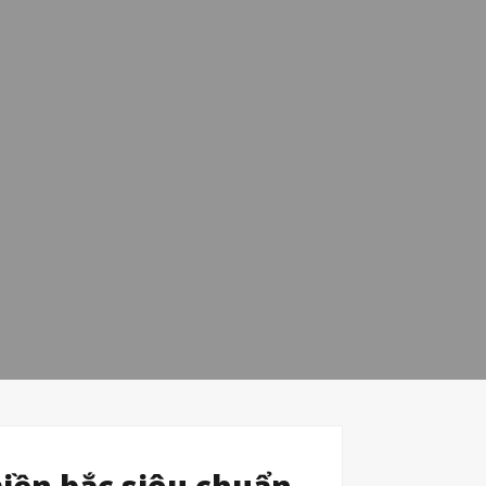
miền bắc siêu chuẩn