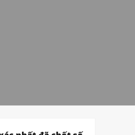
xác nhất đã chốt số