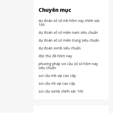
Chuyên mục
dự đoán xổ số mb hôm nay chính xác
100
dự đoán xổ số miền nam siêu chuẩn
dự đoán xổ số miền trung siêu chuẩn
dự đoán xsmb siêu chuẩn
độc thủ đề hôm nay
phương pháp soi cầu xổ số hôm nay
siêu chuẩn
soi cầu mb vip cao cấp
soi cầu mt vip cao cấp
soi cầu xsmb chính xác 100