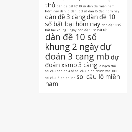
thủ
dàn de bất tử 10 số
dàn de miền nam
hôm nay
dàn lô
dàn lô 3 số
dàn lô đẹp hôm nay
dàn đề 3 càng
dàn đề 10
số bất bại hôm nay
dàn đề 10 số
bất bại khung 3 ngày
dàn đề 10 số bất tử
dàn đề 10 số
khung 2 ngày
dự
đoán 3 cang mb
dự
đoán xsmb 3 càng
lô bạch thủ
soi cầu dàn de 4 số
soi cầu lô de chính xác 100
soi cầu lô miền
soi cầu lô de online
nam