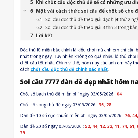
Khi chốt cầu độc thủ đề sẽ có những ưu đ
Một vài cách thức soi cầu để chốt số cho 
Soi cầu độc thủ đề theo giải đặc biệt thứ 2 n
Soi cầu độc thủ đề theo giải 3 thứ 3 trong bả
Lời kết
Độc thủ lô miền bắc chính là kiểu chơi mà anh em chỉ cần b
nhất trong ngày. Tuy nhiên không có quá nhiều lô thủ chơi
chốt cầu tốt nhất. Chính vì thế, hôm nay các anh em hãy the
cách
chốt cầu độc thủ đề chính xác nhất
.
Soi cầu 7777 dàn đề đẹp nhất hôm n
Chốt số bạch thủ đề miễn phí ngày 03/05/2026 :
04
Chốt số song thủ đề ngày 03/05/2026 :
35, 28
Dàn đề 10 số cực chuẩn miễn phí ngày 03/05/2026 :
76, 44,
Dàn đề 20 số ngày 03/05/2026 :
52, 44, 12, 32, 11, 74, 61, 
39