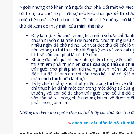
Ngoài những khó khăn mà người chơi phải đối mặt với việc
tốt trong trò chơi này. Thật sự nếu kiểu chơi quá dễ thì c
nhiều tiền nhất về cho bản thân. Chính vì thế những khó kh
thử để xem độ may mắn của mình thế nào.
Đây là một kiểu chơi không hút nhiều vốn: Vì chỉ đá
chuẩn bị vốn quá nhiều đề nuôi nó. Như những kiểu c
nhiều ngày để chờ nó nổ. Còn với độc thủ đề các lô th
còn không ra thì thua chứ không kỳ kèo và kéo dài ng
bị 1 số vốn vừa phải là có thể chơi
Không đòi hỏi quá nhiều kinh nghiệm trong việc chốt s
thì anh em phải thực hiện
chốt cầu độc thủ đề chí
thì người chơi phải phân tích và nghĩ xem nên nuôi d
độc thủ đề thì anh em chỉ cần chọn kết quả có tỷ lệ
mắn mình thích nữa là được.
Tỷ lệ chiến thắng khó nhưng nếu trúng thì tiền về rất 
chỉ thực hiện đánh một con trong một đống số của giả
thưởng với con số đã chọn thì người chơi có thể đổi 
vốn cần bỏ ra không nhiều nhưng lại thu về được một 
phải không anh em.
Những ưu điểm mà người chơi có thể thấy khi chơi độc thủ đ
»
cách soi cầu dàn lô xổ số mi