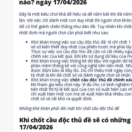
nào? ngày 17/04/2026
Đây là một kiểu chơi khá dễ hiểu và dễ nắm bắt khi đã nắm
lần. Với việc chỉ đánh một con duy nhất thì người chơi khô
để có thể giành chiến thắng như dàn đề. Tuy nhiên khi ch
nhất định mà người chơi cần phải biết như sau:
Khó khăn trong việc soi cầu độc thủ đề: Vì chỉ chốt 
xổ số kiến thiết duy nhất của phiên trước mà phải lấ
Thực sự việc soi cầu độc thủ đề cần có rất nhiều ngu
chính xác của kết quả. Đôi khi sử dụng dữ liệu của 
Khó khăn trong việc thống kê dữ liệu: Với nguồn dữ li
phần mềm thống kê với công nghệ tiên tiến nhất. N
được đảm bảo là đầy đủ. Dù chỉ thiếu một ngày cũng
tệ nhất là khi đã chốt số và đánh người chơi sẽ nhận
Khó khăn trong việc
chốt cầu độc thủ đề chính xá
khi tham gia kiểu chơi này. Vì dù cho có kinh nghiệ
tiến nhất thì tỷ lệ kết quả của con số xuất hiện cao
chỉ xuất hiện một con mà sẽ xuất hiện khá nhiều con 
chốt số sẽ rất khó ra quyết định.
Những khó khăn phải đối mặt khi chốt cầu độc thủ để
Khi chốt cầu độc thủ đề sẽ có nhữn
17/04/2026