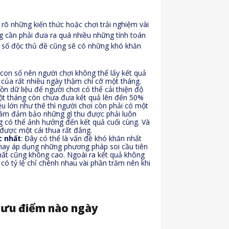
 rõ những kiến thức hoặc chơi trải nghiệm vài
ng cần phải đưa ra quá nhiều những tính toán
ốt số độc thủ đề cũng sẽ có những khó khăn
1 con số nên người chơi không thể lấy kết quả
y của rất nhiều ngày thậm chí cỡ một tháng.
ồn dữ liệu để người chơi có thể cải thiện độ
một tháng còn chưa đưa kết quả lên đến 50%
ệu lớn như thế thì người chơi còn phải có một
hằm đảm bảo những gì thu được phải luôn
 có thể ảnh hưởng đến kết quả cuối cùng. Và
 được một cái thua rất đắng.
c nhất
: Đây có thể là vấn đề khó khăn nhất
m hay áp dụng những phương pháp soi cầu tiên
 nhất cũng không cao. Ngoài ra kết quả không
có tỷ lệ chỉ chênh nhau vài phần trăm nên khi
g ưu điểm nào ngày