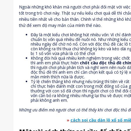
Ngoài những khó khăn mà người chơi phải đối mặt với việc
tốt trong trò chơi này. Thật sự nếu kiểu chơi quá dễ thì c
nhiều tiền nhất về cho bản thân. Chính vì thế những khó kh
thử để xem độ may mắn của mình thế nào.
Đây là một kiểu chơi không hút nhiều vốn: Vì chỉ đá
chuẩn bị vốn quá nhiều đề nuôi nó. Như những kiểu c
nhiều ngày để chờ nó nổ. Còn với độc thủ đề các lô th
còn không ra thì thua chứ không kỳ kèo và kéo dài ng
bị 1 số vốn vừa phải là có thể chơi
Không đòi hỏi quá nhiều kinh nghiệm trong việc chốt s
thì anh em phải thực hiện
chốt cầu độc thủ đề chí
thì người chơi phải phân tích và nghĩ xem nên nuôi d
độc thủ đề thì anh em chỉ cần chọn kết quả có tỷ lệ
mắn mình thích nữa là được.
Tỷ lệ chiến thắng khó nhưng nếu trúng thì tiền về rất 
chỉ thực hiện đánh một con trong một đống số của giả
thưởng với con số đã chọn thì người chơi có thể đổi 
vốn cần bỏ ra không nhiều nhưng lại thu về được một 
phải không anh em.
Những ưu điểm mà người chơi có thể thấy khi chơi độc thủ đ
»
cách soi cầu dàn lô xổ số mi