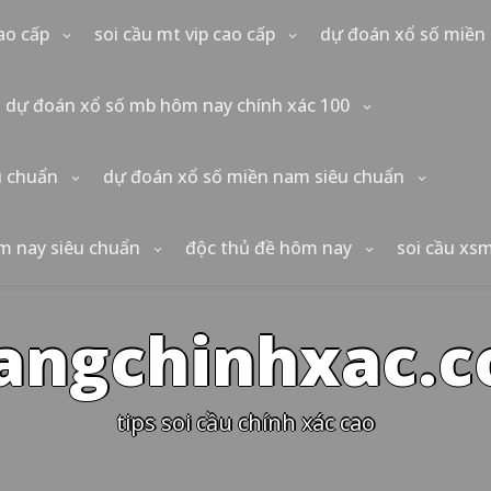
ao cấp
soi cầu mt vip cao cấp
dự đoán xổ số miền
dự đoán xổ số mb hôm nay chính xác 100
u chuẩn
dự đoán xổ số miền nam siêu chuẩn
m nay siêu chuẩn
độc thủ đề hôm nay
soi cầu xs
angchinhxac.
tips soi cầu chính xác cao