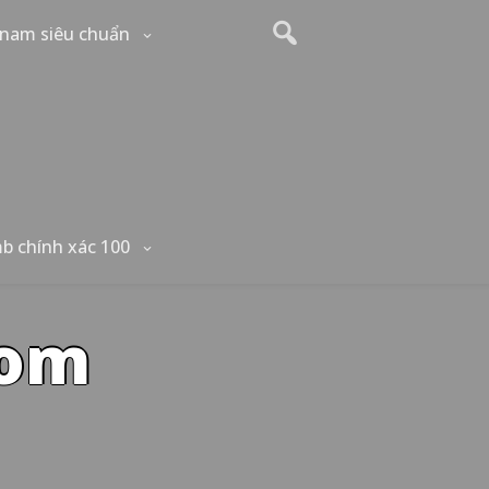
 nam siêu chuẩn
mb chính xác 100
com