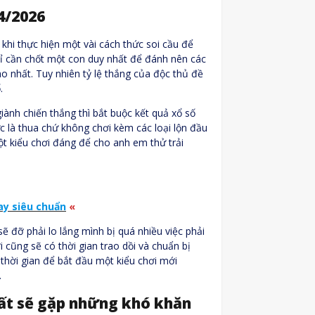
04/2026
khi thực hiện một vài cách thức soi cầu để
chỉ cần chốt một con duy nhất để đánh nên các
ao nhất. Tuy nhiên tỷ lệ thắng của độc thủ đề
.
ành chiến thắng thì bắt buộc kết quả xổ số
c là thua chứ không chơi kèm các loại lộn đầu
ột kiểu chơi đáng để cho anh em thử trải
y siêu chuẩn
«
ẽ đỡ phải lo lắng mình bị quá nhiều việc phải
 cũng sẽ có thời gian trao dồi và chuẩn bị
thời gian để bắt đầu một kiểu chơi mới
.
hất sẽ gặp những khó khăn