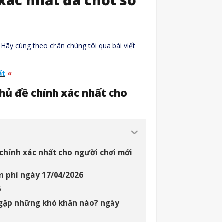
 Hãy cùng theo chân chúng tôi qua bài viết
ất
«
hủ đề chính xác nhất cho
chính xác nhất cho người chơi mới
n phí ngày 17/04/2026
6
ẽ gặp những khó khăn nào? ngày