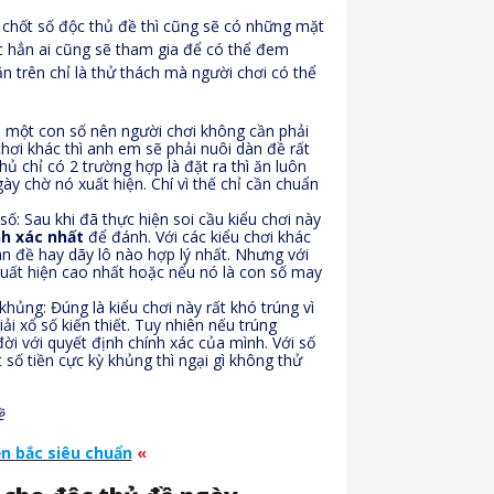
 chốt số độc thủ đề thì cũng sẽ có những mặt
hắc hẳn ai cũng sẽ tham gia để có thể đem
ăn trên chỉ là thử thách mà người chơi có thể
nh một con số nên người chơi không cần phải
hơi khác thì anh em sẽ phải nuôi dàn đề rất
ủ chỉ có 2 trường hợp là đặt ra thì ăn luôn
ày chờ nó xuất hiện. Chí vì thế chỉ cần chuẩn
ố: Sau khi đã thực hiện soi cầu kiểu chơi này
nh xác nhất
để đánh. Với các kiểu chơi khác
àn đề hay dãy lô nào hợp lý nhất. Nhưng với
 xuất hiện cao nhất hoặc nếu nó là con số may
khủng: Đúng là kiểu chơi này rất khó trúng vì
i xổ số kiến thiết. Tuy nhiên nếu trúng
đời với quyết định chính xác của mình. Với số
số tiền cực kỳ khủng thì ngại gì không thử
ề
ền bắc siêu chuẩn
«