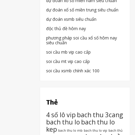
dự đoán xổ số miền nam siêu chuẩn
dự đoán xổ số miền trung siêu chuẩn
dự đoán xsmb siêu chuẩn
độc thủ đề hôm nay
phương pháp soi cầu xổ số hôm nay
siêu chuẩn
soi cầu mb vip cao cấp
soi cầu mt vip cao cấp
soi cầu xsmb chính xác 100
Thẻ
4 số lô vip
bach thu 3cang
bach thu lo
bach thu lo
kep
bach thu lo mb
bach thu lo vip
bach thủ