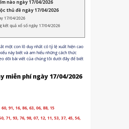
iểm nào ngày 17/04/2026
độc thủ đề ngày 17/04/2026
gày 17/04/2026
ng kết quả xổ số ngày 17/04/2026
ắt một con lô duy nhất có tỷ lệ xuất hiện cao
 kiểu này biết và am hiểu những cách thức
o dõi bài viết của chúng tôi dưới đây để biết
ay miễn phí ngày 17/04/2026
 60, 91, 16, 86, 63, 06, 88, 15
50, 71, 93, 76, 98, 07, 12, 11, 53, 37, 45, 56,