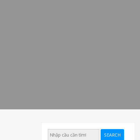
SEARCH