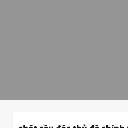
chốt cầu độc thủ đề chính 