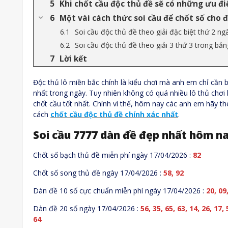
Khi chốt cầu độc thủ đề sẽ có những ưu đ
Một vài cách thức soi cầu để chốt số cho 
Soi cầu độc thủ đề theo giải đặc biệt thứ 2 n
Soi cầu độc thủ đề theo giải 3 thứ 3 trong bả
Lời kết
Độc thủ lô miền bắc chính là kiểu chơi mà anh em chỉ cần b
nhất trong ngày. Tuy nhiên không có quá nhiều lô thủ chơi
chốt cầu tốt nhất. Chính vì thế, hôm nay các anh em hãy the
cách
chốt cầu độc thủ đề chính xác nhất
.
Soi cầu 7777 dàn đề đẹp nhất hôm n
Chốt số bạch thủ đề miễn phí ngày 17/04/2026 :
82
Chốt số song thủ đề ngày 17/04/2026 :
58, 92
Dàn đề 10 số cực chuẩn miễn phí ngày 17/04/2026 :
20, 09,
Dàn đề 20 số ngày 17/04/2026 :
56, 35, 65, 63, 14, 26, 17, 
64