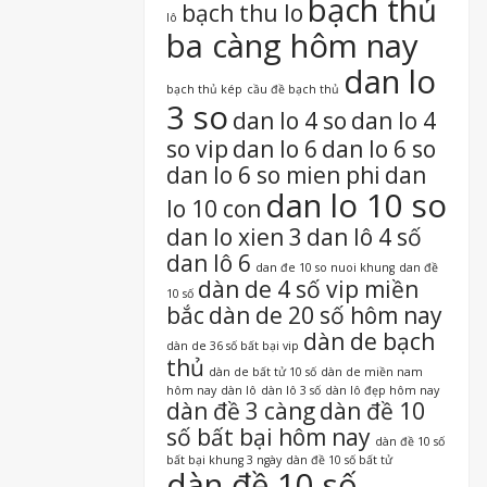
bạch thủ
bạch thu lo
lô
ba càng hôm nay
dan lo
bạch thủ kép
cầu đề bạch thủ
3 so
dan lo 4 so
dan lo 4
so vip
dan lo 6
dan lo 6 so
dan lo 6 so mien phi
dan
dan lo 10 so
lo 10 con
dan lo xien 3
dan lô 4 số
dan lô 6
dan đe 10 so nuoi khung
dan đề
dàn de 4 số vip miền
10 số
bắc
dàn de 20 số hôm nay
dàn de bạch
dàn de 36 số bất bại vip
thủ
dàn de bất tử 10 số
dàn de miền nam
hôm nay
dàn lô
dàn lô 3 số
dàn lô đẹp hôm nay
dàn đề 3 càng
dàn đề 10
số bất bại hôm nay
dàn đề 10 số
bất bại khung 3 ngày
dàn đề 10 số bất tử
dàn đề 10 số