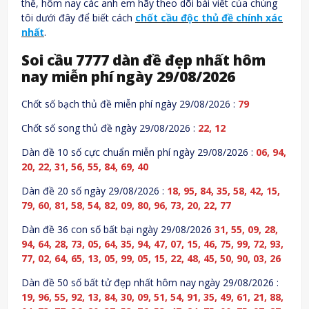
thế, hôm nay các anh em hãy theo dõi bài viết của chúng
tôi dưới đây để biết cách
chốt cầu độc thủ đề chính xác
nhất
.
Soi cầu 7777 dàn đề đẹp nhất hôm
nay miễn phí ngày 29/08/2026
Chốt số bạch thủ đề miễn phí ngày 29/08/2026 :
79
Chốt số song thủ đề ngày 29/08/2026 :
22, 12
Dàn đề 10 số cực chuẩn miễn phí ngày 29/08/2026 :
06, 94,
20, 22, 31, 56, 55, 84, 69, 40
Dàn đề 20 số ngày 29/08/2026 :
18, 95, 84, 35, 58, 42, 15,
79, 60, 81, 58, 54, 82, 09, 80, 96, 73, 20, 22, 77
Dàn đề 36 con số bất bại ngày 29/08/2026
31, 55, 09, 28,
94, 64, 28, 73, 05, 64, 35, 94, 47, 07, 15, 46, 75, 99, 72, 93,
77, 02, 64, 65, 13, 05, 99, 05, 15, 22, 48, 45, 50, 90, 03, 26
Dàn đề 50 số bất tử đẹp nhất hôm nay ngày 29/08/2026 :
19, 96, 55, 92, 13, 84, 30, 09, 51, 54, 91, 35, 49, 61, 21, 88,