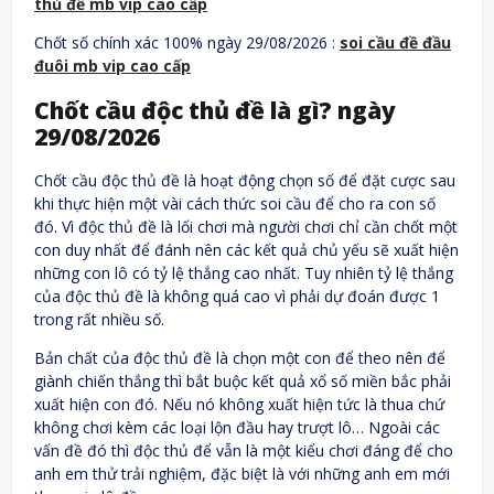
thủ đề mb vip cao cấp
Chốt số chính xác 100% ngày 29/08/2026 :
soi cầu đề đầu
đuôi mb vip cao cấp
Chốt cầu độc thủ đề là gì? ngày
29/08/2026
Chốt cầu độc thủ đề là hoạt động chọn số để đặt cược sau
khi thực hiện một vài cách thức soi cầu để cho ra con số
đó. Vì độc thủ đề là lối chơi mà người chơi chỉ cần chốt một
con duy nhất để đánh nên các kết quả chủ yếu sẽ xuất hiện
những con lô có tỷ lệ thắng cao nhất. Tuy nhiên tỷ lệ thắng
của độc thủ đề là không quá cao vì phải dự đoán được 1
trong rất nhiều số.
Bản chất của độc thủ đề là chọn một con để theo nên để
giành chiến thắng thì bắt buộc kết quả xổ số miền bắc phải
xuất hiện con đó. Nếu nó không xuất hiện tức là thua chứ
không chơi kèm các loại lộn đầu hay trượt lô… Ngoài các
vấn đề đó thì độc thủ để vẫn là một kiểu chơi đáng để cho
anh em thử trải nghiệm, đặc biệt là với những anh em mới