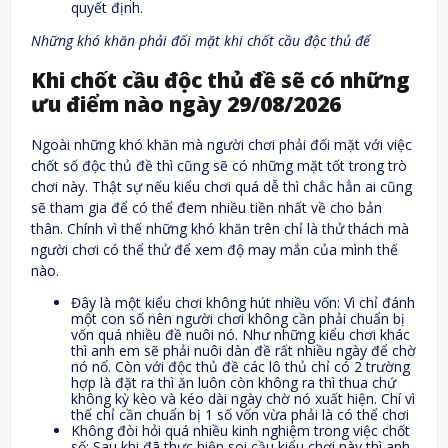
quyết định.
Những khó khăn phải đối mặt khi chốt cầu độc thủ để
Khi chốt cầu độc thủ đề sẽ có những
ưu điểm nào ngày 29/08/2026
Ngoài những khó khăn mà người chơi phải đối mặt với việc
chốt số độc thủ đề thì cũng sẽ có những mặt tốt trong trò
chơi này. Thật sự nếu kiểu chơi quá dễ thì chắc hẳn ai cũng
sẽ tham gia để có thể đem nhiều tiền nhất về cho bản
thân. Chính vì thế những khó khăn trên chỉ là thử thách mà
người chơi có thể thử để xem độ may mắn của mình thế
nào.
Đây là một kiểu chơi không hút nhiều vốn: Vì chỉ đánh
một con số nên người chơi không cần phải chuẩn bị
vốn quá nhiều đề nuôi nó. Như những kiểu chơi khác
thì anh em sẽ phải nuôi dàn đề rất nhiều ngày để chờ
nó nổ. Còn với độc thủ đề các lô thủ chỉ có 2 trường
hợp là đặt ra thì ăn luôn còn không ra thì thua chứ
không kỳ kèo và kéo dài ngày chờ nó xuất hiện. Chí vì
thế chỉ cần chuẩn bị 1 số vốn vừa phải là có thể chơi
Không đòi hỏi quá nhiều kinh nghiệm trong việc chốt
số: Sau khi đã thực hiện soi cầu kiểu chơi này thì anh