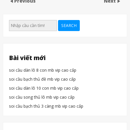
Previous
Next
SEARCH
Bài viết mới
soi cầu dàn lô 8 con mb vip cao cấp
soi cầu bạch thủ đề mb vip cao cấp
soi cầu dàn lô 10 con mb vip cao cấp
soi cầu song thủ lô mb vip cao cấp
soi cầu bạch thủ 3 càng mb vip cao cấp