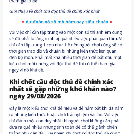
tham gia lô đề.
Giới thiệu về chốt cầu độc thủ đề chính xác nhất
»
dự đoán xổ số mb hôm nay siêu chuẩn
«
Với việc chỉ cần tập trung vào một con số thì anh em cũng
sẽ đỡ phải lo lắng mình bị quá nhiều việc phải quan tâm. Vì
chỉ cần tập trung 1 con như thế nên người chơi cũng sẽ có
thời gian trao dồi và chuẩn bị những kiến thức liên quan
đến bộ môn. Phải mất khá nhiều thời gian để bắt đầu một
kiểu chơi mới nhưng với độc thủ đề thì có thể tham gia
ngay vì nó khá dễ.
Khi chốt cầu độc thủ đề chính xác
nhất sẽ gặp những khó khăn nào?
ngày 29/08/2026
Đây là một kiểu chơi khá dễ hiểu và dễ nắm bắt khi đã nắm
rõ những kiến thức hoặc chơi trải nghiệm vài lần. Với việc
chỉ đánh một con duy nhất thì người chơi không cần phải
đưa ra quá nhiều những tính toán để có thể giành chiến
thắng như dàn đề. Tuy nhiên khi chốt số độc thủ đề cũng