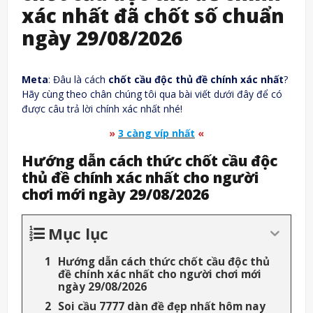
xác nhất đã chốt số chuẩn
ngày 29/08/2026
Meta
: Đâu là cách
chốt cầu độc thủ đề chính xác nhất
?
Hãy cùng theo chân chúng tôi qua bài viết dưới đây để có
được câu trả lời chính xác nhất nhé!
»
3 càng víp nhất
«
Hướng dẫn cách thức chốt cầu độc
thủ đề chính xác nhất cho người
chơi mới ngày 29/08/2026
Mục lục
Hướng dẫn cách thức chốt cầu độc thủ
đề chính xác nhất cho người chơi mới
ngày 29/08/2026
Soi cầu 7777 dàn đề đẹp nhất hôm nay