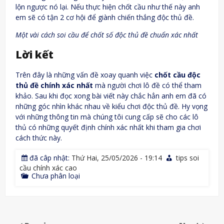
lộn ngược nó lại. Nếu thực hiện chốt cầu như thế này anh
em sẽ có tận 2 cơ hội để giành chiến thắng độc thủ đề.
Một vài cách soi cầu để chốt số độc thủ đề chuẩn xác nhất
Lời kết
Trên đây là những vấn đề xoay quanh việc
chốt cầu độc
thủ đề chính xác nhất
mà người chơi lô đề có thể tham
khảo. Sau khi đọc xong bài viết này chắc hẳn anh em đã có
những góc nhìn khác nhau về kiểu chơi độc thủ đề. Hy vọng
với những thông tin mà chúng tôi cung cấp sẽ cho các lô
thủ có những quyết định chính xác nhất khi tham gia chơi
cách thức này.
đã câp nhật:
Thứ Hai, 25/05/2026 - 19:14
tips soi
cầu chính xác cao
Chưa phân loại