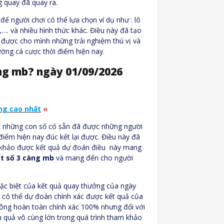
g quay đã quay ra.
 để người chơi có thể lựa chọn ví dụ như : lô
6,…. và nhiều hình thức khác. Điều này đã tạo
 được cho mình những trải nghiệm thú vị và
rường cá cược thời điểm hiện nay.
àng mb? ngày 01/09/2026
úng cao nhất
«
c những con số có sẵn đã được những người
điểm hiện nay đúc kết lại được. Điều này đã
m khảo được kết quả dự đoán điều này mang
t số 3 càng mb
và mang đến cho người
 đặc biệt của kết quả quay thưởng của ngày
sẽ có thể dự đoán chính xác được kết quả của
ông hoàn toàn chính xác 100% nhưng đối với
u quả vô cùng lớn trong quá trình tham khảo