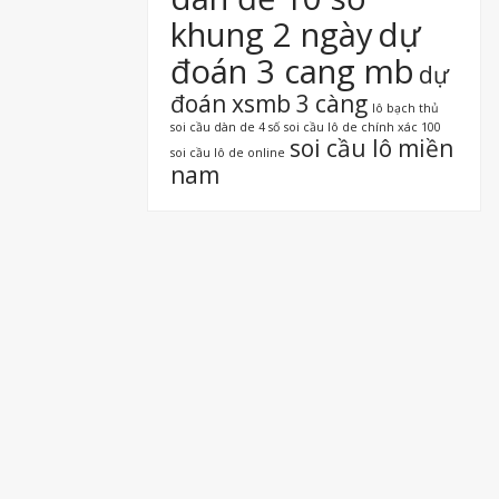
khung 2 ngày
dự
đoán 3 cang mb
dự
đoán xsmb 3 càng
lô bạch thủ
soi cầu dàn de 4 số
soi cầu lô de chính xác 100
soi cầu lô miền
soi cầu lô de online
nam