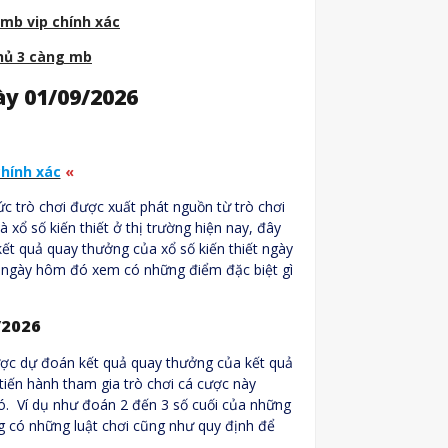
 mb vip chính xác
thủ 3 càng mb
ày 01/09/2026
hính xác
«
ức trò chơi được xuất phát nguồn từ trò chơi
là xổ số kiến thiết ở thị trường hiện nay, đây
kết quả quay thưởng của xổ số kiến thiết ngày
ngày hôm đó xem có những điểm đặc biệt gì
/2026
 cược dự đoán kết quả quay thưởng của kết quả
iến hành tham gia trò chơi cá cược này
ó. Ví dụ như đoán 2 đến 3 số cuối của những
ũng có những luật chơi cũng như quy định để