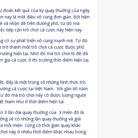
 dự đoán kết quả của kỳ quay thưởng của ngày
ện nay là một điều vô cùng đơn giản. Bởi hiện
 đề và nhận đề trên đường phố, từ đó mà
ệc tiếp cận trò chơi cá cược này hiện nay.
ng có sự phát triển vô cùng mạnh mẽ. Từ đó
ển trở thành một trò chơi cá cược được phổ
trường hiện tại. Nhờ đó mà trò chơi lô đề đã
 gia cá cược ở thị trường thời điểm hiện tại.
hiết, đây là một trong số những hình thức trò
 trường cá cược tại Việt Nam. Với gần 60 năm
từ đó mà trò chơi này có được lượng người
ệt Nam như ở thời điểm hiện tại.
 có 3 lần đài quay thưởng của 3 miền đó là
ởng sẽ có những lần quay thưởng và giải
ủa mỗi miền cũng có thời gian quay khác
 chơi này ở nhiều thời điểm khác nhau trong