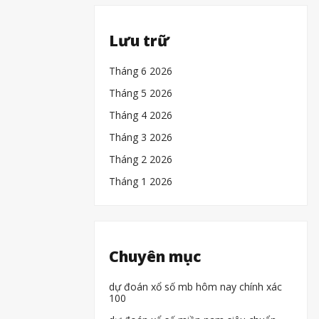
Lưu trữ
Tháng 6 2026
Tháng 5 2026
Tháng 4 2026
Tháng 3 2026
Tháng 2 2026
Tháng 1 2026
Chuyên mục
dự đoán xổ số mb hôm nay chính xác
100