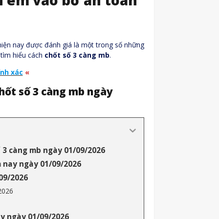
hiện nay được đánh giá là một trong số những
 tìm hiểu cách
chốt số 3 càng mb
.
ính xác
«
 chốt số 3 càng mb ngày
số 3 càng mb ngày 01/09/2026
m nay ngày 01/09/2026
/09/2026
/2026
ay ngày 01/09/2026