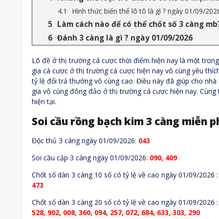
Hình thức biến thể lô tô là gì ? ngày 01/09/202
Làm cách nào để có thể chốt số 3 càng mb
Đánh 3 càng là gì ? ngày 01/09/2026
Lô đề ở thị trường cá cược thời điểm hiện nay là một tro
gia cá cược ở thị trường cá cược hiện nay vô cùng yêu thíc
tỷ lệ đổi trả thưởng vô cùng cao. Điều này đã giúp cho nh
gia vô cùng đông đảo ở thị trường cá cược hiện nay. Cùng
hiện tại.
Soi cầu rồng bạch kim 3 càng miễn 
Độc thủ 3 càng ngày 01/09/2026:
043
Soi cầu cặp 3 càng ngày 01/09/2026:
090, 409
Chốt số dàn 3 càng 10 số có tỷ lệ về cao ngày 01/09/2026 
473
Chốt số dàn 3 càng 20 số có tỷ lệ về cao ngày 01/09/2026 
528, 902, 008, 360, 094, 257, 072, 684, 633, 303, 290