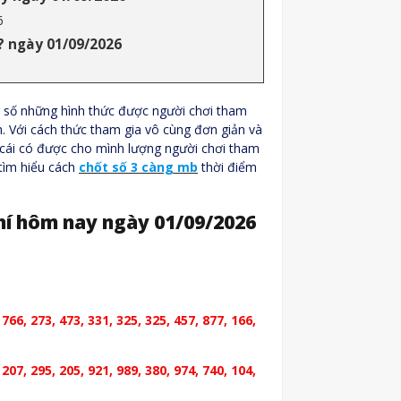
6
? ngày 01/09/2026
ng số những hình thức được người chơi tham
h. Với cách thức tham gia vô cùng đơn giản và
à cái có được cho mình lượng người chơi tham
 tìm hiểu cách
chốt số 3 càng mb
thời điểm
phí hôm nay ngày 01/09/2026
:
766, 273, 473, 331, 325, 325, 457, 877, 166,
:
207, 295, 205, 921, 989, 380, 974, 740, 104,