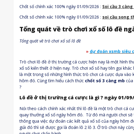
Chốt số chính xác 100% ngày 01/09/2026 :
Soi cầu 3 càng
Chốt số chính xác 100% ngày 01/09/2026 :
soi cầu song 
Tổng quát về trò chơi xổ số lô đề ng
Tổng quát về trò chơi xổ số lô đề
»
dự đoán xsmb siêu c
Trò chơi lô đề ở thị trường cá cược hiện nay là một hình th
xổ số kiến thiết ở hiện nay. Trò chơi xổ số hay tên gọi khác 
là một trong số những hình thức trò chơi cá cược dựa vào 
hôm đó. Cùng tìm hiểu cách thức
chốt số 3 càng mb
của 
?
Lô đề ở thị trường cá cược là gì ? ngày 01/09
Nói theo cách chính xác nhất thì lô đề là một trò chơi cá
quay thưởng xổ số ngày hôm đó. Từ đó mà người chơi sẽ t
thông qua việc dự đoán các kết quả xổ số của ngày hôm đ
giải đó thì sẽ được gọi là đoán lô 2 lô 3. Ở trò chơi này c
người chơi chấp hành.