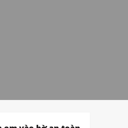
h em vào bờ an toàn