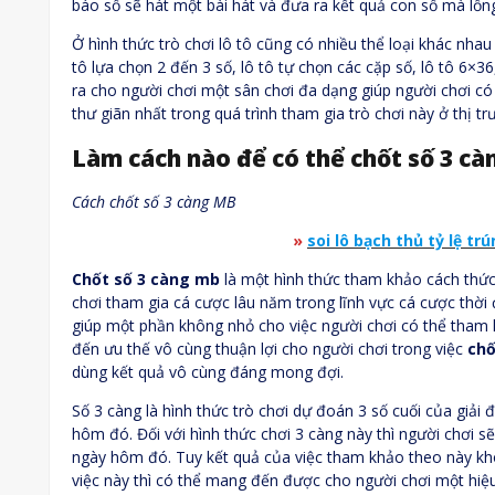
báo số sẽ hát một bài hát và đưa ra kết quả con số mà lồn
Ở hình thức trò chơi lô tô cũng có nhiều thể loại khác nhau
tô lựa chọn 2 đến 3 số, lô tô tự chọn các cặp số, lô tô 6×3
ra cho người chơi một sân chơi đa dạng giúp người chơi có
thư giãn nhất trong quá trình tham gia trò chơi này ở thị t
Làm cách nào để có thể chốt số 3 c
Cách chốt số 3 càng MB
»
soi lô bạch thủ tỷ lệ tr
Chốt số 3 càng mb
là một hình thức tham khảo cách thứ
chơi tham gia cá cược lâu năm trong lĩnh vực cá cược thời 
giúp một phần không nhỏ cho việc người chơi có thể tha
đến ưu thế vô cùng thuận lợi cho người chơi trong việc
chố
dùng kết quả vô cùng đáng mong đợi.
Số 3 càng là hình thức trò chơi dự đoán 3 số cuối của giải
hôm đó. Đối với hình thức chơi 3 càng này thì người chơi 
ngày hôm đó. Tuy kết quả của việc tham khảo theo này kh
việc này thì có thể mang đến được cho người chơi một hiệ