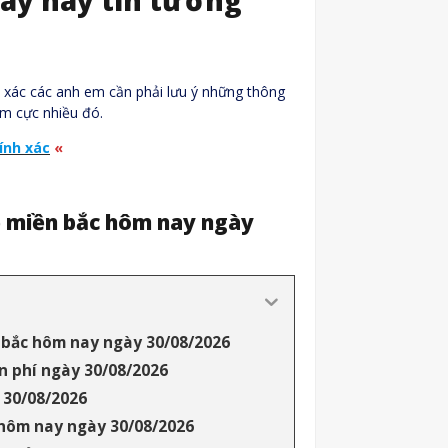
h xác các anh em cần phải lưu ý những thông
em cực nhiều đó.
ính xác
«
đề miền bắc hôm nay ngày
n bắc hôm nay ngày 30/08/2026
n phí ngày 30/08/2026
y 30/08/2026
c hôm nay ngày 30/08/2026