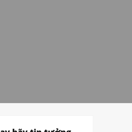
ay hãy tin tưởng