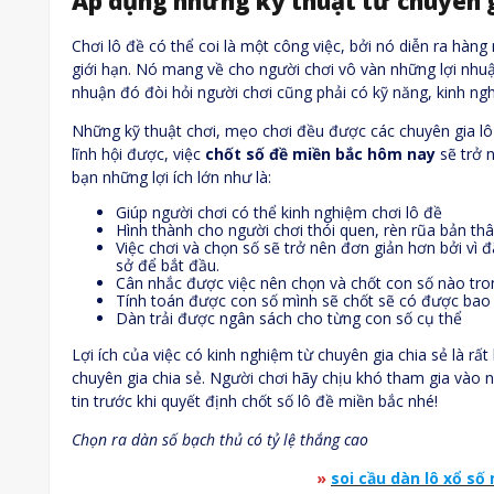
Áp dụng những kỹ thuật từ chuyên g
Chơi lô đề có thể coi là một công việc, bởi nó diễn ra hà
giới hạn. Nó mang về cho người chơi vô vàn những lợi nh
nhuận đó đòi hỏi người chơi cũng phải có kỹ năng, kinh ngh
Những kỹ thuật chơi, mẹo chơi đều được các chuyên gia lô
lĩnh hội được, việc
chốt số đề miền bắc hôm nay
sẽ trở 
bạn những lợi ích lớn như là:
Giúp người chơi có thể kinh nghiệm chơi lô đề
Hình thành cho người chơi thói quen, rèn rũa bản thân
Việc chơi và chọn số sẽ trở nên đơn giản hơn bởi vì 
sở để bắt đầu.
Cân nhắc được việc nên chọn và chốt con số nào tro
Tính toán được con số mình sẽ chốt sẽ có được bao 
Dàn trải được ngân sách cho từng con số cụ thể
Lợi ích của việc có kinh nghiệm từ chuyên gia chia sẻ là rấ
chuyên gia chia sẻ. Người chơi hãy chịu khó tham gia và
tin trước khi quyết định chốt số lô đề miền bắc nhé!
Chọn ra dàn số bạch thủ có tỷ lệ thắng cao
»
soi cầu dàn lô xổ số