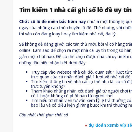
Tìm kiếm 1 nhà cái ghi số lô đề uy t
Chốt số lô đề miền bắc hôm nay
như là một thông lệ que
ngày của những cao thủ chuyên lô đề. Thế nhưng, với nh
thì vẫn còn đang loay hoay tìm kiếm nhà cái, đại lý.
Sẽ không dễ dàng gì với các tân thủ mới, bởi vì có hàng tr
online. Làm sao để chọn ra một nhà cái uy tín trong số hà
giản một chút nào. Để có thể chọn được nhà cái uy tín khi
những dấu hiệu nhận biết dưới đây:
Truy cập vào website nhà cái đó, quan sát 1 lượt t
trực quan của cá nhân đánh giá 1 lượt về nhà cái đó.
Tìm kiếm thông tin về nhà cái cụ thể như là: có số đi
trực tuyến không?
Tham khảo những nhận xét đánh giá từ người chơi trướ
có ít hoặc không có phốt nào từ người chơi.
Tìm hiểu từ nhân viên tư vấn xem tỷ lệ trả thưởng củ
bao lâu và có điều kiện gì ràng buộc khi trả thưởng h
Cập nhật thời gian chốt số
»
dự đoán xsmb víp si