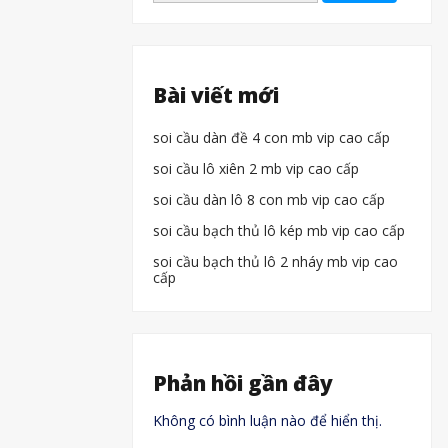
Bài viết mới
soi cầu dàn đề 4 con mb vip cao cấp
soi cầu lô xiên 2 mb vip cao cấp
soi cầu dàn lô 8 con mb vip cao cấp
soi cầu bạch thủ lô kép mb vip cao cấp
soi cầu bạch thủ lô 2 nháy mb vip cao
cấp
Phản hồi gần đây
Không có bình luận nào để hiển thị.