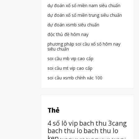
dự đoán xổ số miền nam siêu chuẩn
dự đoán xổ số miền trung siêu chuẩn
dự đoán xsmb siêu chuẩn
độc thủ đề hôm nay
phương pháp soi cầu xổ số hôm nay
siêu chuẩn
soi cầu mb vip cao cấp
soi cầu mt vip cao cấp
soi cầu xsmb chính xác 100
Thẻ
4 số lô vip
bach thu 3cang
bach thu lo
bach thu lo
kep