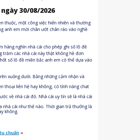
ín ngày 30/08/2026
n thuộc, một công việc hiển nhiên và thường
ững anh em mới chân ướt chân ráo vào nghề
ăm hàng nghìn nhà cái cho phép ghi số lô đề
ng trăm các nhà cái này thật không hề đơn
 chốt số lô đề miền bắc anh em có thể dựa vào
ừ trên xuống dưới. Bằng những cảm nhận và
ện thoại liên hệ hay không, có tính năng chat
c về nhà cái đó. Nhà cái uy tín sẽ là nhà cái
a nhà cái như thế nào. Thời gian trả thưởng là
ay không.
êu chuẩn
«