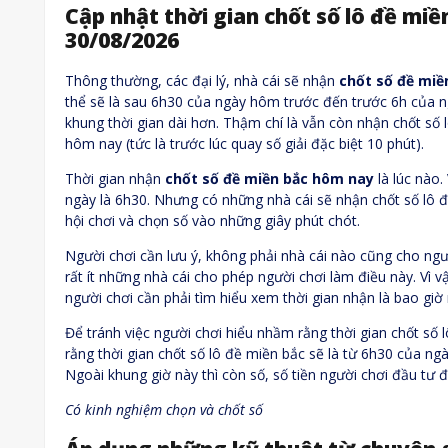
Cập nhật thời gian chốt số lô đề mi
30/08/2026
Thông thường, các đại lý, nhà cái sẽ nhận
chốt số đề miề
thể sẽ là sau 6h30 của ngày hôm trước đến trước 6h của 
khung thời gian dài hơn. Thậm chí là vẫn còn nhận chốt số
hôm nay (tức là trước lúc quay số giải đặc biệt 10 phút).
Thời gian nhận
chốt số đề miền bắc hôm nay
là lúc nào.
ngày là 6h30. Nhưng có những nhà cái sẽ nhận chốt số lô 
hội chơi và chọn số vào những giây phút chót.
Người chơi cần lưu ý, không phải nhà cái nào cũng cho ngườ
rất ít những nhà cái cho phép người chơi làm điều này. Vì v
người chơi cần phải tìm hiểu xem thời gian nhận là bao giờ
Để tránh việc người chơi hiểu nhầm rằng thời gian chốt số 
rằng thời gian chốt số lô đề miền bắc sẽ là từ 6h30 của 
Ngoài khung giờ này thì còn số, số tiền người chơi đầu tư
Có kinh nghiệm chọn và chốt số