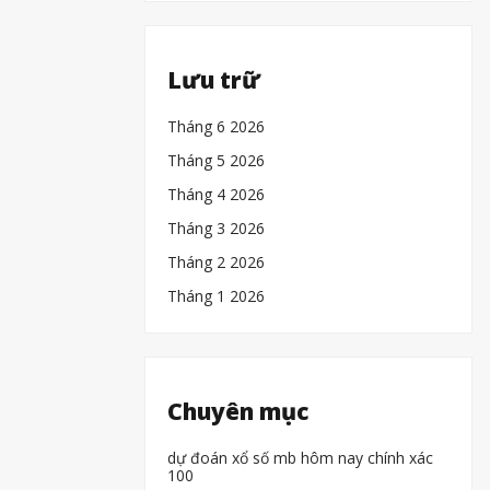
Lưu trữ
Tháng 6 2026
Tháng 5 2026
Tháng 4 2026
Tháng 3 2026
Tháng 2 2026
Tháng 1 2026
Chuyên mục
dự đoán xổ số mb hôm nay chính xác
100