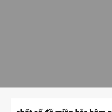
chốt số đề miền bắc hôm n