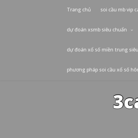
Skip
to
Trang chủ
soi cầu mb vip c
content
dự đoán xsmb siêu chuẩn
dự đoán xổ số miền trung siê
phương pháp soi cầu xổ số hô
3c