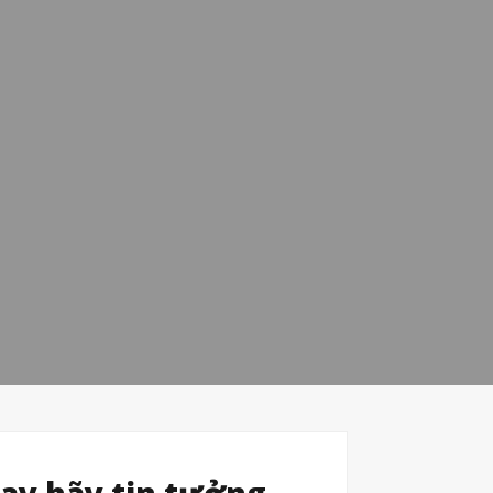
ay hãy tin tưởng