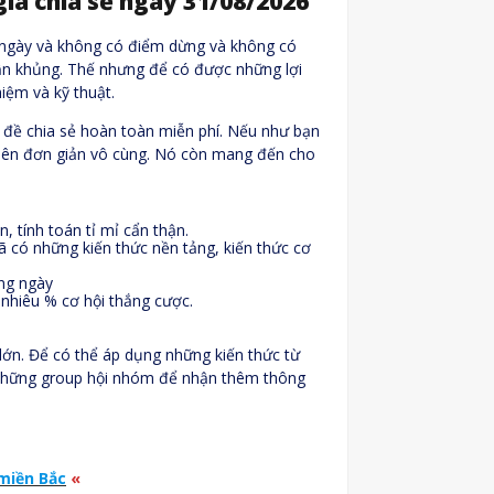
ia chia sẻ ngày 31/08/2026
ng ngày và không có điểm dừng và không có
uận khủng. Thế nhưng để có được những lợi
iệm và kỹ thuật.
 đề chia sẻ hoàn toàn miễn phí. Nếu như bạn
nên đơn giản vô cùng. Nó còn mang đến cho
, tính toán tỉ mỉ cẩn thận.
đã có những kiến thức nền tảng, kiến thức cơ
ng ngày
nhiêu % cơ hội thắng cược.
t lớn. Để có thể áp dụng những kiến thức từ
o những group hội nhóm để nhận thêm thông
 miền Bắc
«