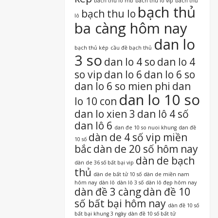
bach thu lo mb
bach thu lo vip
bach thủ
bạch thủ
bạch thu lo
lô
ba càng hôm nay
dan lo
bạch thủ kép
cầu đề bạch thủ
3 so
dan lo 4 so
dan lo 4
so vip
dan lo 6
dan lo 6 so
dan lo 6 so mien phi
dan
dan lo 10 so
lo 10 con
dan lo xien 3
dan lô 4 số
dan lô 6
dan đe 10 so nuoi khung
dan đề
dàn de 4 số vip miền
10 số
bắc
dàn de 20 số hôm nay
dàn de bạch
dàn de 36 số bất bại vip
thủ
dàn de bất tử 10 số
dàn de miền nam
hôm nay
dàn lô
dàn lô 3 số
dàn lô đẹp hôm nay
dàn đề 3 càng
dàn đề 10
số bất bại hôm nay
dàn đề 10 số
bất bại khung 3 ngày
dàn đề 10 số bất tử