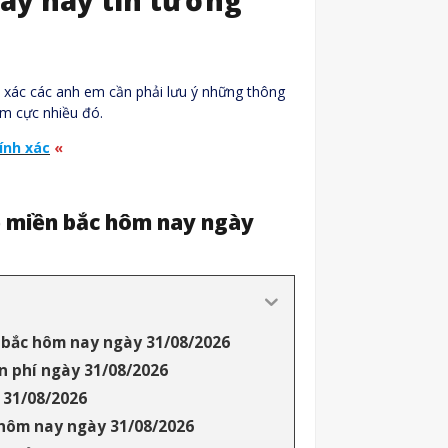
h xác các anh em cần phải lưu ý những thông
em cực nhiều đó.
ính xác
«
đề miền bắc hôm nay ngày
n bắc hôm nay ngày 31/08/2026
n phí ngày 31/08/2026
y 31/08/2026
c hôm nay ngày 31/08/2026