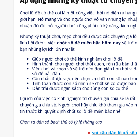
Áp dụng những kỹ thuật từ chuyên g
Chơi lô đề có thể coi là một công việc, bởi nó diễn ra hà
giới hạn. Nó mang về cho người chơi vô vàn những lợi nh
nhuận đó đòi hỏi người chơi cũng phải có kỹ năng, kinh ngh
Những kỹ thuật chơi, mẹo chơi đều được các chuyên gia lô
lĩnh hội được, việc
chốt số đề miền bắc hôm nay
sẽ trở 
bạn những lợi ích lớn như là:
Giúp người chơi có thể kinh nghiệm chơi lô đề
Hình thành cho người chơi thói quen, rèn rũa bản thân
Việc chơi và chọn số sẽ trở nên đơn giản hơn bởi vì 
sở để bắt đầu.
Cân nhắc được việc nên chọn và chốt con số nào tro
Tính toán được con số mình sẽ chốt sẽ có được bao 
Dàn trải được ngân sách cho từng con số cụ thể
Lợi ích của việc có kinh nghiệm từ chuyên gia chia sẻ là rấ
chuyên gia chia sẻ. Người chơi hãy chịu khó tham gia và
tin trước khi quyết định chốt số lô đề miền bắc nhé!
Chọn ra dàn số bạch thủ có tỷ lệ thắng cao
»
soi cầu dàn lô xổ số