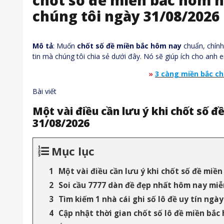
chúng tôi ngày 31/08/2026
Mô tả
: Muốn
chốt số đề miền bắc hôm nay
chuẩn, chín
tin mà chúng tôi chia sẻ dưới đây. Nó sẽ giúp ích cho anh 
»
3 càng miền bắc ch
Bài viết
Một vài điều cần lưu ý khi chốt số 
31/08/2026
Mục lục
Một vài điều cần lưu ý khi chốt số đề miề
Soi cầu 7777 dàn đề đẹp nhất hôm nay miễ
Tìm kiếm 1 nhà cái ghi số lô đề uy tín ngà
Cập nhật thời gian chốt số lô đề miền bắ