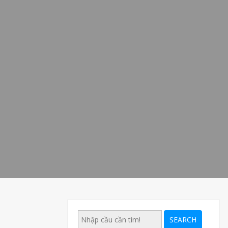
SEARCH