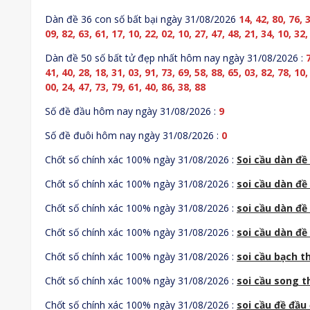
Dàn đề 36 con số bất bại ngày 31/08/2026
14, 42, 80, 76, 3
09, 82, 63, 61, 17, 10, 22, 02, 10, 27, 47, 48, 21, 34, 10, 32,
Dàn đề 50 số bất tử đẹp nhất hôm nay ngày 31/08/2026 :
41, 40, 28, 18, 31, 03, 91, 73, 69, 58, 88, 65, 03, 82, 78, 10,
00, 24, 47, 73, 79, 61, 40, 86, 38, 88
Số đề đầu hôm nay ngày 31/08/2026 :
9
Số đề đuôi hôm nay ngày 31/08/2026 :
0
Chốt số chính xác 100% ngày 31/08/2026 :
Soi cầu dàn đề
Chốt số chính xác 100% ngày 31/08/2026 :
soi cầu dàn đề
Chốt số chính xác 100% ngày 31/08/2026 :
soi cầu dàn đề
Chốt số chính xác 100% ngày 31/08/2026 :
soi cầu dàn đề
Chốt số chính xác 100% ngày 31/08/2026 :
soi cầu bạch t
Chốt số chính xác 100% ngày 31/08/2026 :
soi cầu song t
Chốt số chính xác 100% ngày 31/08/2026 :
soi cầu đề đầu