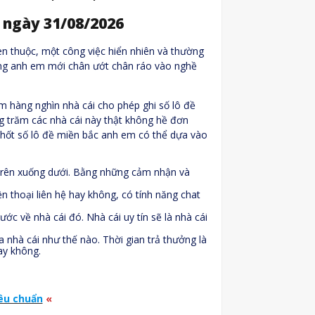
ín ngày 31/08/2026
n thuộc, một công việc hiển nhiên và thường
ững anh em mới chân ướt chân ráo vào nghề
ăm hàng nghìn nhà cái cho phép ghi số lô đề
ng trăm các nhà cái này thật không hề đơn
 chốt số lô đề miền bắc anh em có thể dựa vào
ừ trên xuống dưới. Bằng những cảm nhận và
ện thoại liên hệ hay không, có tính năng chat
c về nhà cái đó. Nhà cái uy tín sẽ là nhà cái
a nhà cái như thế nào. Thời gian trả thưởng là
ay không.
êu chuẩn
«