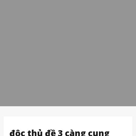
độc thủ đề 3 càng cung