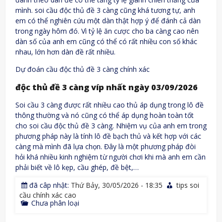
mình. soi cầu độc thủ đề 3 càng cũng khá tương tự, anh
em có thể nghiên cứu một dàn thật hợp ý để đánh cả dàn
trong ngày hôm đó. Vì tỷ lệ ăn cược cho ba càng cao nên
dàn số của anh em cũng có thể có rất nhiều con số khác
nhau, lớn hơn dàn đề rất nhiều.
Dự đoán cầu độc thủ đề 3 càng chính xác
độc thủ đề 3 càng
víp nhất ngày 03/09/2026
Soi cầu 3 càng được rất nhiều cao thủ áp dụng trong lô đề
thông thường và nó cũng có thể áp dụng hoàn toàn tốt
cho soi cầu độc thủ đề 3 càng. Nhiệm vụ của anh em trong
phương pháp này là tính lô đề bạch thủ và kết hợp với các
càng mà mình đã lựa chọn. Đây là một phương pháp đòi
hỏi khá nhiều kinh nghiệm từ người chơi khi mà anh em cần
phải biết về lô kẹp, cầu ghép, đề bệt,…
đã câp nhật:
Thứ Bảy, 30/05/2026 - 18:35
tips soi
cầu chính xác cao
Chưa phân loại