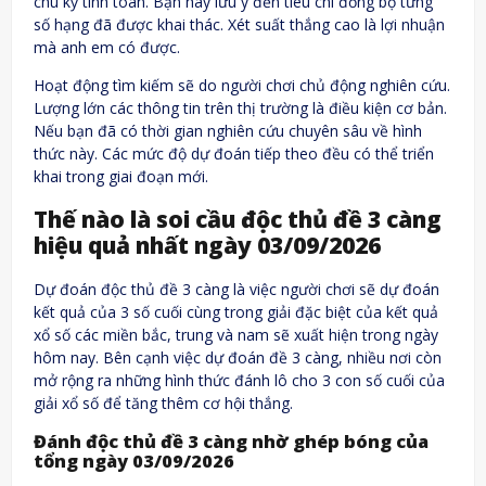
chu kỳ tính toán. Bạn hãy lưu ý đến tiêu chí đồng bộ từng
số hạng đã được khai thác. Xét suất thắng cao là lợi nhuận
mà anh em có được.
Hoạt động tìm kiếm sẽ do người chơi chủ động nghiên cứu.
Lượng lớn các thông tin trên thị trường là điều kiện cơ bản.
Nếu bạn đã có thời gian nghiên cứu chuyên sâu về hình
thức này. Các mức độ dự đoán tiếp theo đều có thể triển
khai trong giai đoạn mới.
Thế nào là soi cầu độc thủ đề 3 càng
hiệu quả nhất ngày 03/09/2026
Dự đoán độc thủ đề 3 càng là việc người chơi sẽ dự đoán
kết quả của 3 số cuối cùng trong giải đặc biệt của kết quả
xổ số các miền bắc, trung và nam sẽ xuất hiện trong ngày
hôm nay. Bên cạnh việc dự đoán đề 3 càng, nhiều nơi còn
mở rộng ra những hình thức đánh lô cho 3 con số cuối của
giải xổ số để tăng thêm cơ hội thắng.
Đánh độc thủ đề 3 càng nhờ ghép bóng của
tổng ngày 03/09/2026