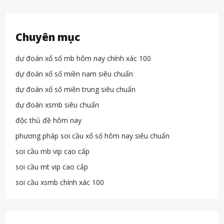
Chuyên mục
dự đoán xổ số mb hôm nay chính xác 100
dự đoán xổ số miền nam siêu chuẩn
dự đoán xổ số miền trung siêu chuẩn
dự đoán xsmb siêu chuẩn
độc thủ đề hôm nay
phương pháp soi cầu xổ số hôm nay siêu chuẩn
soi cầu mb vip cao cấp
soi cầu mt vip cao cấp
soi cầu xsmb chính xác 100