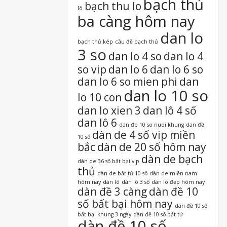
bạch thủ
bạch thu lo
lô
ba càng hôm nay
dan lo
bạch thủ kép
cầu đề bạch thủ
3 so
dan lo 4 so
dan lo 4
so vip
dan lo 6
dan lo 6 so
dan lo 6 so mien phi
dan
dan lo 10 so
lo 10 con
dan lo xien 3
dan lô 4 số
dan lô 6
dan đe 10 so nuoi khung
dan đề
dàn de 4 số vip miền
10 số
bắc
dàn de 20 số hôm nay
dàn de bạch
dàn de 36 số bất bại vip
thủ
dàn de bất tử 10 số
dàn de miền nam
hôm nay
dàn lô
dàn lô 3 số
dàn lô đẹp hôm nay
dàn đề 3 càng
dàn đề 10
số bất bại hôm nay
dàn đề 10 số
bất bại khung 3 ngày
dàn đề 10 số bất tử
dàn đề 10 số