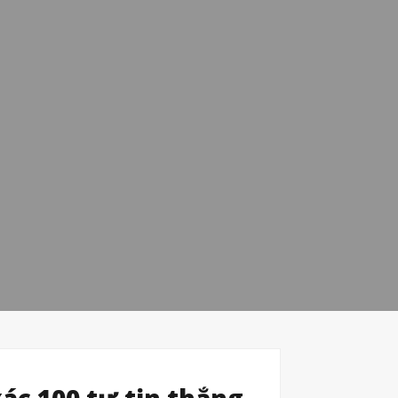
ác 100 tự tin thắng