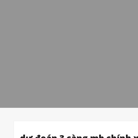
dự đoán 3 càng mb chính x