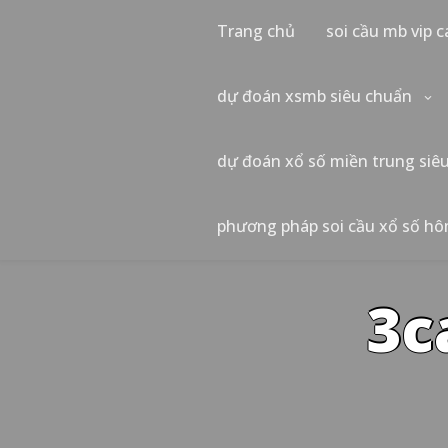
Skip
to
Trang chủ
soi cầu mb vip c
content
dự đoán xsmb siêu chuẩn
dự đoán xổ số miền trung siê
phương pháp soi cầu xổ số hô
3c