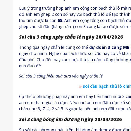
Lưu ý trong trường hợp anh em cộng con bạch thủ lô mà ra
đó anh em ghép 2 con số này với bạch thủ lô để tạo thành
thủ tìm được là con
65
. Anh em cộng tổng con bạch thủ đượ
ghép vào số đầu (hàng trăm) con 3 càng là tạo được số 
Soi cầu 3 càng ngày chẵn lẻ
ngày 20/04/2026
Thông qua ngày chẵn lẽ cũng có thể
dự đoán 3 càng MB 
ngay cho mình. Nghe qua cách thức soi cầu này có vẻ khá
đâu nhé. Cho đến nay các cược thủ lâu năm cũng thường x
quả đáo để.
Soi cầu 3 càng hiệu quả dựa vào ngày chẵn lẻ
»
soi cầu bạch thủ lô chí
Cụ thể ở phương pháp này anh em hãy tiến hành nuôi 3 cà
anh em tham gia cá cược. Nếu như anh em đặt cược xổ số
chẵn như 3, 7, 4, 2 và 5. Ngược lại nếu anh em đặt cược xổ s
Soi 3 càng bóng âm dương
ngày 20/04/2026
So với các phương pháp trên thì bóng âm dương được đánh 