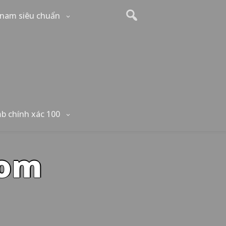
 nam siêu chuẩn
mb chính xác 100
com