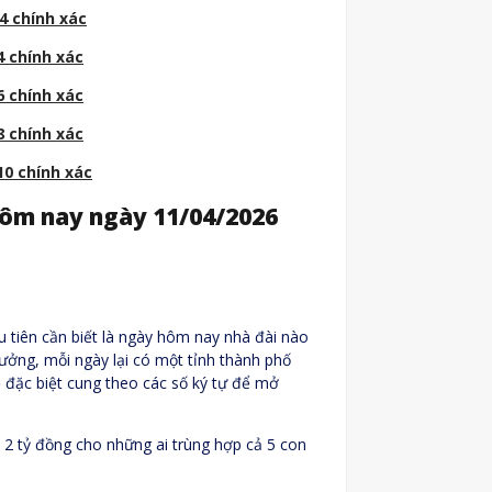
 4 chính xác
4 chính xác
6 chính xác
8 chính xác
10 chính xác
ôm nay ngày 11/04/2026
 tiên cần biết là ngày hôm nay nhà đài nào
hưởng, mỗi ngày lại có một tỉnh thành phố
ề đặc biệt cung theo các số ký tự để mở
à 2 tỷ đồng cho những ai trùng hợp cả 5 con