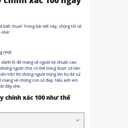
 biết chưa? Trong bài viết này, chúng tôi sẽ
 nhé!
g nhất
 đánh lô đề mang về người lợi nhuận cao.
 những người chơi có thể trúng được số tiền
bên trên thì những người trúng lớn họ đã sử
 mang về những con số đẹp. Nếu anh em
ưới đây nhé.
 chính xác 100 như thế