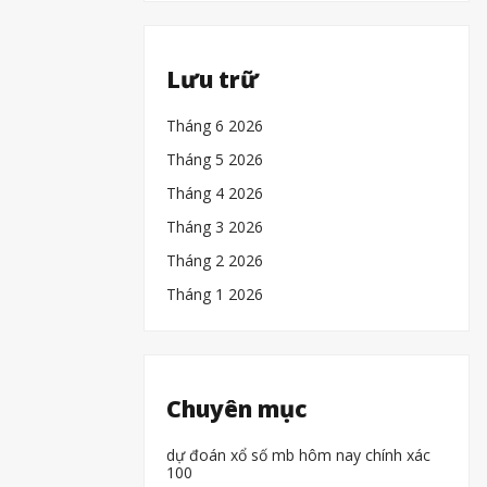
Lưu trữ
Tháng 6 2026
Tháng 5 2026
Tháng 4 2026
Tháng 3 2026
Tháng 2 2026
Tháng 1 2026
Chuyên mục
dự đoán xổ số mb hôm nay chính xác
100