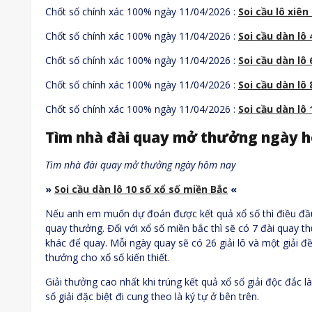
Chốt số chính xác 100% ngày 11/04/2026 :
Soi cầu lô xiên
Chốt số chính xác 100% ngày 11/04/2026 :
Soi cầu dàn lô 
Chốt số chính xác 100% ngày 11/04/2026 :
Soi cầu dàn lô 
Chốt số chính xác 100% ngày 11/04/2026 :
Soi cầu dàn lô 
Chốt số chính xác 100% ngày 11/04/2026 :
Soi cầu dàn lô 
Tìm nhà đài quay mở thưởng ngày h
Tìm nhà đài quay mở thưởng ngày hôm nay
»
Soi cầu dàn lô 10 số xổ số miền Bắc
«
Nếu anh em muốn dự đoán được kết quả xổ số thì điều đầu
quay thưởng. Đối với xổ số miền bắc thì sẽ có 7 đài quay t
khác để quay. Mỗi ngày quay sẽ có 26 giải lô và một giải đ
thưởng cho xổ số kiến thiết.
Giải thưởng cao nhất khi trúng kết quả xổ số giải độc đắc l
số giải đặc biệt đi cung theo là ký tự ở bên trên.