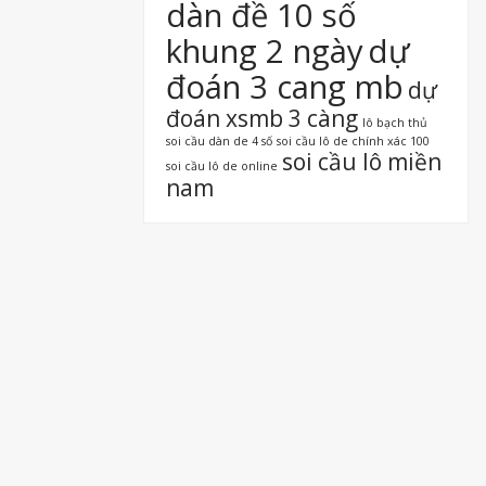
dàn đề 10 số
khung 2 ngày
dự
đoán 3 cang mb
dự
đoán xsmb 3 càng
lô bạch thủ
soi cầu dàn de 4 số
soi cầu lô de chính xác 100
soi cầu lô miền
soi cầu lô de online
nam