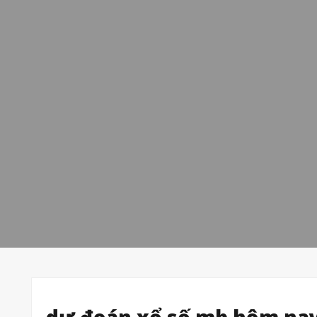
dự đoán xổ số mb hôm nay