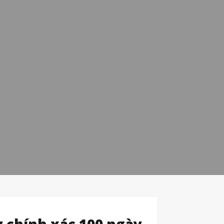
 chính xác 100 ngày