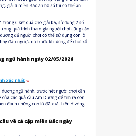
g, giải 3 miền Bắc ăn bộ số thì có thể ăn
1 trong 6 kết quả cho giải ba, sử dụng 2 số
 trong quá trình tham gia người chơi cũng cần
h dương để người chơi có thể sử dụng con lô
 hãy đảo ngược nó trước khi dùng để chơi xổ
ng ngũ hành ngày 02/05/2026
ính xác nhất
«
 dương ngũ hành, trước hết người chơi cần
lý của các quả cầu Âm Dương để tìm ra con
họn đánh những con lô đã xuất hiện ở vòng
 cầu về cả cặp miền Bắc ngày