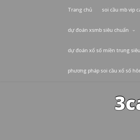
Skip
to
Trang chủ
soi cầu mb vip c
content
dự đoán xsmb siêu chuẩn
dự đoán xổ số miền trung siê
phương pháp soi cầu xổ số hô
3c