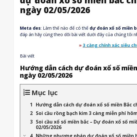
ngày 02/05/2026
Meta des
: Làm thế nào để có thể
dự đoán xổ số miền b
đáp án hãy cùng theo dõi bài viết dưới đây của chúng tôi n
»
3 càng chính xác siêu c
Bài viết
Hướng dẫn cách dự đoán xổ số miền 
ngày 02/05/2026
Mục lục
Hướng dẫn cách dự đoán xổ số miền Bắc c
Soi cầu rồng bạch kim 3 càng miễn phí hô
Soi cầu xổ số miền bắc – Dự đoán xổ số mi
02/05/2026
Những phương pháp dự đoán xổ số miền b