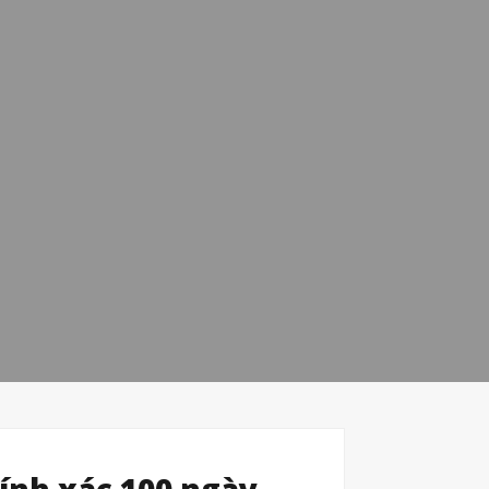
ính xác 100 ngày