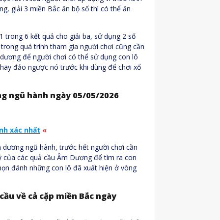
g, giải 3 miền Bắc ăn bộ số thì có thể ăn
1 trong 6 kết quả cho giải ba, sử dụng 2 số
 trong quá trình tham gia người chơi cũng cần
h dương để người chơi có thể sử dụng con lô
 hãy đảo ngược nó trước khi dùng để chơi xổ
ng ngũ hành ngày 05/05/2026
ính xác nhất
«
 dương ngũ hành, trước hết người chơi cần
lý của các quả cầu Âm Dương để tìm ra con
họn đánh những con lô đã xuất hiện ở vòng
 cầu về cả cặp miền Bắc ngày