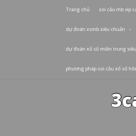
Skip
to
Trang chủ
soi cầu mb vip c
content
dự đoán xsmb siêu chuẩn
dự đoán xổ số miền trung siê
phương pháp soi cầu xổ số hô
3c