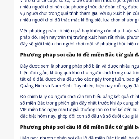
Vì trò chơi cá cược xổ số, lô đề dưới hình thức trực tuyến
nhiều người chơi nên các phương thức dự đoán cũng được 
vụ người chơi trong quá trình tham gia. Với sự xuất hiện c
nhiều người chơi đã thắc mắc không biết lựa chọn phương 
Việc phương pháp có hiệu quả hay không còn phụ thuộc v
pháp đó. Hiện nay trên thị trường xuất hiện rất nhiều phư
đây sẽ giới thiệu cho người chơi một số phương thức hiệu 
Phương pháp soi cầu lô đề miền Bắc từ giải đ
Đây được xem là phương pháp phổ biến và được nhiều ngườ
hiện đơn giản, không quá khó cho người chơi trong quá trì
tất cả 6 đài, được chia đều vào các ngày trong tuần, bao 
Quảng Ninh và Nam Định. Tuy nhiên, hiện nay mỗi ngày đài
Đó chính là lý do người chơi cần tìm hiểu bảng kết quả chí
số miền Bắc trong phiên gần đây nhất trước khi áp dụng p
VIP miền bắc ngày mai từ giải thưởng lớn có thể kể đến là:
đặc biệt hôm nay, ghép đôi con số đầu và số đuôi của giải
Phương pháp soi cầu lô đề miền Bắc từ giải 
Hiện nay, phương pháp soi cầu lô đề miền Bắc từ giải ba đư