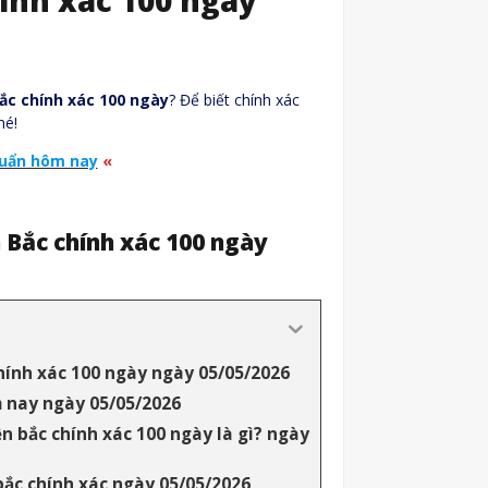
ắc chính xác 100 ngày
? Để biết chính xác
hé!
huẩn hôm nay
«
Bắc chính xác 100 ngày
hính xác 100 ngày ngày 05/05/2026
m nay ngày 05/05/2026
ền bắc chính xác 100 ngày là gì? ngày
ắc chính xác ngày 05/05/2026