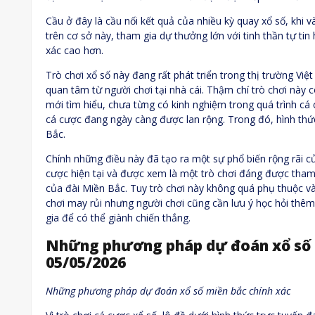
Cầu ở đây là cầu nối kết quả của nhiều kỳ quay xổ số, khi 
trên cơ sở này, tham gia dự thưởng lớn với tinh thần tự tin 
xác cao hơn.
Trò chơi xổ số này đang rất phát triển trong thị trường Việ
quan tâm từ người chơi tại nhà cái. Thậm chí trò chơi này
mới tìm hiểu, chưa từng có kinh nghiệm trong quá trình cá 
cá cược đang ngày càng được lan rộng. Trong đó, hình thức 
Bắc.
Chính những điều này đã tạo ra một sự phổ biến rộng rãi của
cược hiện tại và được xem là một trò chơi đáng được tham 
của đài Miền Bắc. Tuy trò chơi này không quá phụ thuộc vào
chơi may rủi nhưng người chơi cũng cần lưu ý học hỏi thê
gia để có thể giành chiến thắng.
Những phương pháp dự đoán xổ số m
05/05/2026
Những phương pháp dự đoán xổ số miền bắc chính xác