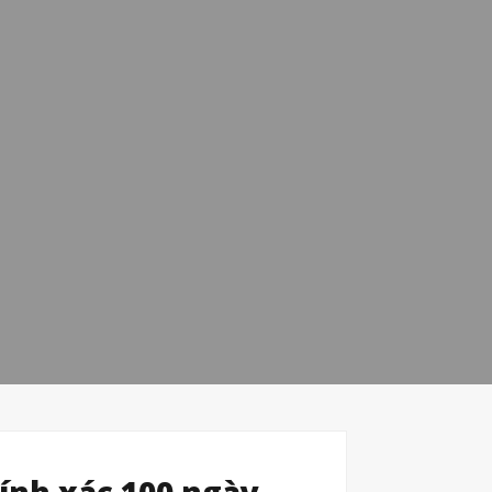
ính xác 100 ngày