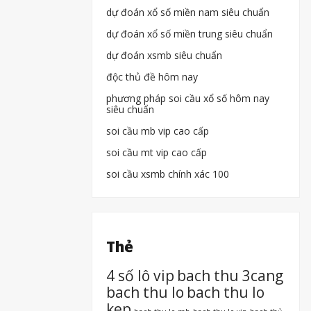
dự đoán xổ số miền nam siêu chuẩn
dự đoán xổ số miền trung siêu chuẩn
dự đoán xsmb siêu chuẩn
độc thủ đề hôm nay
phương pháp soi cầu xổ số hôm nay
siêu chuẩn
soi cầu mb vip cao cấp
soi cầu mt vip cao cấp
soi cầu xsmb chính xác 100
Thẻ
4 số lô vip
bach thu 3cang
bach thu lo
bach thu lo
kep