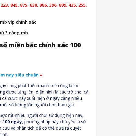
:
223, 845, 875, 630, 986, 396, 899, 435, 255,
 mb vip chính xác
thủ 3 càng mb
 số miền bắc chính xác 100
ôm nay siêu chuẩn
«
ngày càng phát triển mạnh mẽ cũng là lúc
 được tăng lên, điển hình là các trò chơi cá
hơi cá cược này xuất hiện ở ngày càng nhiều
 một số lượng lớn người chơi tham gia.
ợc rất nhiều người chơi sử dụng hiện nay,
c 100 ngày,
phương pháp này chủ yếu là sử
 cứu và phân tích để có thể đưa ra quyết
mình.