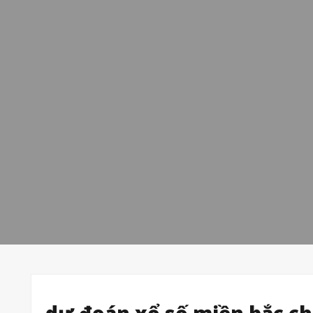
dự đoán xổ số miền bắc ch