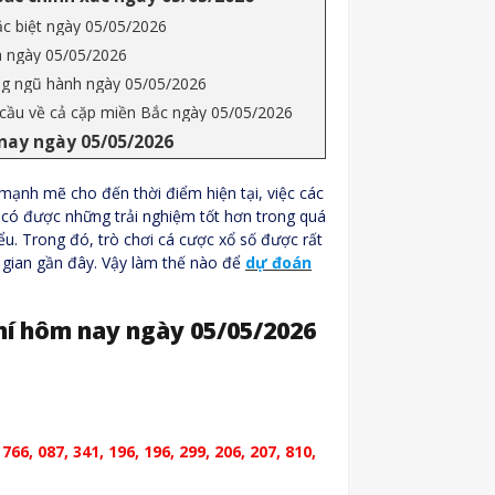
ặc biệt ngày 05/05/2026
a ngày 05/05/2026
ng ngũ hành ngày 05/05/2026
 cầu về cả cặp miền Bắc ngày 05/05/2026
 nay ngày 05/05/2026
 mạnh mẽ cho đến thời điểm hiện tại, việc các
 có được những trải nghiệm tốt hơn trong quá
ểu. Trong đó, trò chơi cá cược xổ số được rất
i gian gần đây. Vậy làm thế nào để
dự đoán
phí hôm nay ngày 05/05/2026
:
766, 087, 341, 196, 196, 299, 206, 207, 810,