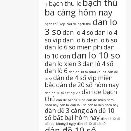
bạch thủ
bạch thu lo
lô
ba càng hôm nay
dan lo
bạch thủ kép
cầu đề bạch thủ
3 so
dan lo 4 so
dan lo 4
so vip
dan lo 6
dan lo 6 so
dan lo 6 so mien phi
dan
dan lo 10 so
lo 10 con
dan lo xien 3
dan lô 4 số
dan lô 6
dan đe 10 so nuoi khung
dan đề
dàn de 4 số vip miền
10 số
bắc
dàn de 20 số hôm nay
dàn de bạch
dàn de 36 số bất bại vip
thủ
dàn de bất tử 10 số
dàn de miền nam
hôm nay
dàn lô
dàn lô 3 số
dàn lô đẹp hôm nay
dàn đề 3 càng
dàn đề 10
số bất bại hôm nay
dàn đề 10 số
bất bại khung 3 ngày
dàn đề 10 số bất tử
dàn đề 10 số