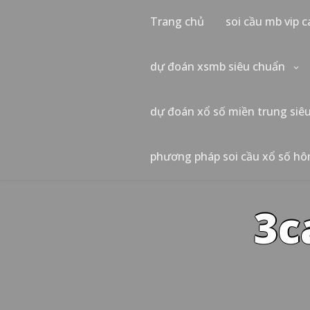
Skip
to
Trang chủ
soi cầu mb vip c
content
dự đoán xsmb siêu chuẩn
dự đoán xổ số miền trung siê
phương pháp soi cầu xổ số hô
3c