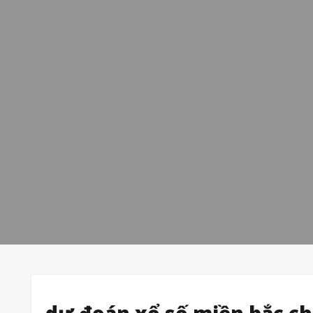
dự đoán xổ số miền bắc ch