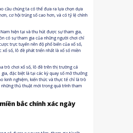
vào cầu chúng ta có thể đưa ra lựa chọn dựa
hơn, cơ hội trúng số cao hơn, và có tỷ lệ chính
t Nam hiện tại và thu hút được sự tham gia,
 còn có sự tham gia của những người chơi chỉ
cược trực tuyến nên độ phổ biến của xổ số,
xổ số, lô đề phát triển nhất là xổ số miền
 trò chơi xổ số, lô đề trên thị trường cá
gia, đặc biệt là tại các kỳ quay số mở thưởng
 kinh nghiệm, kiến thức và thực tế chỉ là trò
m những thủ thuật mới trong quá trình tham
iền bắc chính xác ngày