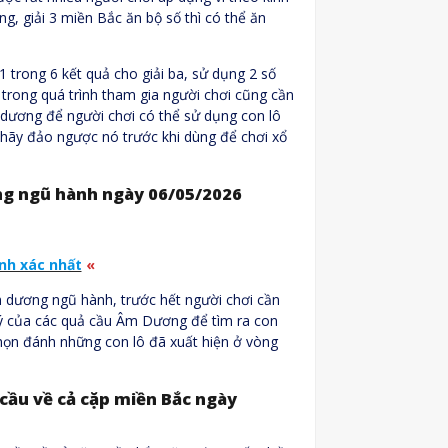
g, giải 3 miền Bắc ăn bộ số thì có thể ăn
1 trong 6 kết quả cho giải ba, sử dụng 2 số
 trong quá trình tham gia người chơi cũng cần
h dương để người chơi có thể sử dụng con lô
 hãy đảo ngược nó trước khi dùng để chơi xổ
ng ngũ hành ngày 06/05/2026
ính xác nhất
«
 dương ngũ hành, trước hết người chơi cần
lý của các quả cầu Âm Dương để tìm ra con
họn đánh những con lô đã xuất hiện ở vòng
 cầu về cả cặp miền Bắc ngày