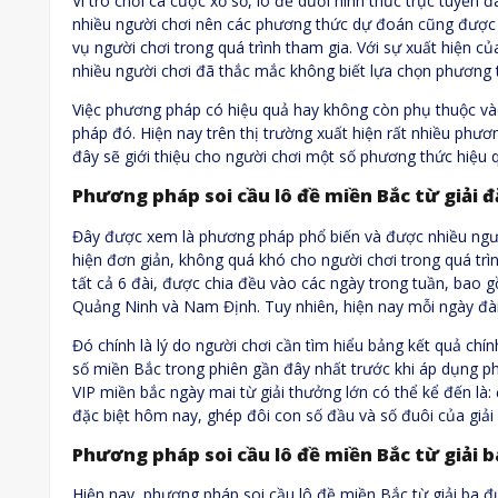
Vì trò chơi cá cược xổ số, lô đề dưới hình thức trực tuyến
nhiều người chơi nên các phương thức dự đoán cũng được 
vụ người chơi trong quá trình tham gia. Với sự xuất hiện c
nhiều người chơi đã thắc mắc không biết lựa chọn phương 
Việc phương pháp có hiệu quả hay không còn phụ thuộc v
pháp đó. Hiện nay trên thị trường xuất hiện rất nhiều phư
đây sẽ giới thiệu cho người chơi một số phương thức hiệu 
Phương pháp soi cầu lô đề miền Bắc từ giải đ
Đây được xem là phương pháp phổ biến và được nhiều ngườ
hiện đơn giản, không quá khó cho người chơi trong quá trì
tất cả 6 đài, được chia đều vào các ngày trong tuần, bao 
Quảng Ninh và Nam Định. Tuy nhiên, hiện nay mỗi ngày đài
Đó chính là lý do người chơi cần tìm hiểu bảng kết quả chí
số miền Bắc trong phiên gần đây nhất trước khi áp dụng p
VIP miền bắc ngày mai từ giải thưởng lớn có thể kể đến là:
đặc biệt hôm nay, ghép đôi con số đầu và số đuôi của giải
Phương pháp soi cầu lô đề miền Bắc từ giải 
Hiện nay, phương pháp soi cầu lô đề miền Bắc từ giải ba đư