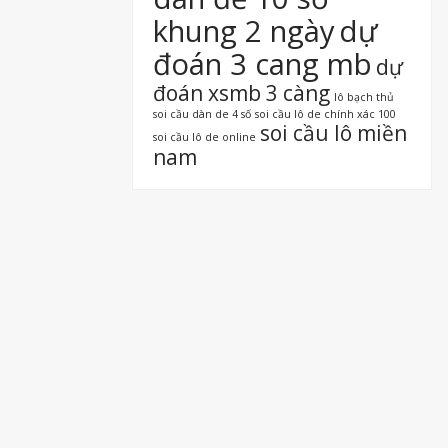
khung 2 ngày
dự
đoán 3 cang mb
dự
đoán xsmb 3 càng
lô bạch thủ
soi cầu dàn de 4 số
soi cầu lô de chính xác 100
soi cầu lô miền
soi cầu lô de online
nam