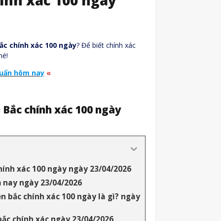
ắc chính xác 100 ngày
? Để biết chính xác
hé!
huẩn hôm nay
«
Bắc chính xác 100 ngày
hính xác 100 ngày ngày 23/04/2026
m nay ngày 23/04/2026
ền bắc chính xác 100 ngày là gì? ngày
ắc chính xác ngày 23/04/2026