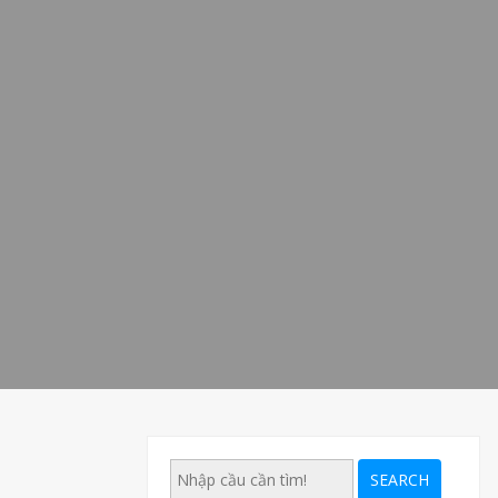
SEARCH