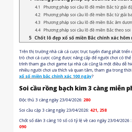
Phương pháp soi cầu lô đề miền Bắc từ giải đ
Phương pháp soi cầu lô đề miền Bắc từ giải b
Phương pháp soi cầu lô đề miền Bắc âm dươ
Phương pháp soi cầu lô đề miền Bắc theo soi
Chốt lô đẹp xổ số miền Bắc chính xác hôm
Trên thị trường nhà cái cá cược trực tuyến đang phát triển
trò chơi cá cược cũng được nâng cấp để người chơi có thể
trình tham gia chơi game tại nhà cái cũng là một điều dễ hi
nhiều người chơi ưa thích và quan tâm, tham gia trong thờ
xổ số miền bắc chính xác 100 ngày
?
Soi cầu rồng bạch kim 3 càng miễn 
Độc thủ 3 càng ngày 23/04/2026:
280
Soi cầu cặp 3 càng ngày 23/04/2026:
421, 258
Chốt số dàn 3 càng 10 số có tỷ lệ về cao ngày 23/04/2026 
090