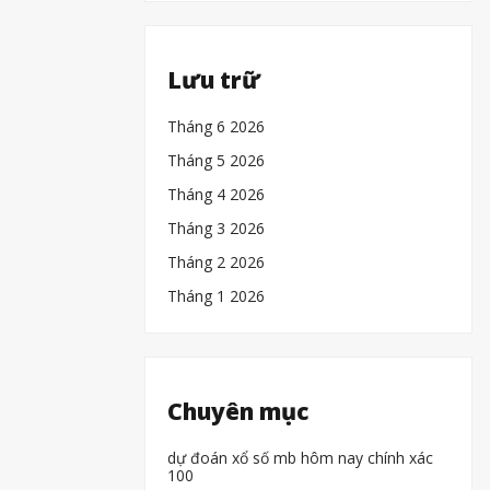
Lưu trữ
Tháng 6 2026
Tháng 5 2026
Tháng 4 2026
Tháng 3 2026
Tháng 2 2026
Tháng 1 2026
Chuyên mục
dự đoán xổ số mb hôm nay chính xác
100