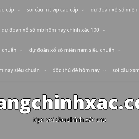
ao cấp
soi cầu mt vip cao cấp
dự đoán xổ số miền
dự đoán xổ số mb hôm nay chính xác 100
u chuẩn
dự đoán xổ số miền nam siêu chuẩn
m nay siêu chuẩn
độc thủ đề hôm nay
soi cầu xs
angchinhxac.
tips soi cầu chính xác cao