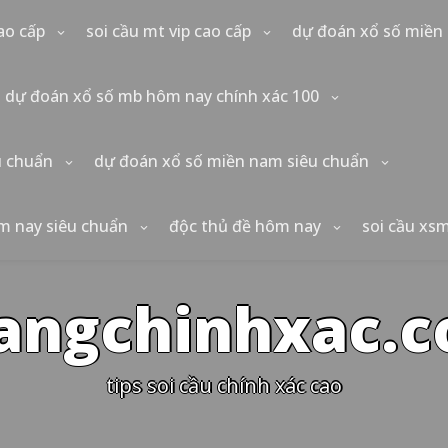
ao cấp
soi cầu mt vip cao cấp
dự đoán xổ số miền
dự đoán xổ số mb hôm nay chính xác 100
u chuẩn
dự đoán xổ số miền nam siêu chuẩn
m nay siêu chuẩn
độc thủ đề hôm nay
soi cầu xs
angchinhxac.
tips soi cầu chính xác cao