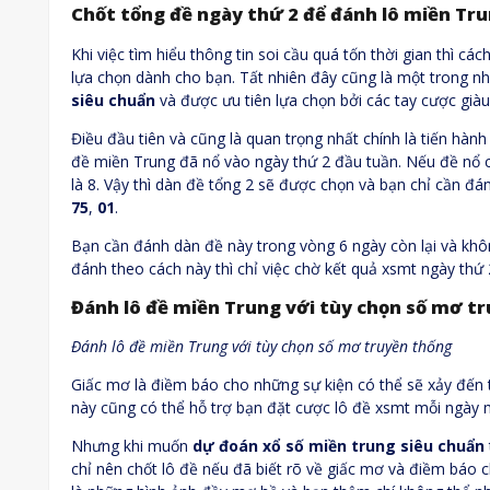
Chốt tổng đề ngày thứ 2 để đánh lô miền Tr
Khi việc tìm hiểu thông tin soi cầu quá tốn thời gian thì cá
lựa chọn dành cho bạn. Tất nhiên đây cũng là một trong n
siêu chuẩn
và được ưu tiên lựa chọn bởi các tay cược giàu
Điều đầu tiên và cũng là quan trọng nhất chính là tiến hành
đề miền Trung đã nổ vào ngày thứ 2 đầu tuần. Nếu đề nổ
là 8. Vậy thì dàn đề tổng 2 sẽ được chọn và bạn chỉ cần 
75
,
01
.
Bạn cần đánh dàn đề này trong vòng 6 ngày còn lại và kh
đánh theo cách này thì chỉ việc chờ kết quả xsmt ngày thứ 2
Đánh lô đề miền Trung với tùy chọn số mơ t
Đánh lô đề miền Trung với tùy chọn số mơ truyền thống
Giấc mơ là điềm báo cho những sự kiện có thể sẽ xảy đến t
này cũng có thể hỗ trợ bạn đặt cược lô đề xsmt mỗi ngày m
Nhưng khi muốn
dự đoán xổ số miền trung siêu chuẩn
chỉ nên chốt lô đề nếu đã biết rõ về giấc mơ và điềm báo 