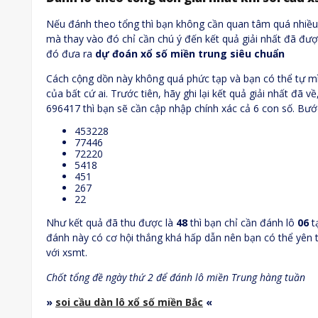
Nếu đánh theo tổng thì bạn không cần quan tâm quá nhiều đ
mà thay vào đó chỉ cần chú ý đến kết quả giải nhất đã đượ
đó đưa ra
dự đoán xổ số miền trung siêu chuẩn
Cách cộng dồn này không quá phức tạp và bạn có thể tự m
của bất cứ ai. Trước tiên, hãy ghi lại kết quả giải nhất đã 
696417 thì bạn sẽ cần cập nhập chính xác cả 6 con số. Bước
453228
77446
72220
5418
451
267
22
Như kết quả đã thu được là
48
thì bạn chỉ cần đánh lô
06
t
đánh này có cơ hội thắng khá hấp dẫn nên bạn có thể yên 
với xsmt.
Chốt tổng đề ngày thứ 2 để đánh lô miền Trung hàng tuần
»
soi cầu dàn lô xổ số miền Bắc
«