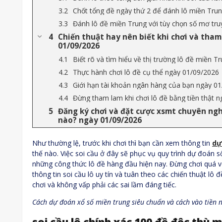
Chốt tổng đề ngày thứ 2 để đánh lô miền Tru
Đánh lô đề miền Trung với tùy chọn số mơ tr
Chiến thuật hay nên biết khi chơi và tham
01/09/2026
Biết rõ và tìm hiểu về thị trường lô đề miền 
Thực hành chơi lô đề cụ thể ngày 01/09/2026
Giới hạn tài khoản ngân hàng của bạn ngày 0
Đừng tham lam khi chơi lô đề bằng tiền thật 
Đăng ký chơi và đặt cược xsmt chuyên nghi
nào? ngày 01/09/2026
Như thường lệ, trước khi chơi thì bạn cần xem thông tin
dự
thế nào. Việc soi cầu ở đây sẽ phục vụ quy trình dự đoán s
những công thức lô đề hàng đầu hiện nay. Đừng chơi quá vộ
thông tin soi cầu lô uy tín và tuân theo các chiến thuật lô 
chơi và không vấp phải các sai lầm đáng tiếc.
Cách dự đoán xổ số miền trung siêu chuẩn và cách vào tiền
soi cầu lô chính xác 100 đề độc thù 