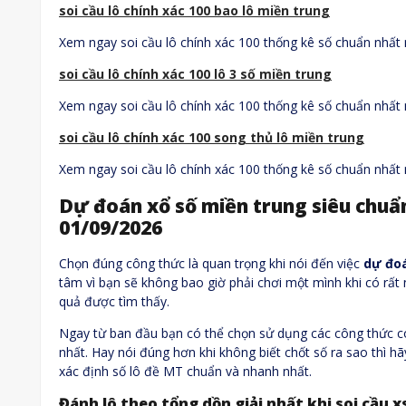
soi cầu lô chính xác 100 bao lô miền trung
Xem ngay soi cầu lô chính xác 100 thống kê số chuẩn nhấ
soi cầu lô chính xác 100 lô 3 số miền trung
Xem ngay soi cầu lô chính xác 100 thống kê số chuẩn nhấ
soi cầu lô chính xác 100 song thủ lô miền trung
Xem ngay soi cầu lô chính xác 100 thống kê số chuẩn nhấ
Dự đoán xổ số miền trung siêu chuẩ
01/09/2026
Chọn đúng công thức là quan trọng khi nói đến việc
dự đoá
tâm vì bạn sẽ không bao giờ phải chơi một mình khi có rất 
quả được tìm thấy.
Ngay từ ban đầu bạn có thể chọn sử dụng các công thức có
nhất. Hay nói đúng hơn khi không biết chốt số ra sao thì h
xác định số lô đề MT chuẩn và nhanh nhất.
Đánh lô theo tổng dồn giải nhất khi soi cầu 