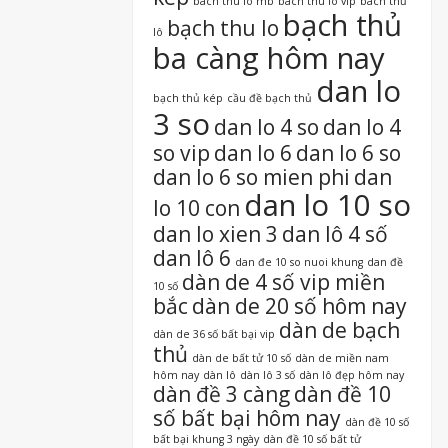
bach thu lo mb
bach thu lo vip
bach thủ
bạch thủ
bạch thu lo
lô
ba càng hôm nay
dan lo
bạch thủ kép
cầu đề bạch thủ
3 so
dan lo 4 so
dan lo 4
so vip
dan lo 6
dan lo 6 so
dan lo 6 so mien phi
dan
dan lo 10 so
lo 10 con
dan lo xien 3
dan lô 4 số
dan lô 6
dan đe 10 so nuoi khung
dan đề
dàn de 4 số vip miền
10 số
bắc
dàn de 20 số hôm nay
dàn de bạch
dàn de 36 số bất bại vip
thủ
dàn de bất tử 10 số
dàn de miền nam
hôm nay
dàn lô
dàn lô 3 số
dàn lô đẹp hôm nay
dàn đề 3 càng
dàn đề 10
số bất bại hôm nay
dàn đề 10 số
bất bại khung 3 ngày
dàn đề 10 số bất tử