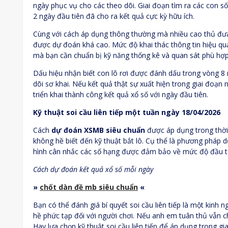
ngày phục vụ cho các theo dõi. Giai đoạn tìm ra các con s
2 ngày đầu tiên đã cho ra kết quả cực kỳ hữu ích.
Cùng với cách áp dụng thông thường mà nhiều cao thủ đưa 
được dự đoán khá cao. Mức độ khai thác thông tin hiệu qu
mà bạn cần chuẩn bị kỹ năng thống kê và quan sát phù hợp
Dấu hiệu nhận biết con lô rơi được đánh dấu trong vòng 8
dõi sơ khai. Nếu kết quả thật sự xuất hiện trong giai đoạn 
triển khai thành công kết quả xổ số với ngày đầu tiên.
Kỹ thuật soi cầu liên tiếp một tuần ngày 18/04/2026
Cách
dự đoán XSMB siêu chuẩn
được áp dụng trong thời 
không hề biết đến kỹ thuật bắt lô. Cụ thể là phương pháp 
hình cân nhắc các số hạng được đảm bảo về mức độ đầu t
Cách dự đoán kết quả xổ số mỗi ngày
»
chốt dàn đề mb siêu chuẩn
«
Bạn có thể đánh giá bí quyết soi cầu liên tiếp là một kin
hề phức tạp đối với người chơi. Nếu anh em tuân thủ vẫn 
Hay lựa chọn kỹ thuật soi cầu liên tiếp để áp dụng trong gia