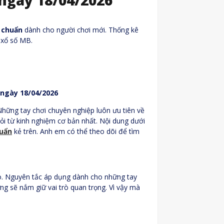
 chuẩn
dành cho người chơi mới. Thống kê
 xổ số MB.
ngày 18/04/2026
Những tay chơi chuyên nghiệp luôn ưu tiên về
hỏi từ kinh nghiệm cơ bản nhất. Nội dung dưới
uẩn
kẻ trên. Anh em có thể theo dõi để tìm
o. Nguyên tắc áp dụng dành cho những tay
ng sẽ nắm giữ vai trò quan trọng. Vì vậy mà