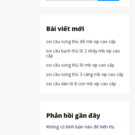
Bài viết mới
soi cầu song thủ đề mb vip cao cấp
soi cầu bạch thủ lô 2 nháy mb vip cao
cấp
soi cầu song thủ lô mb vip cao cấp
soi cầu song thủ 3 càng mb vip cao cấp
soi cầu dàn lô 8 con mb vip cao cấp
Phản hồi gần đây
Không có bình luận nào để hiển thị.