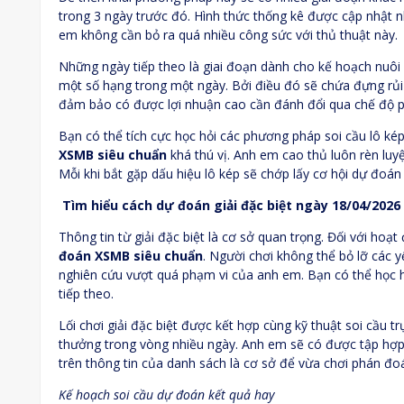
trong 3 ngày trước đó. Hình thức thống kê được cập nhật n
em không cần bỏ ra quá nhiều công sức với thủ thuật này.
Những ngày tiếp theo là giai đoạn dành cho kế hoạch nuôi
một số hạng trong một ngày. Bởi điều đó sẽ chứa đựng rủi
đảm bảo có được lợi nhuận cao cần đánh đổi qua chế độ p
Bạn có thể tích cực học hỏi các phương pháp soi cầu lô ké
XSMB siêu chuẩn
khá thú vị. Anh em cao thủ luôn rèn luy
Mỗi khi bắt gặp dấu hiệu lô kép sẽ chớp lấy cơ hội dự đoán
Tìm hiểu cách dự đoán giải đặc biệt ngày 18/04/2026
Thông tin từ giải đặc biệt là cơ sở quan trọng. Đối với hoạ
đoán XSMB siêu chuẩn
. Người chơi không thể bỏ lỡ các 
nghiên cứu vượt quá phạm vi của anh em. Bạn có thể học h
tiếp theo.
Lối chơi giải đặc biệt được kết hợp cùng kỹ thuật soi cầu t
thưởng trong vòng nhiều ngày. Anh em sẽ có được tập hợp
trên thông tin của danh sách là cơ sở để vừa chơi phán đo
Kế hoạch soi cầu dự đoán kết quả hay