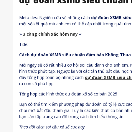
Meta des: Nghiên cứu về những cách
dự đoán XSMB siêu
một số kết quả mà anh em có thể cập nhật trong quá trình
»
3 càng chính xác hôm nay
«
Title:
Cách dự đoán XSMB siêu chuẩn đảm bảo Không Thua 
Mỗi ngày sẽ có rất nhiều cơ hội soi cầu dành cho anh em. 
hình thức phức tạp. Ngược lại với các tân thủ bắt đầu học 
đây tổng hợp toàn bộ những cách
dự đoán XSMB siêu ch
ra con số phù hợp.
Tổng hợp các hình thức dự đoán xổ số cơ bản 2025
Bạn có thể tìm kiếm phương pháp dự đoán có tỷ lệ cực ca
chơi mới bắt đầu tham gia. Tuy là các kiến thức cơ bản như
bạn cần tập trung cao độ trong cách tìm hiểu thông tin.
Theo dõi cách soi cầu xổ số cực hay