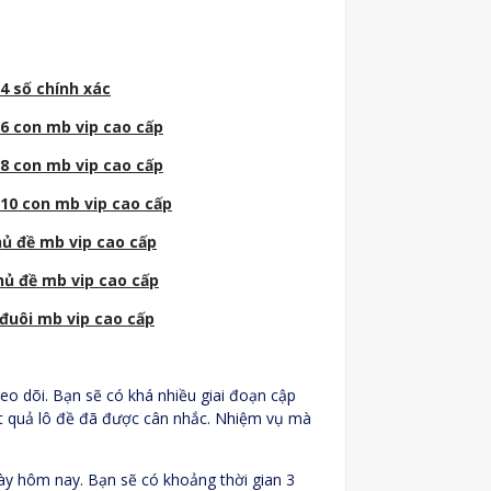
 4 số chính xác
 6 con mb vip cao cấp
 8 con mb vip cao cấp
 10 con mb vip cao cấp
hủ đề mb vip cao cấp
hủ đề mb vip cao cấp
 đuôi mb vip cao cấp
eo dõi. Bạn sẽ có khá nhiều giai đoạn cập
ết quả lô đề đã được cân nhắc. Nhiệm vụ mà
y hôm nay. Bạn sẽ có khoảng thời gian 3