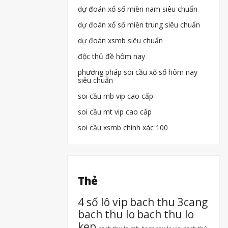
dự đoán xổ số miền nam siêu chuẩn
dự đoán xổ số miền trung siêu chuẩn
dự đoán xsmb siêu chuẩn
độc thủ đề hôm nay
phương pháp soi cầu xổ số hôm nay
siêu chuẩn
soi cầu mb vip cao cấp
soi cầu mt vip cao cấp
soi cầu xsmb chính xác 100
Thẻ
4 số lô vip
bach thu 3cang
bach thu lo
bach thu lo
kep