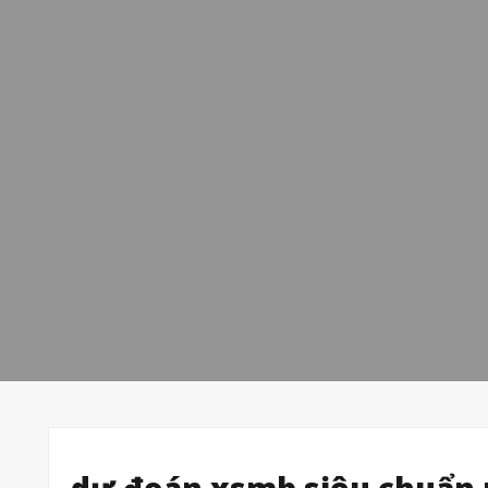
dự đoán xsmb siêu chuẩn 