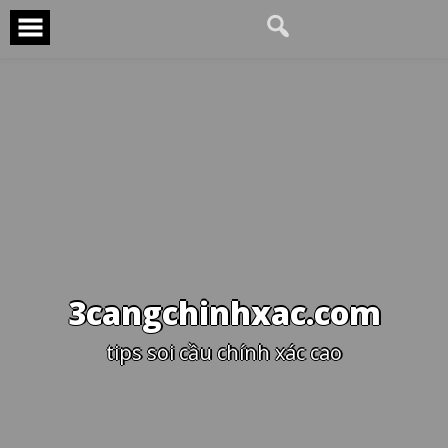
Skip
to
content
3cangchinhxac.com
tips soi cầu chính xác cao