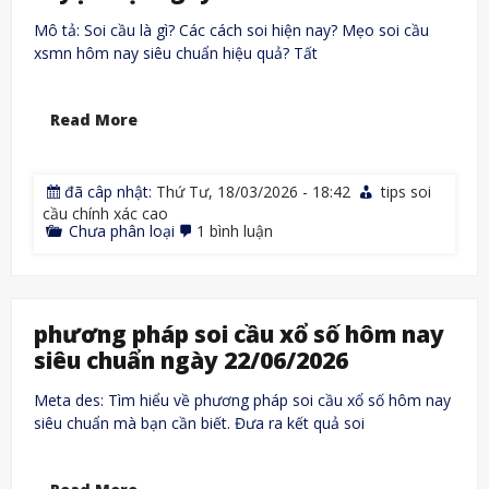
Mô tả: Soi cầu là gì? Các cách soi hiện nay? Mẹo soi cầu
xsmn hôm nay siêu chuẩn hiệu quả? Tất
Read More
đã câp nhật:
Thứ Tư, 18/03/2026 - 18:42
tips soi
cầu chính xác cao
ở
Chưa phân loại
1 bình luận
soi
cầu
xsmn
hôm
nay
phương pháp soi cầu xổ số hôm nay
siêu
chuẩn
siêu chuẩn ngày 22/06/2026
tin
tuyệt
Meta des: Tìm hiểu về phương pháp soi cầu xổ số hôm nay
mật
ngày
siêu chuẩn mà bạn cần biết. Đưa ra kết quả soi
22/06/2026