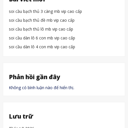
soi cầu bạch thủ 3 càng mb vip cao cấp
soi cầu bạch thủ đề mb vip cao cấp
soi cầu bạch thủ lô mb vip cao cấp
soi cầu dàn lô 6 con mb vip cao cấp
soi cầu dàn lô 4 con mb vip cao cấp
Phản hồi gần đây
Không có bình luận nào để hiển thị.
Lưu trữ