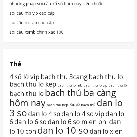
phương pháp soi cầu xổ số hôm nay siêu chuẩn
soi cầu mb vip cao cấp
soi cầu mt vip cao cấp
soi cầu xsmb chính xác 100
Thẻ
4 số lô vip
bach thu 3cang
bach thu lo
bach thu lo kep
bach thu lo mb
bach thu lo vip
bach thủ lô
bạch thủ ba càng
bạch thu lo
hôm nay
dan lo
bạch thủ kép
cầu đề bạch thủ
3 so
dan lo 4 so
dan lo 4 so vip
dan lo
6
dan lo 6 so
dan lo 6 so mien phi
dan
dan lo 10 so
lo 10 con
dan lo xien