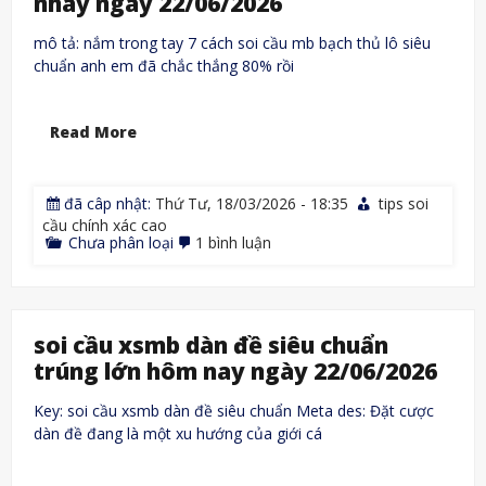
nháy ngày 22/06/2026
nhất
trúng
mô tả: nắm trong tay 7 cách soi cầu mb bạch thủ lô siêu
Lớn
liên
chuẩn anh em đã chắc thắng 80% rồi
tiếp
ngày
22/06/2026
Read More
đã câp nhật:
Thứ Tư, 18/03/2026 - 18:35
tips soi
cầu chính xác cao
ở
Chưa phân loại
1 bình luận
soi
cầu
mb
bạch
thủ
soi cầu xsmb dàn đề siêu chuẩn
lô
đánh
trúng lớn hôm nay ngày 22/06/2026
1
số
Key: soi cầu xsmb dàn đề siêu chuẩn Meta des: Đặt cược
ăn
2
dàn đề đang là một xu hướng của giới cá
nháy
ngày
22/06/2026