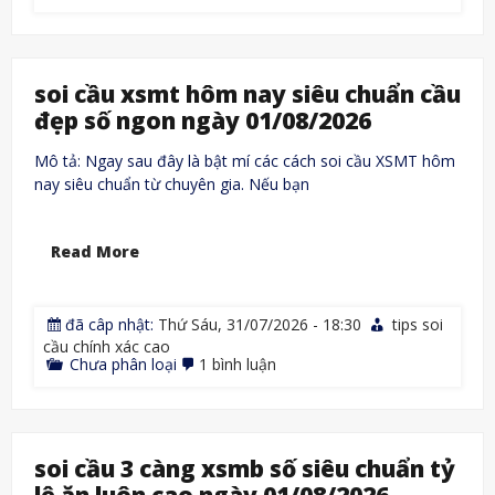
soi
cầu
xsmn
hôm
nay
soi cầu xsmt hôm nay siêu chuẩn cầu
siêu
chuẩn
đẹp số ngon ngày 01/08/2026
tin
tuyệt
Mô tả: Ngay sau đây là bật mí các cách soi cầu XSMT hôm
mật
ngày
nay siêu chuẩn từ chuyên gia. Nếu bạn
01/08/2026
Read More
đã câp nhật:
Thứ Sáu, 31/07/2026 - 18:30
tips soi
cầu chính xác cao
ở
Chưa phân loại
1 bình luận
soi
cầu
xsmt
hôm
nay
soi cầu 3 càng xsmb số siêu chuẩn tỷ
siêu
chuẩn
lệ ăn luôn cao ngày 01/08/2026