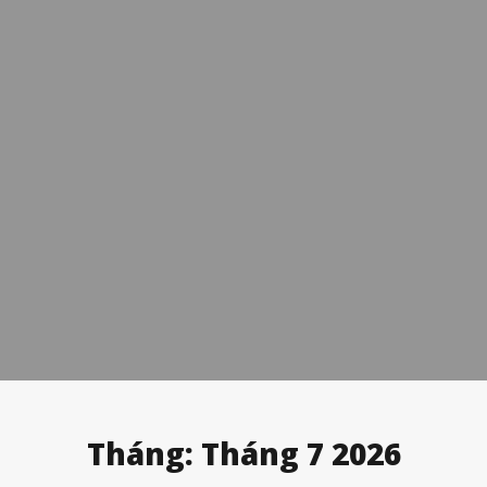
Tháng:
Tháng 7 2026