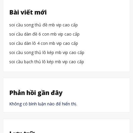
01/08/2026
Bài viết mới
soi cầu song thủ đề mb vip cao cấp
soi cầu dàn đề 6 con mb vip cao cấp
soi cầu dàn lô 4 con mb vip cao cấp
soi cầu song thủ lô kép mb vip cao cấp
soi cầu bạch thủ lô kép mb vip cao cấp
Phản hồi gần đây
Không có bình luận nào để hiển thị.