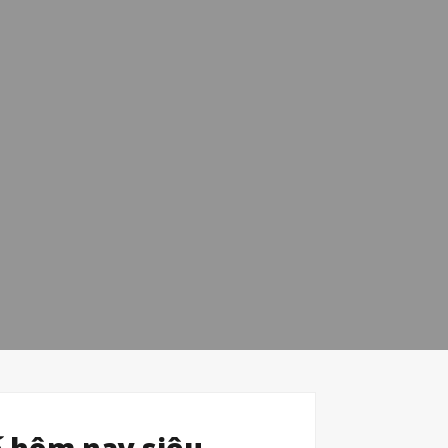
ố hôm nay siêu