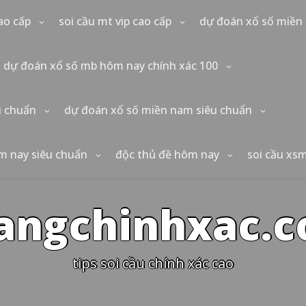
ao cấp
soi cầu mt vip cao cấp
dự đoán xổ số miền
dự đoán xổ số mb hôm nay chính xác 100
u chuẩn
dự đoán xổ số miền nam siêu chuẩn
m nay siêu chuẩn
độc thủ đề hôm nay
soi cầu xs
angchinhxac.
tips soi cầu chính xác cao