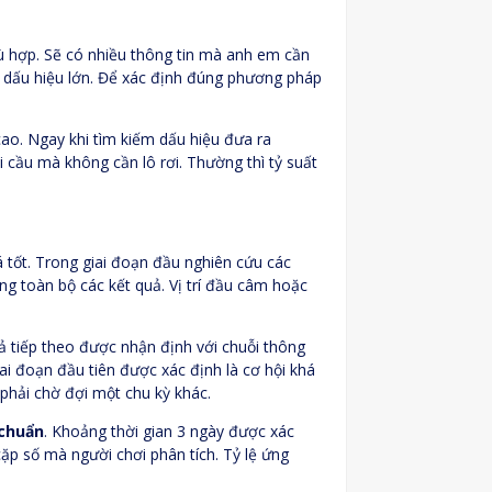
hù hợp. Sẽ có nhiều thông tin mà anh em cần
 dấu hiệu lớn. Để xác định đúng phương pháp
ao. Ngay khi tìm kiếm dấu hiệu đưa ra
 cầu mà không cần lô rơi. Thường thì tỷ suất
á tốt. Trong giai đoạn đầu nghiên cứu các
g toàn bộ các kết quả. Vị trí đầu câm hoặc
uả tiếp theo được nhận định với chuỗi thông
iai đoạn đầu tiên được xác định là cơ hội khá
 phải chờ đợi một chu kỳ khác.
 chuẩn
. Khoảng thời gian 3 ngày được xác
 cặp số mà người chơi phân tích. Tỷ lệ ứng