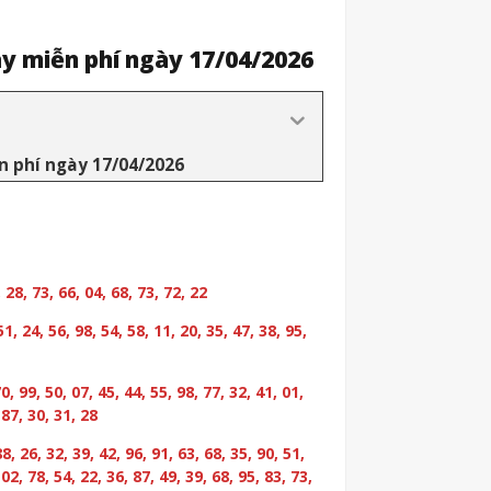
ay miễn phí ngày 17/04/2026
n phí ngày 17/04/2026
 28, 73, 66, 04, 68, 73, 72, 22
51, 24, 56, 98, 54, 58, 11, 20, 35, 47, 38, 95,
0, 99, 50, 07, 45, 44, 55, 98, 77, 32, 41, 01,
 87, 30, 31, 28
88, 26, 32, 39, 42, 96, 91, 63, 68, 35, 90, 51,
 02, 78, 54, 22, 36, 87, 49, 39, 68, 95, 83, 73,