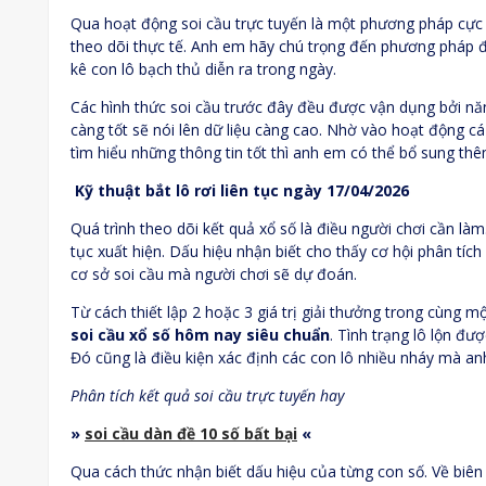
Qua hoạt động soi cầu trực tuyến là một phương pháp cực k
theo dõi thực tế. Anh em hãy chú trọng đến phương pháp đ
kê con lô bạch thủ diễn ra trong ngày.
Các hình thức soi cầu trước đây đều được vận dụng bởi năn
càng tốt sẽ nói lên dữ liệu càng cao. Nhờ vào hoạt động cá
tìm hiểu những thông tin tốt thì anh em có thể bổ sung thê
Kỹ thuật bắt lô rơi liên tục ngày 17/04/2026
Quá trình theo dõi kết quả xổ số là điều người chơi cần làm.
tục xuất hiện. Dấu hiệu nhận biết cho thấy cơ hội phân tích
cơ sở soi cầu mà người chơi sẽ dự đoán.
Từ cách thiết lập 2 hoặc 3 giá trị giải thưởng trong cùng 
soi cầu xổ số hôm nay siêu chuẩn
. Tình trạng lô lộn đ
Đó cũng là điều kiện xác định các con lô nhiều nháy mà anh
Phân tích kết quả soi cầu trực tuyến hay
»
soi cầu dàn đề 10 số bất bại
«
Qua cách thức nhận biết dấu hiệu của từng con số. Về biên đ