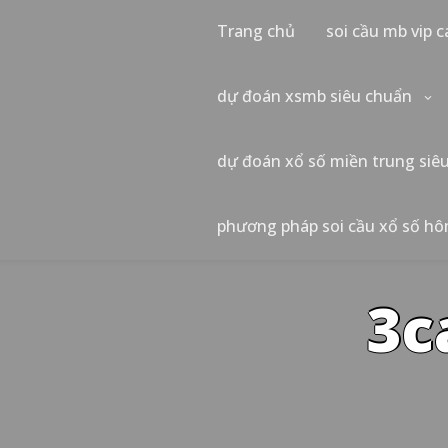
Skip
to
Trang chủ
soi cầu mb vip c
content
dự đoán xsmb siêu chuẩn
dự đoán xổ số miền trung siê
phương pháp soi cầu xổ số hô
3c