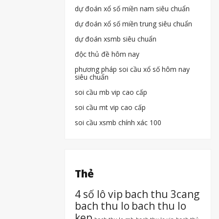
dự đoán xổ số miền nam siêu chuẩn
dự đoán xổ số miền trung siêu chuẩn
dự đoán xsmb siêu chuẩn
độc thủ đề hôm nay
phương pháp soi cầu xổ số hôm nay
siêu chuẩn
soi cầu mb vip cao cấp
soi cầu mt vip cao cấp
soi cầu xsmb chính xác 100
Thẻ
4 số lô vip
bach thu 3cang
bach thu lo
bach thu lo
kep