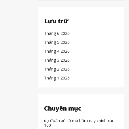
Lưu trữ
Tháng 6 2026
Tháng 5 2026
Tháng 4 2026
Tháng 3 2026
Tháng 2 2026
Tháng 1 2026
Chuyên mục
dự đoán xổ số mb hôm nay chính xác
100