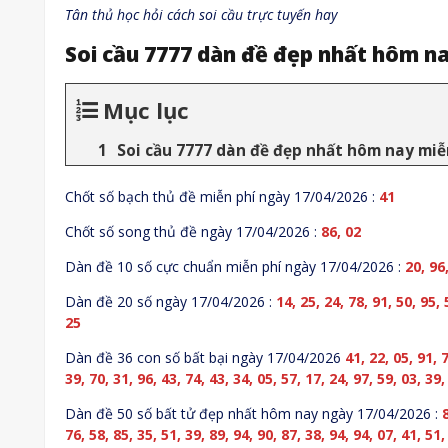
Tân thủ học hỏi cách soi cầu trực tuyến hay
Soi cầu 7777 dàn đề đẹp nhất hôm n
Mục lục
Soi cầu 7777 dàn đề đẹp nhất hôm nay miễ
Chốt số bạch thủ đề miễn phí ngày 17/04/2026 :
41
Chốt số song thủ đề ngày 17/04/2026 :
86, 02
Dàn đề 10 số cực chuẩn miễn phí ngày 17/04/2026 :
20, 96,
Dàn đề 20 số ngày 17/04/2026 :
14, 25, 24, 78, 91, 50, 95, 
25
Dàn đề 36 con số bất bại ngày 17/04/2026
41, 22, 05, 91, 7
39, 70, 31, 96, 43, 74, 43, 34, 05, 57, 17, 24, 97, 59, 03, 39,
Dàn đề 50 số bất tử đẹp nhất hôm nay ngày 17/04/2026 :
76, 58, 85, 35, 51, 39, 89, 94, 90, 87, 38, 94, 94, 07, 41, 51,