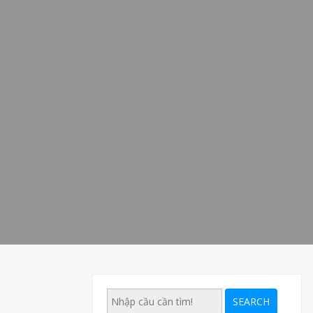
SEARCH