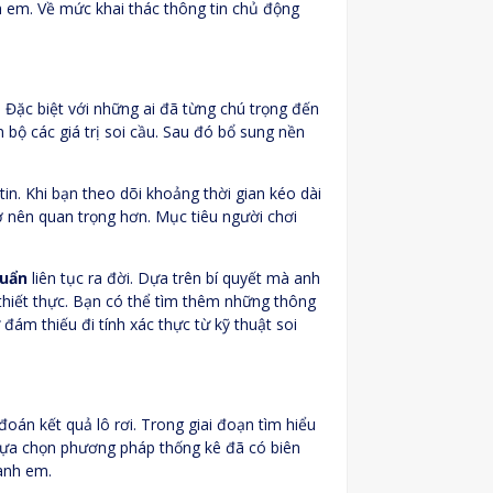
nh em. Về mức khai thác thông tin chủ động
. Đặc biệt với những ai đã từng chú trọng đến
bộ các giá trị soi cầu. Sau đó bổ sung nền
n. Khi bạn theo dõi khoảng thời gian kéo dài
 nên quan trọng hơn. Mục tiêu người chơi
huẩn
liên tục ra đời. Dựa trên bí quyết mà anh
thiết thực. Bạn có thể tìm thêm những thông
đám thiếu đi tính xác thực từ kỹ thuật soi
án kết quả lô rơi. Trong giai đoạn tìm hiểu
ng lựa chọn phương pháp thống kê đã có biên
anh em.