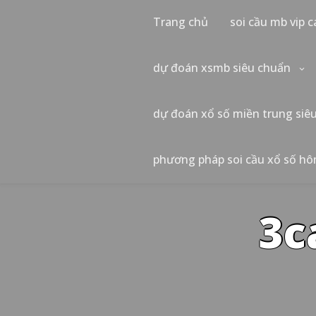
Skip
to
Trang chủ
soi cầu mb vip c
content
dự đoán xsmb siêu chuẩn
dự đoán xổ số miền trung siê
phương pháp soi cầu xổ số hô
3c