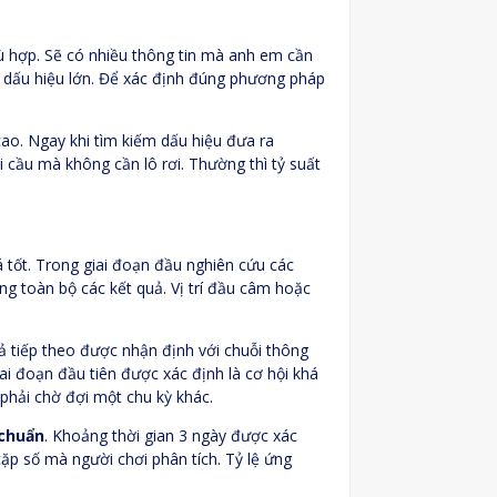
hù hợp. Sẽ có nhiều thông tin mà anh em cần
 dấu hiệu lớn. Để xác định đúng phương pháp
ao. Ngay khi tìm kiếm dấu hiệu đưa ra
 cầu mà không cần lô rơi. Thường thì tỷ suất
á tốt. Trong giai đoạn đầu nghiên cứu các
g toàn bộ các kết quả. Vị trí đầu câm hoặc
uả tiếp theo được nhận định với chuỗi thông
iai đoạn đầu tiên được xác định là cơ hội khá
 phải chờ đợi một chu kỳ khác.
 chuẩn
. Khoảng thời gian 3 ngày được xác
 cặp số mà người chơi phân tích. Tỷ lệ ứng