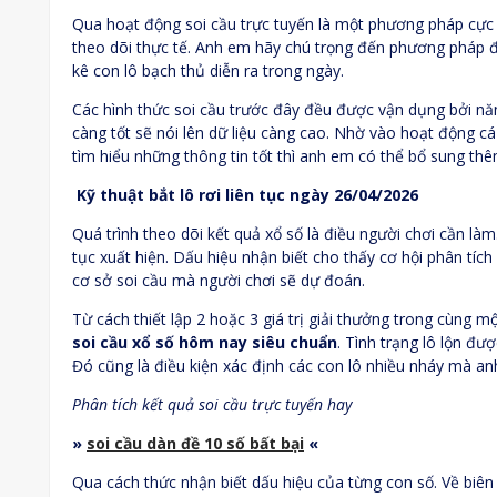
Qua hoạt động soi cầu trực tuyến là một phương pháp cực k
theo dõi thực tế. Anh em hãy chú trọng đến phương pháp đ
kê con lô bạch thủ diễn ra trong ngày.
Các hình thức soi cầu trước đây đều được vận dụng bởi năn
càng tốt sẽ nói lên dữ liệu càng cao. Nhờ vào hoạt động cá
tìm hiểu những thông tin tốt thì anh em có thể bổ sung thê
Kỹ thuật bắt lô rơi liên tục ngày 26/04/2026
Quá trình theo dõi kết quả xổ số là điều người chơi cần làm.
tục xuất hiện. Dấu hiệu nhận biết cho thấy cơ hội phân tích
cơ sở soi cầu mà người chơi sẽ dự đoán.
Từ cách thiết lập 2 hoặc 3 giá trị giải thưởng trong cùng 
soi cầu xổ số hôm nay siêu chuẩn
. Tình trạng lô lộn đ
Đó cũng là điều kiện xác định các con lô nhiều nháy mà anh
Phân tích kết quả soi cầu trực tuyến hay
»
soi cầu dàn đề 10 số bất bại
«
Qua cách thức nhận biết dấu hiệu của từng con số. Về biên đ