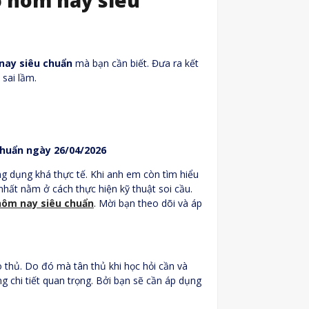
nay siêu chuẩn
mà bạn cần biết. Đưa ra kết
 sai lầm.
chuẩn ngày 26/04/2026
 dụng khá thực tế. Khi anh em còn tìm hiểu
hất nằm ở cách thực hiện kỹ thuật soi cầu.
hôm nay siêu chuẩn
. Mời bạn theo dõi và áp
 thủ. Do đó mà tân thủ khi học hỏi cần và
g chi tiết quan trọng. Bởi bạn sẽ cần áp dụng