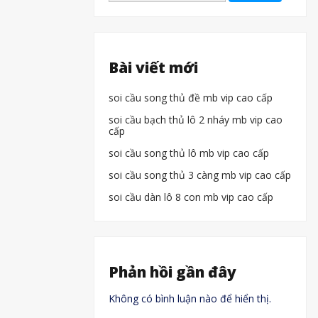
Bài viết mới
soi cầu song thủ đề mb vip cao cấp
soi cầu bạch thủ lô 2 nháy mb vip cao
cấp
soi cầu song thủ lô mb vip cao cấp
soi cầu song thủ 3 càng mb vip cao cấp
soi cầu dàn lô 8 con mb vip cao cấp
Phản hồi gần đây
Không có bình luận nào để hiển thị.