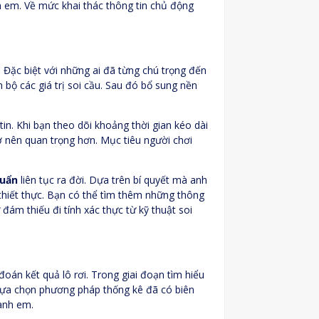
nh em. Về mức khai thác thông tin chủ động
. Đặc biệt với những ai đã từng chú trọng đến
bộ các giá trị soi cầu. Sau đó bổ sung nền
n. Khi bạn theo dõi khoảng thời gian kéo dài
 nên quan trọng hơn. Mục tiêu người chơi
huẩn
liên tục ra đời. Dựa trên bí quyết mà anh
thiết thực. Bạn có thể tìm thêm những thông
đám thiếu đi tính xác thực từ kỹ thuật soi
án kết quả lô rơi. Trong giai đoạn tìm hiểu
ng lựa chọn phương pháp thống kê đã có biên
anh em.