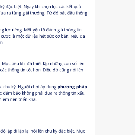
ỳ đặc biệt. Ngay khi chọn lọc các kết quả
ưa ra từng giải thưởng. Từ đó bắt đầu thống
g lực riêng. Một yếu tố đánh giá thông tin
 cược là một dữ liệu hết sức cơ bản. Nếu đã
m.
 Mục tiêu khi đã thiết lập những con số liên
 các thông tin tốt hơn. Điều đó cũng nói lên
một chu kỳ. Người chơi áp dụng
phương pháp
ược đảm bảo không phải đưa ra thông tin xấu.
 em nên triển khai.
ộ lặp đi lặp lại nói lên chu kỳ đặc biệt. Mục