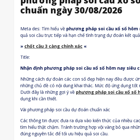
chuẩn ngày 30/08/2026
Meta des: Tìm hiểu về
phương pháp soi cầu xổ số hôm 
quả soi cầu trực tiếp và hạn chế tình trạng dự đoán kết quả
»
chốt cầu 3 càng chính xác
«
Title:
Nhận định phương pháp soi cầu xổ số hôm nay siêu 
Những cách dự đoán các con số đẹp hiện nay đều được ứng
những chủ đề có nội dung khai thác. Mức độ ứng dụng tốt n
Dưới đây là những gợi ý về
phương pháp soi cầu xổ số 
dụng khi cần thiết.
Vài phương pháp soi cầu dự đoán chuẩn xác
Các thông tin được đưa ra dựa vào kiến thức của nhiều cao
tìm hiểu thật chậm. Tránh trường hợp vội vàng bỏ qua nhữn
đúng nguyên tắc để tối ưu hiệu quả soi cầu.