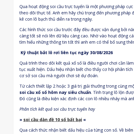
Qua hoạt động soi cầu trực tuyến là một phương pháp cực k
theo dõi thực tế. Anh em hãy chú trọng đến phương pháp đ
kê con lô bạch thủ diễn ra trong ngày.
Các hình thức soi cầu trước đây đều được vận dụng bởi năn
càng tốt sẽ nói lên dữ liệu càng cao. Nhờ vào hoạt động cá
tìm hiểu những thông tin tốt thì anh em có thể bổ sung thê
Kỹ thuật bắt lô rơi liên tục ngày 30/08/2026
Quá trình theo dõi kết quả xổ số là điều người chơi cần làm.
tục xuất hiện. Dấu hiệu nhận biết cho thấy cơ hội phân tích
cơ sở soi cầu mà người chơi sẽ dự đoán.
Từ cách thiết lập 2 hoặc 3 giá trị giải thưởng trong cùng 
soi cầu xổ số hôm nay siêu chuẩn
. Tình trạng lô lộn đ
Đó cũng là điều kiện xác định các con lô nhiều nháy mà anh
Phân tích kết quả soi cầu trực tuyến hay
»
soi cầu dàn đề 10 số bất bại
«
Qua cách thức nhận biết dấu hiệu của từng con số. Về biên đ