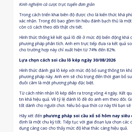
Kinh nghiệm cá cược trực tuyến đơn giản
Trong cách triển khai biên độ được cho là kiến thức khá p
xác nhận. Trong đó bao gồm tín hiệu đánh bạch thủ là một
còn có cách theo dõi thật chi tiết.
Hình thức thống kê kết quả lô đề ở mức độ biến động khá c
phương pháp phân tích. Anh em trực tiếp đưa ra kết quả soi
cho trường hợp này chỉ xuất hiện từ 74% đến 82%.
Lựa chọn cách soi cầu lô kép ngày 30/08/2026
Hình thức đánh giá lô kép với mức độ bổ sung thông tin kh
phương pháp này. Anh em sẽ chú trọng đến thời gian bổ sun
đuôi câm là một phương pháp đặc biệt.
Từ cách nhìn nhận lô kép diễn ra trong vòng 4 ngày. Kết q
tin khá hiệu quả. Về tỷ lệ đánh lô đề do anh em theo dõi. G
tốt dành cho người chơi. Nếu bỏ qua thời cơ này thì bạn sẽ
Hãy xét đến
phương pháp soi cầu xổ số hôm nay siêu
định là một chu kỳ tốt. Tiếp tục với giai đoạn lựa chọn các
dụng càng cao cho thấy mức độ khai thác càng hiệu quả.