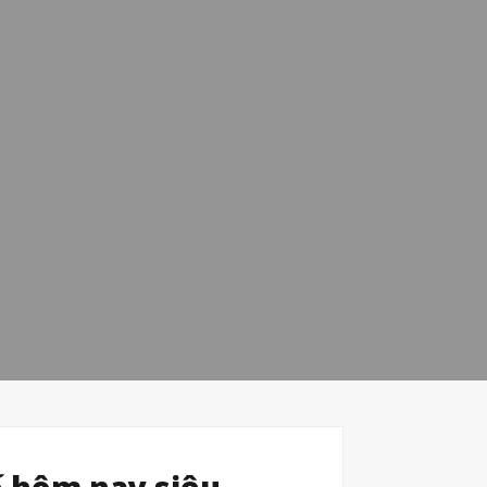
ố hôm nay siêu