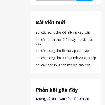
Bài viết mới
soi cầu song thủ đề mb vip cao cấp
soi cầu bạch thủ lô 2 nháy mb vip cao
cấp
soi cầu song thủ lô mb vip cao cấp
soi cầu song thủ 3 càng mb vip cao cấp
soi cầu dàn lô 8 con mb vip cao cấp
Phản hồi gần đây
Không có bình luận nào để hiển thị.