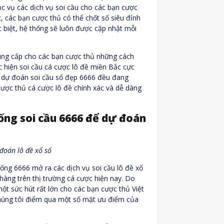
ục vụ các dịch vụ soi cầu cho các bạn cược
 các bạn cược thủ có thể chốt số siêu đỉnh
c biệt, hệ thống sẽ luôn được cập nhật mỗi
cung cấp cho các bạn cược thủ những cách
c hiện soi cầu cá cược lô đề miền Bắc cực
g dự đoán soi cầu số đẹp 6666 đều đang
ược thủ cá cược lô đề chính xác và dễ dàng
hống soi cầu 6666 để dự đoán
đoán lô đề xổ số
hống 6666 mở ra các dịch vụ soi cầu lô đề xổ
hàng trên thị trường cá cược hiện nay. Do
t sức hút rất lớn cho các bạn cược thủ Việt
chúng tôi điểm qua một số mặt ưu điểm của