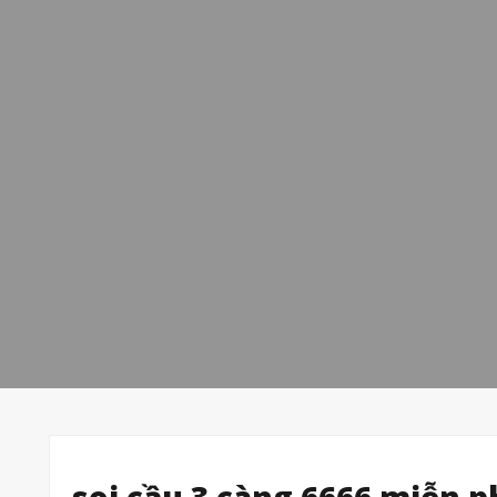
soi cầu 3 càng 6666 miễn p