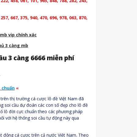
:
222, 458, 061, 101, 965, 848, 788, 282, 243,
:
257, 667, 375, 940, 470, 696, 978, 063, 870,
 mb vip chính xác
thủ 3 càng mb
ầu 3 càng 6666 miễn phí
 chuẩn
«
 trên thị trường cá cược lô đề Việt Nam đã
ng soi cầu dự đoán các con số đẹp cho lô đề
ố lô đời cực chuẩn theo các phương pháp
nối với hệ thống soi cầu tự động này qua
oạt động cá cược trên cả nước Việt Nam. Theo