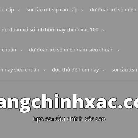
ao cấp
soi cầu mt vip cao cấp
dự đoán xổ số miền
dự đoán xổ số mb hôm nay chính xác 100
u chuẩn
dự đoán xổ số miền nam siêu chuẩn
m nay siêu chuẩn
độc thủ đề hôm nay
soi cầu xs
angchinhxac.
tips soi cầu chính xác cao