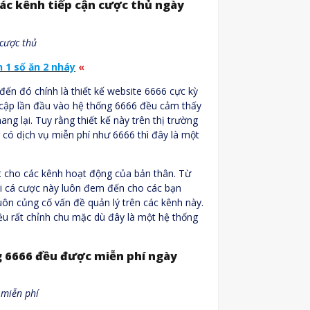
các kênh tiếp cận cược thủ ngày
 cược thủ
 1 số ăn 2 nháy
«
đến đó chính là thiết kế website 6666 cực kỳ
 cập lần đầu vào hệ thống 6666 đều cảm thấy
g lại. Tuy rằng thiết kế này trên thị trường
có dịch vụ miễn phí như 6666 thì đây là một
t cho các kênh hoạt động của bản thân. Từ
 cá cược này luôn đem đến cho các bạn
ôn củng cố vấn đề quản lý trên các kênh này.
u rất chỉnh chu mặc dù đây là một hệ thống
g 6666 đều được miễn phí ngày
 miễn phí