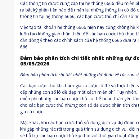
Các thông tin được cung cấp tại hệ thống 6666 đều miễn p
ra bất kỳ phần tiền nào để nhận lại những thông tin có độ 
thông tin tại hệ thống 6666, các bạn cược thủ chỉ cần sở 
Việc tạo tài khoản hệ thống 6666 hiện nay cũng không hề k
luôn tạo không gian thân thiện để các bạn cược thủ thao tá
cần đồng ý theo các chính sách của hệ thống 6666 đưa ra 
666.
Đảm bảo phân tích chi tiết nhất những dự đo
05/05/2026
Đảm bảo phân tích chi tiết nhất những dự đoán về các con s
Các bạn cược thủ khi tham gia cá cược lô đề và thực hiện 
cấp những con số lô đề đẹp một cách miễn phí. Tuy nhiên
miễn phí nhưng các bạn cược thủ có thể hoàn toàn yên tâ
cho các bạn cược thủ những con số đã được phân tích chi 
gia cá cược.
Mặt khác, khi các bạn cược thủ sử dụng dịch vụ dự đoán c
khi gặp những rắc rối trong quá trình sử dụng dịch vụ, độ
sẽ hỗ trợ các bạn cược thủ kịp thời với thời gian hoạt động