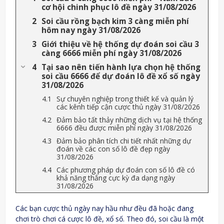
cơ hội chinh phục lô đề ngày 31/08/2026
Soi cầu rồng bạch kim 3 càng miễn phí
hôm nay ngày 31/08/2026
Giới thiệu về hệ thống dự đoán soi cầu 3
càng 6666 miễn phí ngày 31/08/2026
Tại sao nên tiến hành lựa chọn hệ thống
soi cầu 6666 để dự đoán lô đề xổ số ngày
31/08/2026
Sự chuyên nghiệp trong thiết kế và quản lý
các kênh tiếp cận cược thủ ngày 31/08/2026
Đảm bảo tất thảy những dịch vụ tại hệ thống
6666 đều được miễn phí ngày 31/08/2026
Đảm bảo phân tích chi tiết nhất những dự
đoán về các con số lô đề đẹp ngày
31/08/2026
Các phương pháp dự đoán con số lô đề có
khả năng thắng cực kỳ đa dạng ngày
31/08/2026
Các bạn cược thủ ngày nay hầu như đều đã hoặc đang
chơi trò chơi cá cược lô đề, xổ số. Theo đó, soi cầu là một