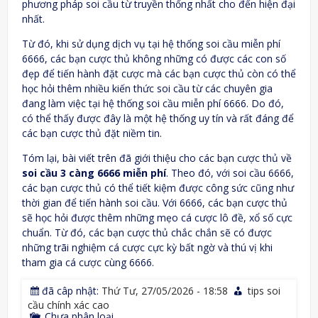
phương pháp soi cầu từ truyền thống nhất cho đến hiện đại
nhất.
Từ đó, khi sử dụng dịch vụ tại hệ thống soi cầu miễn phí
6666, các bạn cược thủ không những có được các con số
đẹp để tiến hành đặt cược mà các bạn cược thủ còn có thể
học hỏi thêm nhiều kiến thức soi cầu từ các chuyên gia
đang làm việc tại hệ thống soi cầu miễn phí 6666. Do đó,
có thể thấy được đây là một hệ thống uy tín và rất đáng để
các bạn cược thủ đặt niềm tin.
Tóm lại, bài viết trên đã giới thiệu cho các bạn cược thủ về
soi cầu 3 càng 6666 miễn phí
. Theo đó, với soi cầu 6666,
các bạn cược thủ có thể tiết kiệm được công sức cũng như
thời gian để tiến hành soi cầu. Với 6666, các bạn cược thủ
sẽ học hỏi được thêm những mẹo cá cược lô đề, xổ số cực
chuẩn. Từ đó, các bạn cược thủ chắc chắn sẽ có được
những trãi nghiệm cá cược cực kỳ bất ngờ và thú vị khi
tham gia cá cược cùng 6666.
đã câp nhật:
Thứ Tư, 27/05/2026 - 18:58
tips soi
cầu chính xác cao
Chưa phân loại