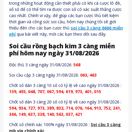
trong những hoạt động cần thiết phải có khi cá cược lô đề,
xổ số để có thể tìm ra được con số có xác suất thắng cược
cao nhất. Chính vì vậy, để giúp các bạn cược thủ tiết kiệm
thời gian và công sức soi cầu, hôm nay chúng tôi sẽ giới
thiệu đến cho các bạn cược thủ
soi cầu 3 càng 6666 miễn
phí
qua bài viết này, mời các bạn theo dõi sau đây.
Soi cầu rồng bạch kim 3 càng miễn
phí hôm nay ngày 31/08/2026
Độc thủ 3 càng ngày 31/08/2026:
568
Soi cầu cặp 3 càng ngày 31/08/2026:
063, 463
Chốt số dàn 3 càng 10 số có tỷ lệ về cao ngày 31/08/2026 :
139, 493, 048, 707, 067, 594, 619, 973, 401, 015
Chốt số dàn 3 càng 20 số có tỷ lệ về cao ngày 31/08/2026 :
594, 934, 727, 973, 389, 832, 714, 076, 164, 913, 752, 241,
366, 149, 637, 338, 140, 563, 037, 421
Chốt số chính xác 100% ngày 31/08/2026 :
Soi cầu 3 càng
mb vip chính xác