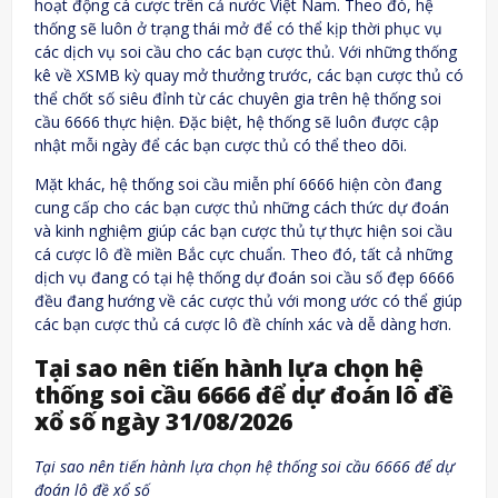
hoạt động cá cược trên cả nước Việt Nam. Theo đó, hệ
thống sẽ luôn ở trạng thái mở để có thể kịp thời phục vụ
các dịch vụ soi cầu cho các bạn cược thủ. Với những thống
kê về XSMB kỳ quay mở thưởng trước, các bạn cược thủ có
thể chốt số siêu đỉnh từ các chuyên gia trên hệ thống soi
cầu 6666 thực hiện. Đặc biệt, hệ thống sẽ luôn được cập
nhật mỗi ngày để các bạn cược thủ có thể theo dõi.
Mặt khác, hệ thống soi cầu miễn phí 6666 hiện còn đang
cung cấp cho các bạn cược thủ những cách thức dự đoán
và kinh nghiệm giúp các bạn cược thủ tự thực hiện soi cầu
cá cược lô đề miền Bắc cực chuẩn. Theo đó, tất cả những
dịch vụ đang có tại hệ thống dự đoán soi cầu số đẹp 6666
đều đang hướng về các cược thủ với mong ước có thể giúp
các bạn cược thủ cá cược lô đề chính xác và dễ dàng hơn.
Tại sao nên tiến hành lựa chọn hệ
thống soi cầu 6666 để dự đoán lô đề
xổ số ngày 31/08/2026
Tại sao nên tiến hành lựa chọn hệ thống soi cầu 6666 để dự
đoán lô đề xổ số