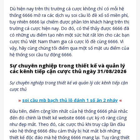
Dù hiện nay trên thị trường cá cược không chỉ có mỗi hệ
thống 6666 mở ra các dịch vụ soi cầu lô đề xổ số miền phí,
tuy nhiên 6666 lại chiếm được phần lớn khách hàng trên thị
trường cá cược hiện nay. Do đó, có thể thấy được 6666 đã
có những ưu điểm tạo nên một sức hút rất lớn cho các bạn
cược thủ Việt Nam tham gia cá cược lô đề cùng 6666. Vì
vậy, hãy cùng chúng tôi điểm qua một số mặt ưu điểm của
hệ thống soi cầu tự động 6666.
Sự chuyên nghiệp trong thiết kế và quản lý
các kênh tiếp cận cược thủ ngày 31/08/2026
Sự chuyên nghiệp trong thiết kế và quản lý các kênh tiếp cận
cược thủ
»
soi cầu mb bạch thủ lô đánh 1 số ăn 2 nháy
«
Đầu tiên, điểm cộng lớn nhất của hệ thống 6666 phải nhắc
đến đó chính là thiết kế website 6666 cực kỳ rõ ràng cũng
như đẹp mắt. Theo đó, các cược thủ khi truy cập lần đầu
vào hệ thống 6666 đều cảm thấy bị hút mắt bởi những
thiết kế độc đáo mà hệ thống 6666 mang lại. Tuy rằng thiết