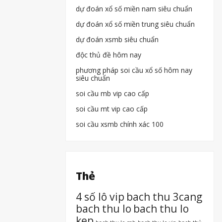
dự đoán xổ số miền nam siêu chuẩn
dự đoán xổ số miền trung siêu chuẩn
dự đoán xsmb siêu chuẩn
độc thủ đề hôm nay
phương pháp soi cầu xổ số hôm nay
siêu chuẩn
soi cầu mb vip cao cấp
soi cầu mt vip cao cấp
soi cầu xsmb chính xác 100
Thẻ
4 số lô vip
bach thu 3cang
bach thu lo
bach thu lo
kep