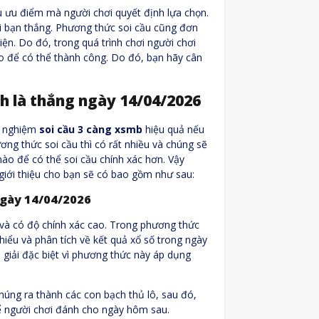
 ưu điểm mà người chơi quyết định lựa chọn.
hi bạn thắng. Phương thức soi cầu cũng đơn
ện. Do đó, trong quá trình chơi người chơi
o để có thể thành công. Do đó, bạn hãy cân
h là thắng ngày 14/04/2026
h nghiệm
soi cầu 3 càng xsmb
hiệu quả nếu
ng thức soi cầu thì có rất nhiều và chúng sẽ
nào để có thể soi cầu chính xác hơn. Vậy
giới thiệu cho bạn sẽ có bao gồm như sau:
 ngày 14/04/2026
 và có độ chính xác cao. Trong phương thức
hiểu và phân tích về kết quả xổ số trong ngày
à giải đặc biệt vì phương thức này áp dụng
húng ra thành các con bạch thủ lô, sau đó,
 để người chơi đánh cho ngày hôm sau.