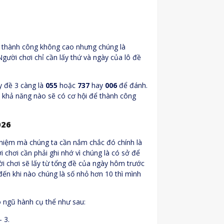
ệ thành công không cao nhưng chúng là
ười chơi chỉ cần lấy thứ và ngày của lô đề
ày đề 3 càng là
055
hoặc
737
hay
006
để đánh.
 khả năng nào sẽ có cơ hội để thành công
026
 niệm mà chúng ta cần nắm chắc đó chính là
 chơi cần phải ghi nhớ vì chúng là có sở để
ời chơi sẽ lấy từ tổng đề của ngày hôm trước
đến khi nào chúng là số nhỏ hơn 10 thì mình
o ngũ hành cụ thể như sau:
– 3.