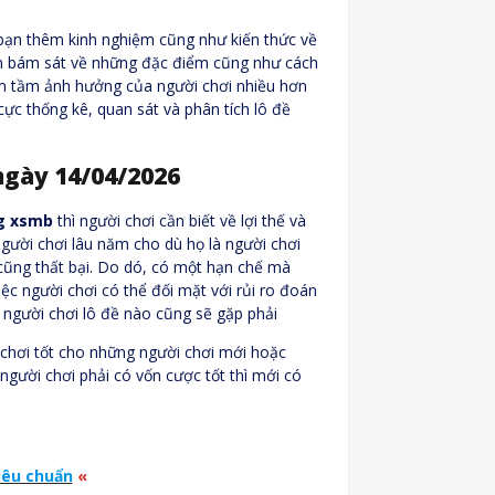
o bạn thêm kinh nghiệm cũng như kiến thức về
cần bám sát về những đặc điểm cũng như cách
làm tầm ảnh hưởng của người chơi nhiều hơn
cực thống kê, quan sát và phân tích lô đề
 ngày 14/04/2026
ng xsmb
thì người chơi cần biết về lợi thế và
người chơi lâu năm cho dù họ là người chơi
cũng thất bại. Do dó, có một hạn chế mà
ệc người chơi có thể đối mặt với rủi ro đoán
 người chơi lô đề nào cũng sẽ gặp phải
 chơi tốt cho những người chơi mới hoặc
người chơi phải có vốn cược tốt thì mới có
iêu chuẩn
«