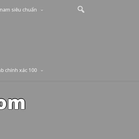
 nam siêu chuẩn
mb chính xác 100
com