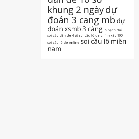
khung 2 ngày
dự
đoán 3 cang mb
dự
đoán xsmb 3 càng
lô bạch thủ
soi cầu dàn de 4 số
soi cầu lô de chính xác 100
soi cầu lô miền
soi cầu lô de online
nam