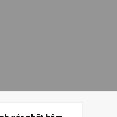
ính xác nhất hôm