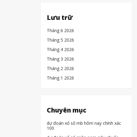
Lưu trữ
Tháng 6 2026
Tháng 5 2026
Tháng 4 2026
Tháng 3 2026
Tháng 2 2026
Tháng 1 2026
Chuyên mục
dự đoán xổ số mb hôm nay chính xác
100