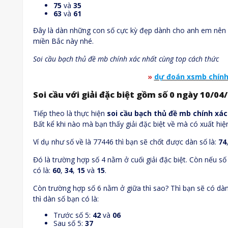
75
và
35
63
và
61
Đây là dàn những con số cực kỳ đẹp dành cho anh em nên a
miền Bắc này nhé.
Soi cầu bạch thủ đề mb chính xác nhất cùng top cách thức
»
dự đoán xsmb chính
Soi cầu với giải đặc biệt gồm số 0 ngày 10/04
Tiếp theo là thực hiện
soi cầu bạch thủ đề mb chính xá
Bất kể khi nào mà bạn thấy giải đặc biệt về mà có xuất hi
Ví dụ như số về là 77446 thì bạn sẽ chốt được dàn số là:
74
Đó là trường hợp số 4 nằm ở cuối giải đặc biệt. Còn nếu số
có là:
60
,
34
,
15
và
15
.
Còn trường hợp số 6 nằm ở giữa thì sao? Thì bạn sẽ có dàn
thì dàn số bạn có là:
Trước số 5:
42
và
06
Sau số 5:
37