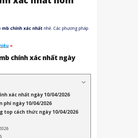
ề mb chính xác nhất
nhé. Các phương pháp
i
hiêu
«
 mb chính xác nhất ngày
ính xác nhất ngày 10/04/2026
n phí ngày 10/04/2026
ng top cách thức ngày 10/04/2026
/2026
6