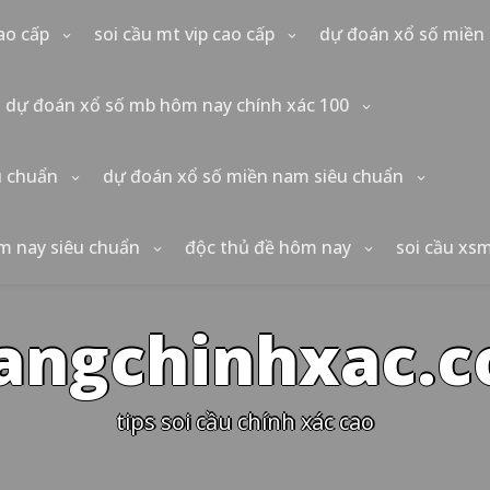
ao cấp
soi cầu mt vip cao cấp
dự đoán xổ số miền
dự đoán xổ số mb hôm nay chính xác 100
u chuẩn
dự đoán xổ số miền nam siêu chuẩn
m nay siêu chuẩn
độc thủ đề hôm nay
soi cầu xs
angchinhxac.
tips soi cầu chính xác cao