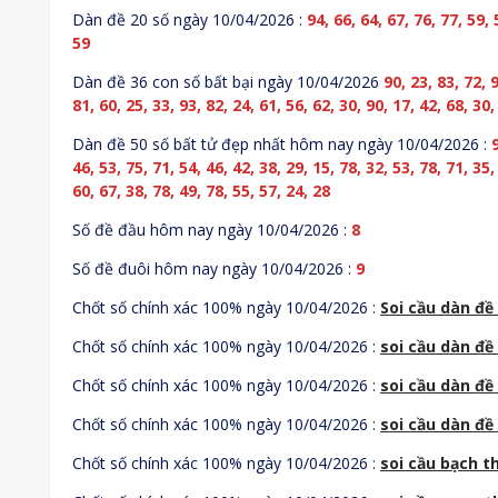
Dàn đề 20 số ngày 10/04/2026 :
94, 66, 64, 67, 76, 77, 59, 
59
Dàn đề 36 con số bất bại ngày 10/04/2026
90, 23, 83, 72, 9
81, 60, 25, 33, 93, 82, 24, 61, 56, 62, 30, 90, 17, 42, 68, 30,
Dàn đề 50 số bất tử đẹp nhất hôm nay ngày 10/04/2026 :
46, 53, 75, 71, 54, 46, 42, 38, 29, 15, 78, 32, 53, 78, 71, 35,
60, 67, 38, 78, 49, 78, 55, 57, 24, 28
Số đề đầu hôm nay ngày 10/04/2026 :
8
Số đề đuôi hôm nay ngày 10/04/2026 :
9
Chốt số chính xác 100% ngày 10/04/2026 :
Soi cầu dàn đề
Chốt số chính xác 100% ngày 10/04/2026 :
soi cầu dàn đề
Chốt số chính xác 100% ngày 10/04/2026 :
soi cầu dàn đề
Chốt số chính xác 100% ngày 10/04/2026 :
soi cầu dàn đề
Chốt số chính xác 100% ngày 10/04/2026 :
soi cầu bạch t