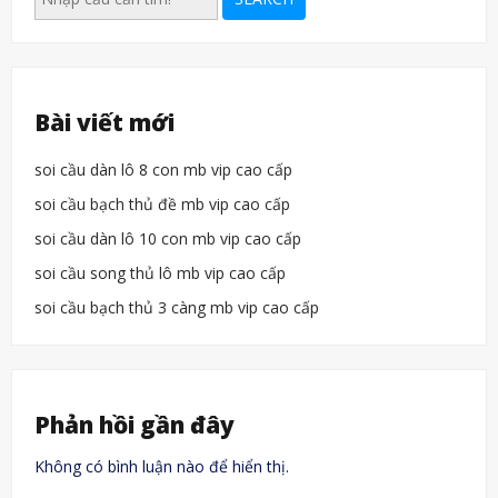
Bài viết mới
soi cầu dàn lô 8 con mb vip cao cấp
soi cầu bạch thủ đề mb vip cao cấp
soi cầu dàn lô 10 con mb vip cao cấp
soi cầu song thủ lô mb vip cao cấp
soi cầu bạch thủ 3 càng mb vip cao cấp
Phản hồi gần đây
Không có bình luận nào để hiển thị.