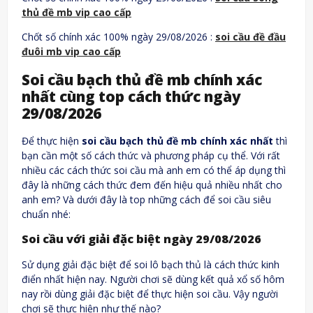
thủ đề mb vip cao cấp
Chốt số chính xác 100% ngày 29/08/2026 :
soi cầu đề đầu
đuôi mb vip cao cấp
Soi cầu bạch thủ đề mb chính xác
nhất cùng top cách thức ngày
29/08/2026
Để thực hiện
soi cầu bạch thủ đề mb chính xác nhất
thì
bạn cần một số cách thức và phương pháp cụ thể. Với rất
nhiều các cách thức soi cầu mà anh em có thể áp dụng thì
đây là những cách thức đem đến hiệu quả nhiều nhất cho
anh em? Và dưới đây là top những cách để soi cầu siêu
chuẩn nhé:
Soi cầu với giải đặc biệt ngày 29/08/2026
Sử dụng giải đặc biệt để soi lô bạch thủ là cách thức kinh
điển nhất hiện nay. Người chơi sẽ dùng kết quả xổ số hôm
nay rồi dùng giải đặc biệt để thực hiện soi cầu. Vậy người
chơi sẽ thực hiện như thế nào?