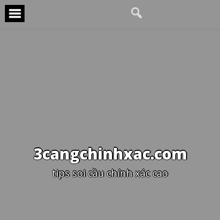
Skip
to
content
3cangchinhxac.com
tips soi cầu chính xác cao