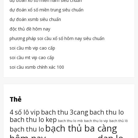
dự đoán xổ số miền trung siêu chuẩn
dự đoán xsmb siêu chuẩn
độc thủ đề hôm nay
phương pháp soi cầu xổ số hôm nay siêu chuẩn
soi cầu mb vip cao cấp
soi cầu mt vip cao cấp
soi cầu xsmb chính xác 100
Thẻ
4 số lô vip
bach thu 3cang
bach thu lo
bach thu lo kep
bach thu lo mb
bach thu lo vip
bach thủ lô
bạch thủ ba càng
bạch thu lo