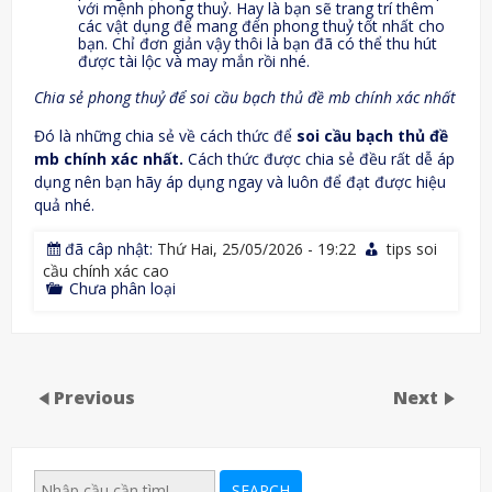
với mệnh phong thuỷ. Hay là bạn sẽ trang trí thêm
các vật dụng để mang đến phong thuỷ tốt nhất cho
bạn. Chỉ đơn giản vậy thôi là bạn đã có thể thu hút
được tài lộc và may mắn rồi nhé.
Chia sẻ phong thuỷ để soi cầu bạch thủ đề mb chính xác nhất
Đó là những chia sẻ về cách thức để
soi cầu bạch thủ đề
mb chính xác nhất.
Cách thức được chia sẻ đều rất dễ áp
dụng nên bạn hãy áp dụng ngay và luôn để đạt được hiệu
quả nhé.
đã câp nhật:
Thứ Hai, 25/05/2026 - 19:22
tips soi
cầu chính xác cao
Chưa phân loại
Previous
Next
SEARCH