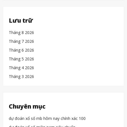
Lưu trữ
Tháng 8 2026
Tháng 7 2026
Tháng 6 2026
Tháng 5 2026
Tháng 4 2026
Tháng 3 2026
Chuyên mục
dự đoán xổ số mb hôm nay chính xác 100
dự đoán xổ số miền nam siêu chuẩn