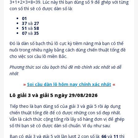
3+1+2+3+8=39. Lúc này thì bạn dùng số 9 để ghép với từng
con số thì sẽ có được dàn số là:
01
37
và
27
51
và
58
07
và
35
Đó là dàn số bạch thủ lô cực kỳ tiềm năng mà bạn có thể
nuôi trong nhiều ngày bằng cách dùng chiến thuật tổng đề
cho việc soi cầu lô miền Bắc.
Phương thức soi cầu bạch thủ đề mb chính xác nhất và dễ
nhất
»
Soi cầu dàn lô hôm nay chính xác nhất
«
Lô giải 3 và giải 5 ngày 29/08/2026
Tiếp theo là bạn dùng số của giải 3 và giải 5 rồi áp dụng
chiến thuật tổng đề để có được những con số đẹp nhất.
Vẫn là cách thức cộng tổng rồi lấy số hàng đơn vị để ghép
số thì bạn sẽ có được dàn số chuẩn. Ví dụ như sau:
Bạn có giải 3 và giải 5 với lần lượt 2 con số là:
66
và
11
thì