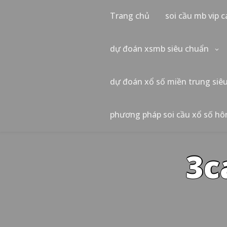
Skip
to
Trang chủ
soi cầu mb vip c
content
dự đoán xsmb siêu chuẩn
dự đoán xổ số miền trung siê
phương pháp soi cầu xổ số hô
3c