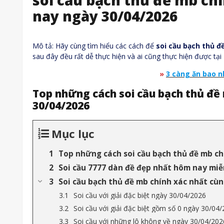
nay ngày 30/04/2026
Mô tả: Hãy cùng tìm hiểu các cách để
soi cầu bạch thủ đ
sau đây đều rất dễ thực hiện và ai cũng thực hiện được tạ
»
3 càng ăn bao n
Top những cách soi cầu bạch thủ đề
30/04/2026
Mục lục
Top những cách soi cầu bạch thủ đề mb ch
Soi cầu 7777 dàn đề đẹp nhất hôm nay miễ
Soi cầu bạch thủ đề mb chính xác nhất cù
Soi cầu với giải đặc biệt ngày 30/04/2026
Soi cầu với giải đặc biệt gồm số 0 ngày 30/04
Soi cầu với những lô không về ngày 30/04/202