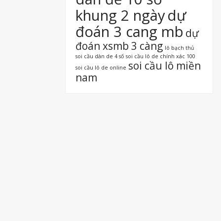
khung 2 ngày
dự
đoán 3 cang mb
dự
đoán xsmb 3 càng
lô bạch thủ
soi cầu dàn de 4 số
soi cầu lô de chính xác 100
soi cầu lô miền
soi cầu lô de online
nam