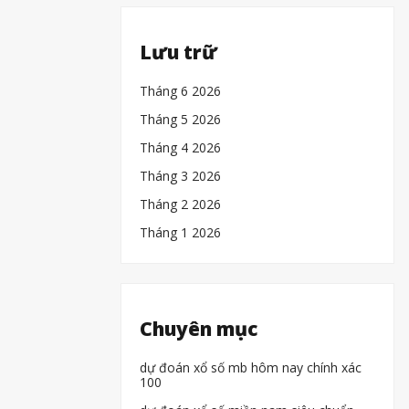
Lưu trữ
Tháng 6 2026
Tháng 5 2026
Tháng 4 2026
Tháng 3 2026
Tháng 2 2026
Tháng 1 2026
Chuyên mục
dự đoán xổ số mb hôm nay chính xác
100