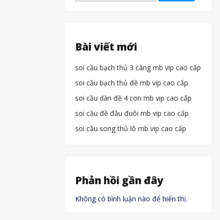
Bài viết mới
soi cầu bạch thủ 3 càng mb vip cao cấp
soi cầu bạch thủ đề mb vip cao cấp
soi cầu dàn đề 4 con mb vip cao cấp
soi cầu đề đầu đuôi mb vip cao cấp
soi cầu song thủ lô mb vip cao cấp
Phản hồi gần đây
Không có bình luận nào để hiển thị.