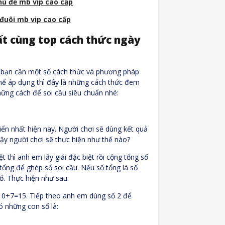
hủ đề mb vip cao cấp
 đuôi mb vip cao cấp
ất cùng top cách thức ngày
ì bạn cần một số cách thức và phương pháp
thể áp dụng thì đây là những cách thức đem
hững cách để soi cầu siêu chuẩn nhé:
điển nhất hiện nay. Người chơi sẽ dùng kết quả
Vậy người chơi sẽ thực hiện như thế nào?
ệt thì anh em lấy giải đặc biệt rồi cộng tổng số
tổng để ghép số soi cầu. Nếu số tổng là số
ố. Thực hiện như sau:
à 0+7=15. Tiếp theo anh em dùng số 2 để
ó những con số là: