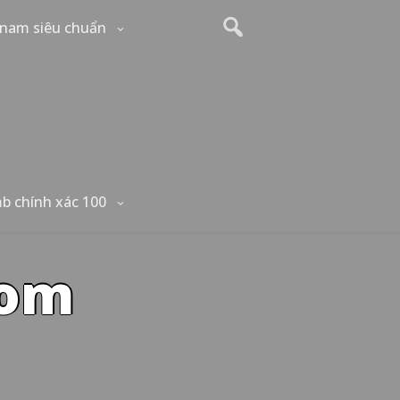
 nam siêu chuẩn
mb chính xác 100
com