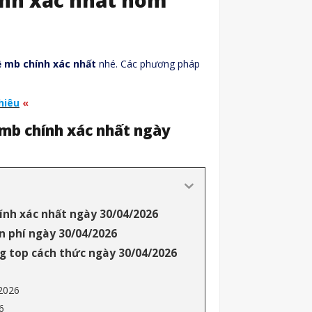
ề mb chính xác nhất
nhé. Các phương pháp
i
hiêu
«
 mb chính xác nhất ngày
ính xác nhất ngày 30/04/2026
n phí ngày 30/04/2026
ng top cách thức ngày 30/04/2026
/2026
6