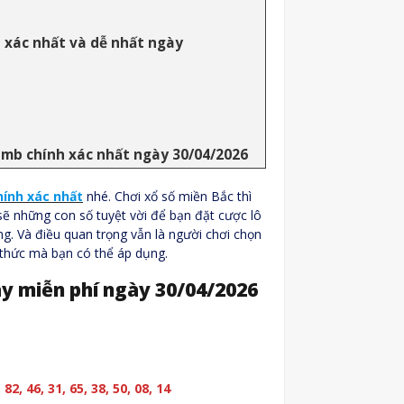
 xác nhất và dễ nhất ngày
ề mb chính xác nhất ngày 30/04/2026
hính xác nhất
nhé. Chơi xổ số miền Bắc thì
sẽ những con số tuyệt vời để bạn đặt cược lô
g. Và điều quan trọng vẫn là người chơi chọn
 thức mà bạn có thể áp dụng.
ay miễn phí ngày 30/04/2026
 82, 46, 31, 65, 38, 50, 08, 14