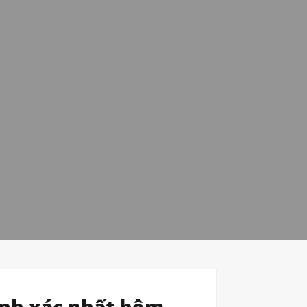
ính xác nhất hôm