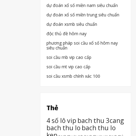
dự đoán xổ số miền nam siêu chuẩn
dự đoán xổ số miền trung siêu chuẩn
dự đoán xsmb siêu chuẩn
độc thủ đề hôm nay
phương pháp soi cầu xổ số hôm nay
siêu chuẩn
soi cầu mb vip cao cấp
soi cầu mt vip cao cấp
soi cầu xsmb chính xác 100
Thẻ
4 số lô vip
bach thu 3cang
bach thu lo
bach thu lo
kep