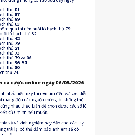
bạch thủ
01
bạch thủ
87
.
bạch thủ
89
bạch thủ
63
.
hôm qua thì nên nuôi lô bạch thủ
79
.
nuôi lô bạch thủ
32
.
bạch thủ
42
bạch thủ
79
bạch thủ
21
bạch thủ
73
bạch thủ
79
và
06
bạch thủ
36
–
50
.
bạch thủ
80
ạch thủ
74
.
àn cá cược online ngày 06/05/2026
 nhất hiện nay thì nên tìm đến với các diễn
nơi mang đến các nguồn thông tin không thể
và cùng nhau thảo luận để chọn được các số lô
 kiến của mình nếu muốn.
chia sẻ và kinh nghiệm hay đến cho các tay
ưng trái lại có thể đảm bảo anh em sẽ có