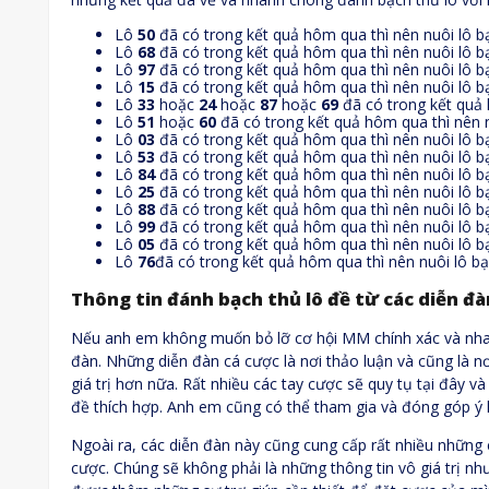
Lô
50
đã có trong kết quả hôm qua thì nên nuôi lô 
Lô
68
đã có trong kết quả hôm qua thì nên nuôi lô 
Lô
97
đã có trong kết quả hôm qua thì nên nuôi lô 
Lô
15
đã có trong kết quả hôm qua thì nên nuôi lô 
Lô
33
hoặc
24
hoặc
87
hoặc
69
đã có trong kết quả 
Lô
51
hoặc
60
đã có trong kết quả hôm qua thì nên 
Lô
03
đã có trong kết quả hôm qua thì nên nuôi lô 
Lô
53
đã có trong kết quả hôm qua thì nên nuôi lô 
Lô
84
đã có trong kết quả hôm qua thì nên nuôi lô 
Lô
25
đã có trong kết quả hôm qua thì nên nuôi lô 
Lô
88
đã có trong kết quả hôm qua thì nên nuôi lô 
Lô
99
đã có trong kết quả hôm qua thì nên nuôi lô 
Lô
05
đã có trong kết quả hôm qua thì nên nuôi lô 
Lô
76
đã có trong kết quả hôm qua thì nên nuôi lô b
Thông tin đánh bạch thủ lô đề từ các diễn đ
Nếu anh em không muốn bỏ lỡ cơ hội MM chính xác và nhanh
đàn. Những diễn đàn cá cược là nơi thảo luận và cũng là 
giá trị hơn nữa. Rất nhiều các tay cược sẽ quy tụ tại đây 
đề thích hợp. Anh em cũng có thể tham gia và đóng góp ý
Ngoài ra, các diễn đàn này cũng cung cấp rất nhiều những 
cược. Chúng sẽ không phải là những thông tin vô giá trị nh