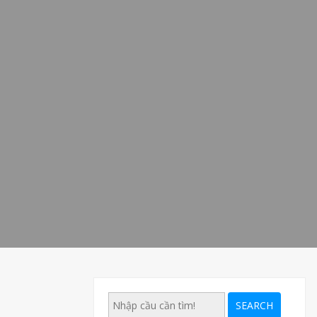
SEARCH