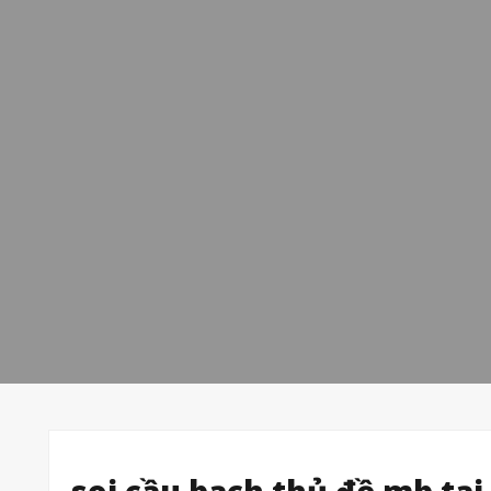
soi cầu bạch thủ đề mb tại