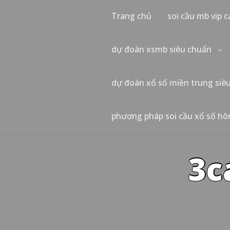
Skip
to
Trang chủ
soi cầu mb vip c
content
dự đoán xsmb siêu chuẩn
dự đoán xổ số miền trung siê
phương pháp soi cầu xổ số hô
3c