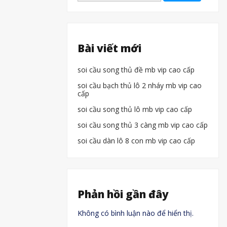
Bài viết mới
soi cầu song thủ đề mb vip cao cấp
soi cầu bạch thủ lô 2 nháy mb vip cao
cấp
soi cầu song thủ lô mb vip cao cấp
soi cầu song thủ 3 càng mb vip cao cấp
soi cầu dàn lô 8 con mb vip cao cấp
Phản hồi gần đây
Không có bình luận nào để hiển thị.