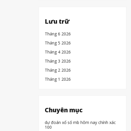
Lưu trữ
Tháng 6 2026
Tháng 5 2026
Tháng 4 2026
Tháng 3 2026
Tháng 2 2026
Tháng 1 2026
Chuyên mục
dự đoán xổ số mb hôm nay chính xác
100