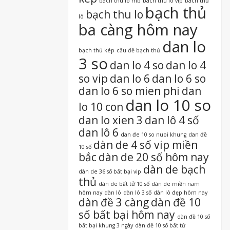
bach thu lo mb
bach thu lo vip
bach thủ
bạch thủ
bạch thu lo
lô
ba càng hôm nay
dan lo
bạch thủ kép
cầu đề bạch thủ
3 so
dan lo 4 so
dan lo 4
so vip
dan lo 6
dan lo 6 so
dan lo 6 so mien phi
dan
dan lo 10 so
lo 10 con
dan lo xien 3
dan lô 4 số
dan lô 6
dan đe 10 so nuoi khung
dan đề
dàn de 4 số vip miền
10 số
bắc
dàn de 20 số hôm nay
dàn de bạch
dàn de 36 số bất bại vip
thủ
dàn de bất tử 10 số
dàn de miền nam
hôm nay
dàn lô
dàn lô 3 số
dàn lô đẹp hôm nay
dàn đề 3 càng
dàn đề 10
số bất bại hôm nay
dàn đề 10 số
bất bại khung 3 ngày
dàn đề 10 số bất tử