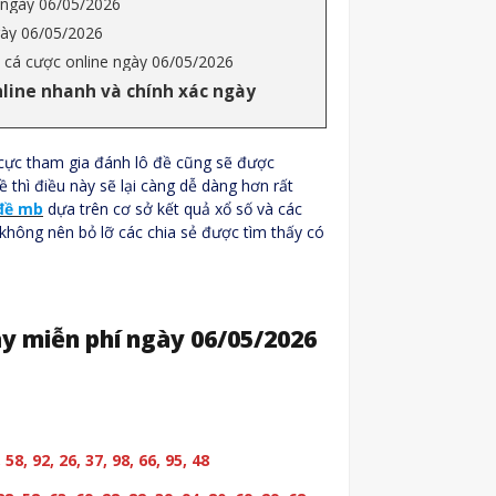
 ngày 06/05/2026
gày 06/05/2026
n cá cược online ngày 06/05/2026
line nhanh và chính xác ngày
ích cực tham gia đánh lô đề cũng sẽ được
 thì điều này sẽ lại càng dễ dàng hơn rất
 đề mb
dựa trên cơ sở kết quả xổ số và các
 không nên bỏ lỡ các chia sẻ được tìm thấy có
ay miễn phí ngày 06/05/2026
 58, 92, 26, 37, 98, 66, 95, 48