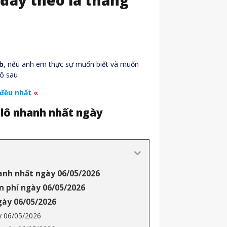
b
, nếu anh em thực sự muốn biết và muốn
 lô sau
 đều nhất
«
 lô nhanh nhất ngày
hanh nhất ngày 06/05/2026
n phí ngày 06/05/2026
gày 06/05/2026
y 06/05/2026