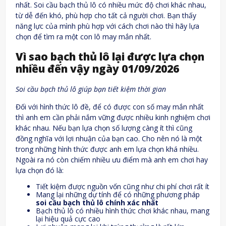
nhất. Soi cầu bạch thủ lô có nhiều mức độ chơi khác nhau,
từ dễ đến khó, phù hợp cho tất cả người chơi. Bạn thấy
năng lực của mình phù hợp với cách chơi nào thì hãy lựa
chọn để tìm ra một con lô may mắn nhất.
Vì sao bạch thủ lô lại được lựa chọn
nhiều đến vậy ngày 01/09/2026
Soi cầu bạch thủ lô giúp bạn tiết kiệm thời gian
Đối với hình thức lô đề, để có được con số may mắn nhất
thì anh em cần phải nắm vững được nhiều kinh nghiệm chơi
khác nhau. Nếu bạn lựa chọn số lượng càng ít thì cũng
đồng nghĩa với lợi nhuận của bạn cao. Cho nên nó là một
trong những hình thức được anh em lựa chọn khá nhiều.
Ngoài ra nó còn chiếm nhiều ưu điểm mà anh em chơi hay
lựa chọn đó là:
Tiết kiệm được nguồn vốn cũng như chi phí chơi rất ít
Mang lại những dự tính để có những phương pháp
soi cầu bạch thủ lô chính xác nhất
Bạch thủ lô có nhiều hình thức chơi khác nhau, mang
lại hiệu quả cực cao