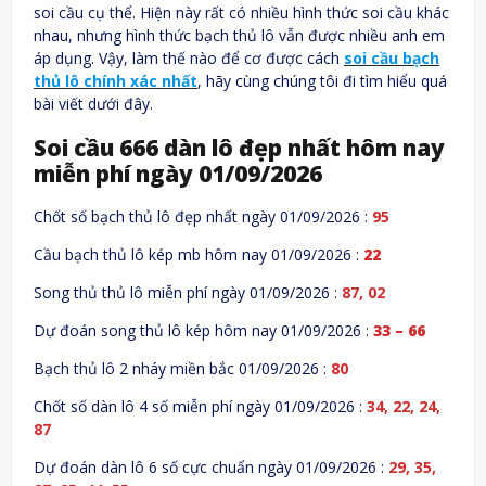
soi cầu cụ thể. Hiện này rất có nhiều hình thức soi cầu khác
nhau, nhưng hình thức bạch thủ lô vẫn được nhiều anh em
áp dụng. Vậy, làm thế nào để cơ được cách
soi cầu bạch
thủ lô chính xác nhất
, hãy cùng chúng tôi đi tìm hiểu quá
bài viết dưới đây.
Soi cầu 666 dàn lô đẹp nhất hôm nay
miễn phí ngày 01/09/2026
Chốt số bạch thủ lô đẹp nhất ngày 01/09/2026 :
95
Cầu bạch thủ lô kép mb hôm nay 01/09/2026 :
22
Song thủ thủ lô miễn phí ngày 01/09/2026 :
87, 02
Dự đoán song thủ lô kép hôm nay 01/09/2026 :
33 – 66
Bạch thủ lô 2 nháy miền bắc 01/09/2026 :
80
Chốt số dàn lô 4 số miễn phí ngày 01/09/2026 :
34, 22, 24,
87
Dự đoán dàn lô 6 số cực chuẩn ngày 01/09/2026 :
29, 35,