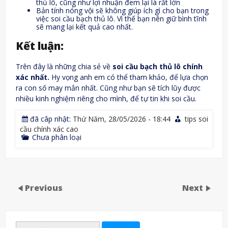
thủ lô, cũng như lợi nhuận đem lại là rất lớn
Bản tính nóng vội sẽ không giúp ích gì cho bạn trong
việc soi cầu bạch thủ lô. Vì thế bạn nên giữ bình tĩnh
sẽ mang lại kết quả cao nhất.
Kết luận:
Trên đây là những chia sẻ về
soi cầu bạch thủ lô chính
xác nhất.
Hy vọng anh em có thể tham khảo, để lựa chọn
ra con số may mắn nhất. Cũng như bạn sẽ tích lũy được
nhiều kinh nghiệm riêng cho mình, để tự tin khi soi cầu.
đã câp nhật:
Thứ Năm, 28/05/2026 - 18:44
tips soi
cầu chính xác cao
Chưa phân loại
Previous
Next