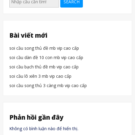
SEARCH
Bài viết mới
soi cầu song thủ đề mb vip cao cấp
soi cầu dàn đề 10 con mb vip cao cấp
soi cầu bạch thủ đề mb vip cao cấp
soi cầu lô xiên 3 mb vip cao cấp
soi cầu song thủ 3 càng mb vip cao cấp
Phản hồi gần đây
Không có bình luận nào để hiển thị.