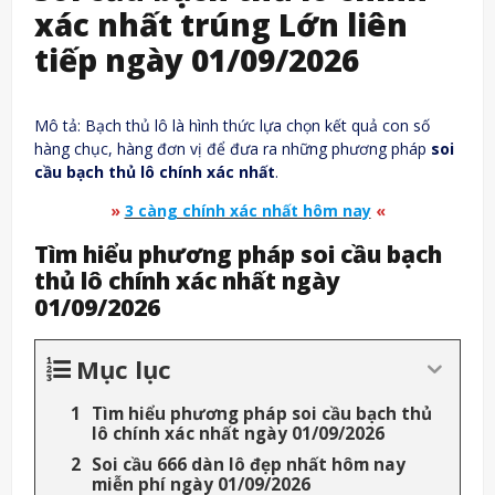
xác nhất trúng Lớn liên
tiếp ngày 01/09/2026
Mô tả: Bạch thủ lô là hình thức lựa chọn kết quả con số
hàng chục, hàng đơn vị để đưa ra những phương pháp
soi
cầu bạch thủ lô chính xác nhất
.
»
3 càng chính xác nhất hôm nay
«
Tìm hiểu phương pháp soi cầu bạch
thủ lô chính xác nhất ngày
01/09/2026
Mục lục
Tìm hiểu phương pháp soi cầu bạch thủ
lô chính xác nhất ngày 01/09/2026
Soi cầu 666 dàn lô đẹp nhất hôm nay
miễn phí ngày 01/09/2026