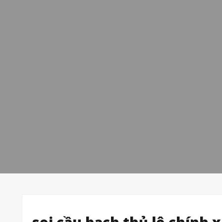
soi cầu bạch thủ lô chính 