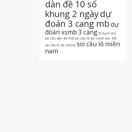
dàn đề 10 số
khung 2 ngày
dự
đoán 3 cang mb
dự
đoán xsmb 3 càng
lô bạch thủ
soi cầu dàn de 4 số
soi cầu lô de chính xác 100
soi cầu lô miền
soi cầu lô de online
nam