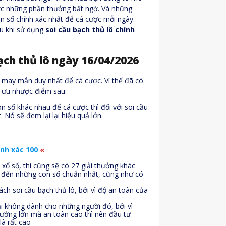
ược những phần thưởng bất ngờ. Và những
n số chính xác nhất để cá cược mỗi ngày.
áu khi sử dụng
soi cầu bạch thủ lô chính
ch thủ lô ngày 16/04/2026
ố may mắn duy nhất để cá cược. Vì thế đã có
ố ưu nhược điểm sau:
n số khác nhau để cá cược thì đối với soi cầu
 Nó sẽ đem lại lại hiệu quả lớn.
nh xác 100
«
 xổ số, thì cũng sẽ có 27 giải thưởng khác
 đến những con số chuẩn nhất, cũng như có
ch soi cầu bạch thủ lô, bởi vì độ an toàn của
ại không dành cho những người đó, bởi vì
hưởng lớn mà an toàn cao thì nên đầu tư
là rất cao