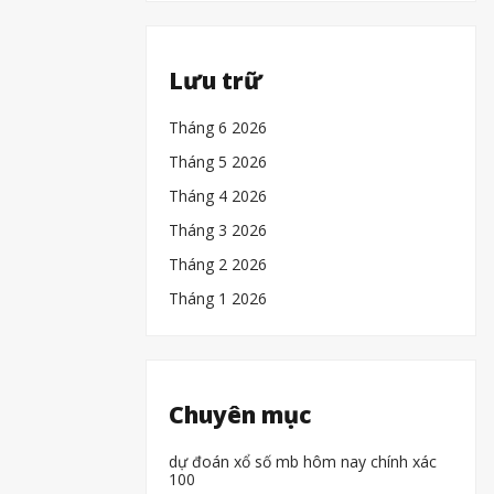
Lưu trữ
Tháng 6 2026
Tháng 5 2026
Tháng 4 2026
Tháng 3 2026
Tháng 2 2026
Tháng 1 2026
Chuyên mục
dự đoán xổ số mb hôm nay chính xác
100