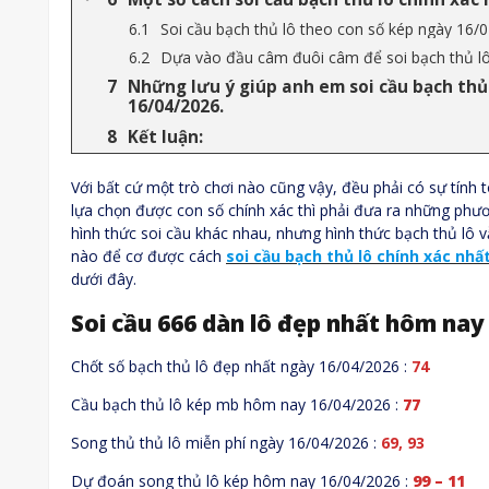
Soi cầu bạch thủ lô theo con số kép ngày 16/
Dựa vào đầu câm đuôi câm để soi bạch thủ l
Những lưu ý giúp anh em soi cầu bạch thủ
16/04/2026.
Kết luận:
Với bất cứ một trò chơi nào cũng vậy, đều phải có sự tính t
lựa chọn được con số chính xác thì phải đưa ra những phươ
hình thức soi cầu khác nhau, nhưng hình thức bạch thủ lô 
nào để cơ được cách
soi cầu bạch thủ lô chính xác nhấ
dưới đây.
Soi cầu 666 dàn lô đẹp nhất hôm nay
Chốt số bạch thủ lô đẹp nhất ngày 16/04/2026 :
74
Cầu bạch thủ lô kép mb hôm nay 16/04/2026 :
77
Song thủ thủ lô miễn phí ngày 16/04/2026 :
69, 93
Dự đoán song thủ lô kép hôm nay 16/04/2026 :
99 – 11