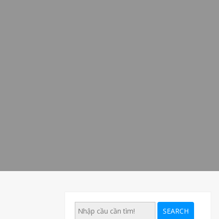
SEARCH