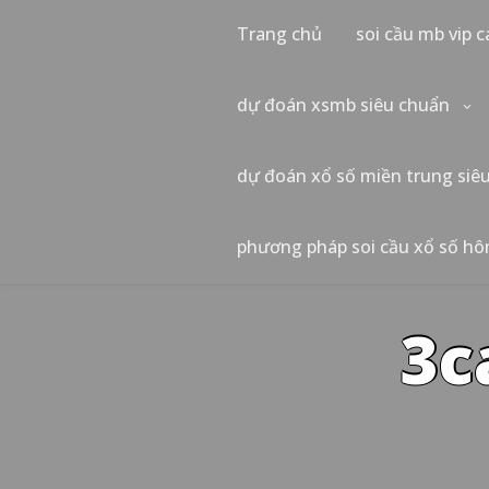
Skip
to
Trang chủ
soi cầu mb vip c
content
dự đoán xsmb siêu chuẩn
dự đoán xổ số miền trung siê
phương pháp soi cầu xổ số hô
3c