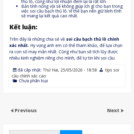
thủ lô, cũng như lợi nhuận đem lại là rất lớn
Bản tính nóng vội sẽ không giúp ích gì cho bạn trong
việc soi cầu bạch thủ lô. Vì thế bạn nên giữ bình tĩnh
sẽ mang lại kết quả cao nhất.
Kết luận:
Trên đây là những chia sẻ về
soi cầu bạch thủ lô chính
xác nhất.
Hy vọng anh em có thể tham khảo, để lựa chọn
ra con số may mắn nhất. Cũng như bạn sẽ tích lũy được
nhiều kinh nghiệm riêng cho mình, để tự tin khi soi cầu.
đã câp nhật:
Thứ Hai, 25/05/2026 - 18:58
tips soi
cầu chính xác cao
Chưa phân loại
Previous
Next