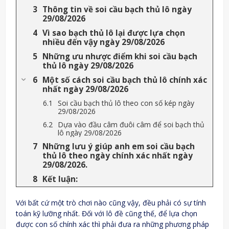
Thông tin về soi cầu bạch thủ lô ngày
29/08/2026
Vì sao bạch thủ lô lại được lựa chọn
nhiều đến vậy ngày 29/08/2026
Những ưu nhược điểm khi soi cầu bạch
thủ lô ngày 29/08/2026
Một số cách soi cầu bạch thủ lô chính xác
nhất ngày 29/08/2026
Soi cầu bạch thủ lô theo con số kép ngày
29/08/2026
Dựa vào đầu câm đuôi câm để soi bạch thủ
lô ngày 29/08/2026
Những lưu ý giúp anh em soi cầu bạch
thủ lô theo ngày chính xác nhất ngày
29/08/2026.
Kết luận:
Với bất cứ một trò chơi nào cũng vậy, đều phải có sự tính
toán kỹ lưỡng nhất. Đối với lô đề cũng thế, để lựa chọn
được con số chính xác thì phải đưa ra những phương pháp