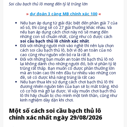
Soi cầu bạch thủ lô mang đến tỷ lệ trũng lớn
»
dự đoán 3 càng MB chính xác 100
«
Nếu bạn áp dụng từ giải đặc biệt đến phần giải 7 của
xổ số, thì cũng sẽ có 27 giải thưởng khác nhau. Và
nếu bạn áp dụng cách chơi này nó sẽ mang đến
những con số chuẩn nhất, cũng như có được cách
soi cầu bạch thủ lô chính xác nhất
.
Đối với những người mời vào nghề thì nên lựa chọn
cách soi cầu bạch thủ lô, bởi vì độ an toàn của nó
cao cũng như nguồn vốn bỏ ra là rất ít.
Đối với những bạn muốn an toàn thì bạch thủ lô nó
lại không dành cho những người đó, bởi vì phần tỷ lệ
trũng rất thấp. Bạn muốn có được phần thưởng lớn
mà an toàn cao thì nên đầu tư nhiều vào những con
đề, sẽ có được khả năng trúng là rất cao
Nếu bạn thua khi sử dụng cách chơi bạch thủ lô thì
đương nhiên nguồn tiền của bạn sẽ bị mất trắng. Khó
có cơ hội mà gỡ lại được. Vì vậy muốn chơi bạch thủ
lô thì hãy chuẩn bị cho mình một tinh thần, cũng như
kinh nghiệm dày dặn khi chơi.
Một số cách soi cầu bạch thủ lô
chính xác nhất ngày 29/08/2026