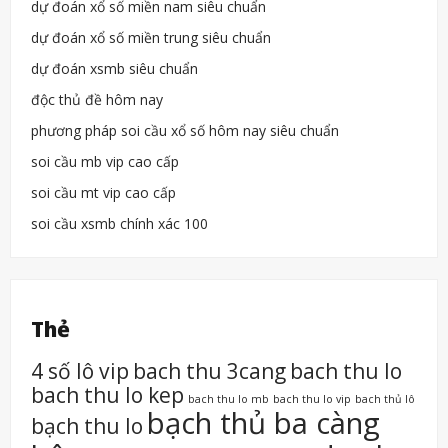
dự đoán xổ số miền nam siêu chuẩn
dự đoán xổ số miền trung siêu chuẩn
dự đoán xsmb siêu chuẩn
độc thủ đề hôm nay
phương pháp soi cầu xổ số hôm nay siêu chuẩn
soi cầu mb vip cao cấp
soi cầu mt vip cao cấp
soi cầu xsmb chính xác 100
Thẻ
4 số lô vip
bach thu 3cang
bach thu lo
bach thu lo kep
bach thu lo mb
bach thu lo vip
bach thủ lô
bạch thủ ba càng
bạch thu lo