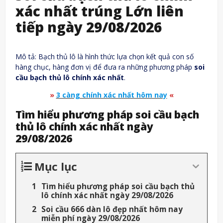
xác nhất trúng Lớn liên
tiếp ngày 29/08/2026
Mô tả: Bạch thủ lô là hình thức lựa chọn kết quả con số
hàng chục, hàng đơn vị để đưa ra những phương pháp
soi
cầu bạch thủ lô chính xác nhất
.
»
3 càng chính xác nhất hôm nay
«
Tìm hiểu phương pháp soi cầu bạch
thủ lô chính xác nhất ngày
29/08/2026
Mục lục
Tìm hiểu phương pháp soi cầu bạch thủ
lô chính xác nhất ngày 29/08/2026
Soi cầu 666 dàn lô đẹp nhất hôm nay
miễn phí ngày 29/08/2026