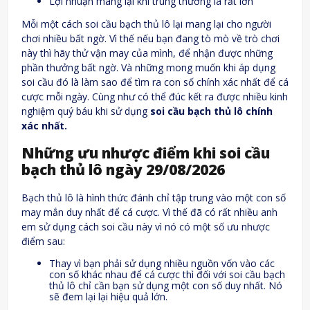
Lợi nhuận mang lại khi trúng thưởng là rất lớn
Mỗi một cách soi cầu bạch thủ lô lại mang lại cho người
chơi nhiều bất ngờ. Vì thế nếu bạn đang tò mò về trò chơi
này thì hãy thử vận may của mình, để nhận được những
phần thưởng bất ngờ. Và những mong muốn khi áp dụng
soi cầu đó là làm sao để tìm ra con số chính xác nhất để cá
cược mỗi ngày. Cùng như có thể đúc kết ra được nhiều kinh
nghiệm quý báu khi sử dụng
soi cầu bạch thủ lô chính
xác nhất.
Những ưu nhược điểm khi soi cầu
bạch thủ lô ngày 29/08/2026
Bạch thủ lô là hình thức đánh chỉ tập trung vào một con số
may mắn duy nhất để cá cược. Vì thế đã có rất nhiều anh
em sử dụng cách soi cầu này vì nó có một số ưu nhược
điểm sau:
Thay vì bạn phải sử dụng nhiều nguồn vốn vào các
con số khác nhau để cá cược thì đối với soi cầu bạch
thủ lô chỉ cần bạn sử dụng một con số duy nhất. Nó
sẽ đem lại lại hiệu quả lớn.