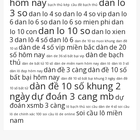
hôm nay
dan lo
bạch thủ kép
cầu đề bạch thủ
3 so
dan lo 4 so
dan lo 4 so vip
dan lo
6
dan lo 6 so
dan lo 6 so mien phi
dan
dan lo 10 so
lo 10 con
dan lo xien
3
dan lô 4 số
dan lô 6
dan đe 10 so nuoi khung
dan đề
dàn de 4 số vip miền bắc
dàn de 20
10 số
số hôm nay
dàn de bạch
dàn de 36 số bất bại vip
thủ
dàn de bất tử 10 số
dàn de miền nam hôm nay
dàn lô
dàn lô 3 số
dàn đề 3 càng
dàn đề 10 số
dàn lô đẹp hôm nay
bất bại hôm nay
dàn đề 10 số bất bại khung 3 ngày
dàn đề
dàn đề 10 số khung 2
10 số bất tử
ngày
dự đoán 3 cang mb
dự
đoán xsmb 3 càng
lô bạch thủ
soi cầu dàn de 4 số
soi cầu
soi cầu lô miền
lô de chính xác 100
soi cầu lô de online
nam