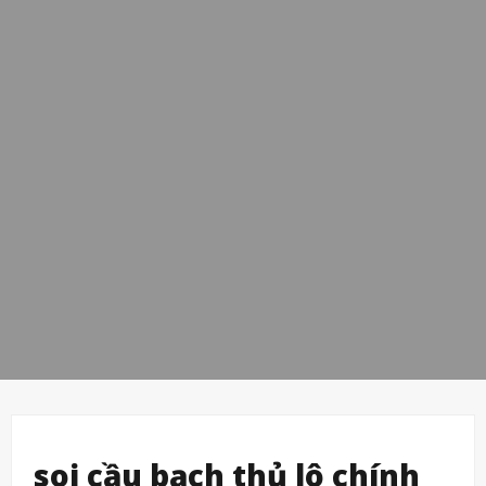
soi cầu bạch thủ lô chính