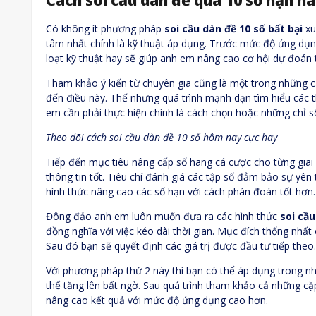
Cách soi cầu dàn đề qua 10 số hạn n
Có không ít phương pháp
soi cầu dàn đề 10 số bất bại
xu
tâm nhất chính là kỹ thuật áp dụng. Trước mức độ ứng dụn
loạt kỹ thuật hay sẽ giúp anh em nâng cao cơ hội dự đoán 
Tham khảo ý kiến từ chuyên gia cũng là một trong những cá
đến điều này. Thế nhưng quá trình mạnh dạn tìm hiểu các t
em cần phải thực hiện chính là cách chọn hoặc những chỉ 
Theo dõi cách soi cầu dàn đề 10 số hôm nay cực hay
Tiếp đến mục tiêu nâng cấp số hãng cá cược cho từng gia
thông tin tốt. Tiêu chí đánh giá các tập số đảm bảo sự y
hình thức nâng cao các số hạn với cách phán đoán tốt hơn
Đông đảo anh em luôn muốn đưa ra các hình thức
soi cầu
đồng nghĩa với việc kéo dài thời gian. Mục đích thống nhất 
Sau đó bạn sẽ quyết định các giá trị được đầu tư tiếp theo
Với phương pháp thứ 2 này thì bạn có thể áp dụng trong nh
thể tăng lên bất ngờ. Sau quá trình tham khảo cả những cặp 
nâng cao kết quả với mức độ ứng dụng cao hơn.