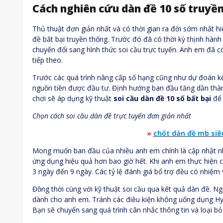
Cách nghiên cứu dàn đề 10 số truyề
Thủ thuật đơn giản nhất và có thời gian ra đời sớm nhất h
đề bất bại truyền thống. Trước đó đã có thời kỳ thịnh hành
chuyển đổi sang hình thức soi cầu trực tuyến. Anh em đã c
tiếp theo.
Trước các quá trình nâng cấp số hạng cũng như dự đoán kế
nguồn tiền được đầu tư. Định hướng ban đầu tăng dần thàn
chơi sẽ áp dụng kỹ thuật
soi cầu dàn đề 10 số bất bại
để 
Chọn cách soi cầu dàn đề trực tuyến đơn giản nhất
»
chốt dàn đề mb siê
Mong muốn ban đầu của nhiều anh em chính là cập nhật nhữ
ứng dụng hiệu quả hơn bao giờ hết. Khi anh em thực hiện c
3 ngày đến 9 ngày. Các tỷ lệ đánh giá bổ trợ đều có nhiệm 
Đồng thời cùng với kỹ thuật soi cầu qua kết quả dàn đề. Ngư
dành cho anh em. Tránh các điều kiện không uống dụng H
Bạn sẽ chuyển sang quá trình cân nhắc thông tin và loại bỏ 