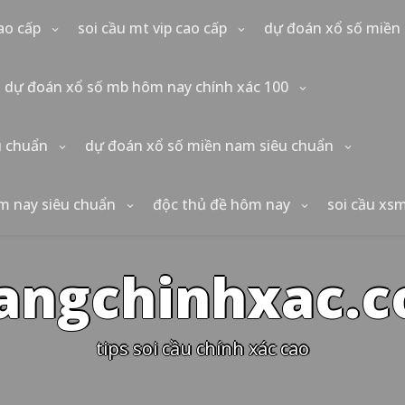
ao cấp
soi cầu mt vip cao cấp
dự đoán xổ số miền
dự đoán xổ số mb hôm nay chính xác 100
u chuẩn
dự đoán xổ số miền nam siêu chuẩn
m nay siêu chuẩn
độc thủ đề hôm nay
soi cầu xs
angchinhxac.
tips soi cầu chính xác cao