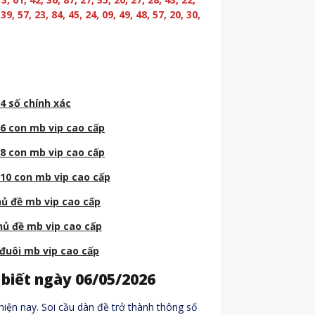
 39, 57, 23, 84, 45, 24, 09, 49, 48, 57, 20, 30,
 4 số chính xác
 6 con mb vip cao cấp
 8 con mb vip cao cấp
 10 con mb vip cao cấp
hủ đề mb vip cao cấp
hủ đề mb vip cao cấp
 đuôi mb vip cao cấp
 biết ngày 06/05/2026
hiện nay. Soi cầu dàn đề trở thành thông số