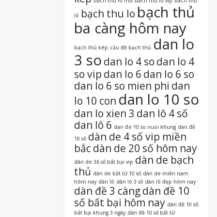
bach thu lo mb
bach thu lo vip
bach thủ
bạch thủ
bạch thu lo
lô
ba càng hôm nay
dan lo
bạch thủ kép
cầu đề bạch thủ
3 so
dan lo 4 so
dan lo 4
so vip
dan lo 6
dan lo 6 so
dan lo 6 so mien phi
dan
dan lo 10 so
lo 10 con
dan lo xien 3
dan lô 4 số
dan lô 6
dan đe 10 so nuoi khung
dan đề
dàn de 4 số vip miền
10 số
bắc
dàn de 20 số hôm nay
dàn de bạch
dàn de 36 số bất bại vip
thủ
dàn de bất tử 10 số
dàn de miền nam
hôm nay
dàn lô
dàn lô 3 số
dàn lô đẹp hôm nay
dàn đề 3 càng
dàn đề 10
số bất bại hôm nay
dàn đề 10 số
bất bại khung 3 ngày
dàn đề 10 số bất tử