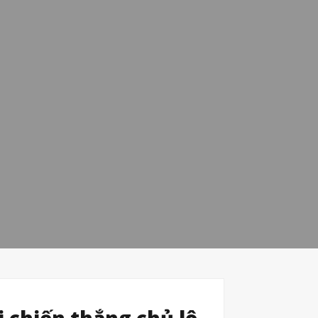
i chiến thắng chủ lô