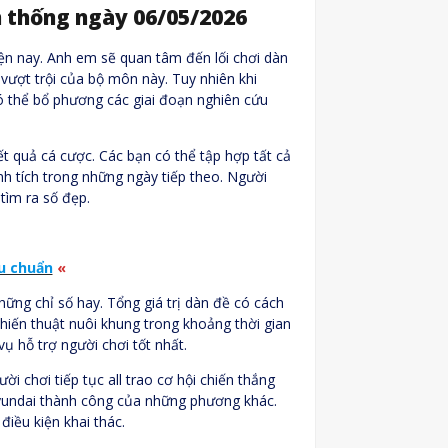
n thống ngày 06/05/2026
iện nay. Anh em sẽ quan tâm đến lối chơi dàn
 vượt trội của bộ môn này. Tuy nhiên khi
ó thể bổ phương các giai đoạn nghiên cứu
t quả cá cược. Các bạn có thể tập hợp tất cả
h tích trong những ngày tiếp theo. Người
tìm ra số đẹp.
u chuẩn
«
ng chỉ số hay. Tổng giá trị dàn đề có cách
hiến thuật nuôi khung trong khoảng thời gian
vụ hỗ trợ người chơi tốt nhất.
ời chơi tiếp tục all trao cơ hội chiến thắng
yundai thành công của những phương khác.
điều kiện khai thác.