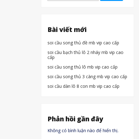
Bài viết mới
soi cầu song thủ đề mb vip cao cấp
soi cầu bạch thủ lô 2 nháy mb vip cao
cấp
soi cầu song thủ lô mb vip cao cấp
soi cầu song thủ 3 càng mb vip cao cấp
soi cầu dàn lô 8 con mb vip cao cấp
Phản hồi gần đây
Không có bình luận nào để hiển thị.