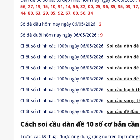
56, 27, 19, 15, 10, 91, 14, 56, 32, 00, 25, 36, 85, 35, 03, 17,
44, 80, 63, 29, 05, 92, 67, 00, 56, 34
Số đề đầu hôm nay ngày 06/05/2026 :
2
Số đề đuôi hôm nay ngày 06/05/2026 :
9
Chốt số chính xác 100% ngày 06/05/2026 :
Soi cầu dàn đề
Chốt số chính xác 100% ngày 06/05/2026 :
soi cầu dàn đề
Chốt số chính xác 100% ngày 06/05/2026 :
soi cầu dàn đề
Chốt số chính xác 100% ngày 06/05/2026 :
soi cầu dàn đề
Chốt số chính xác 100% ngày 06/05/2026 :
soi cầu bạch t
Chốt số chính xác 100% ngày 06/05/2026 :
soi cầu song t
Chốt số chính xác 100% ngày 06/05/2026 :
soi cầu đề đầu
Cách soi cầu dàn đề 10 số cơ bản cần
Trước các kỹ thuật được ứng dụng rộng rãi trên thị trường 