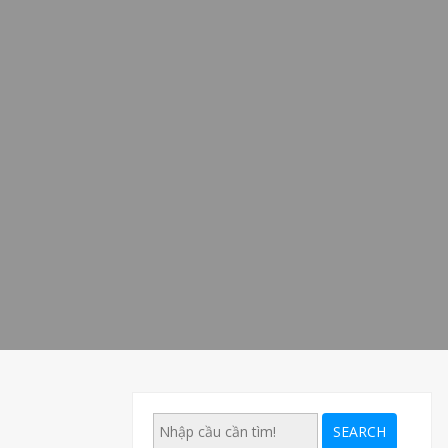
SEARCH