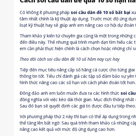
Cách soi cầu dàn đề qua 10 số hạn n
Có không ít phương pháp
soi cầu dàn đề 10 số bất bại
xu
tâm nhất chính là kỹ thuật áp dụng. Trước mức độ ứng dụn
loạt kỹ thuật hay sẽ giúp anh em nâng cao cơ hội dự đoán 
Tham khảo ý kiến từ chuyên gia cũng là một trong những cá
đến điều này. Thế nhưng quá trình mạnh dạn tìm hiểu các t
em cần phải thực hiện chính là cách chọn hoặc những chỉ 
Theo dõi cách soi cầu dàn đề 10 số hôm nay cực hay
Tiếp đến mục tiêu nâng cấp số hãng cá cược cho từng gia
thông tin tốt. Tiêu chí đánh giá các tập số đảm bảo sự y
hình thức nâng cao các số hạn với cách phán đoán tốt hơn
Đông đảo anh em luôn muốn đưa ra các hình thức
soi cầu
đồng nghĩa với việc kéo dài thời gian. Mục đích thống nhất 
Sau đó bạn sẽ quyết định các giá trị được đầu tư tiếp theo
Với phương pháp thứ 2 này thì bạn có thể áp dụng trong nh
thể tăng lên bất ngờ. Sau quá trình tham khảo cả những cặp 
nâng cao kết quả với mức độ ứng dụng cao hơn.