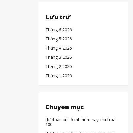
Lưu trữ
Tháng 6 2026
Tháng 5 2026
Tháng 4 2026
Tháng 3 2026
Tháng 2 2026
Tháng 1 2026
Chuyên mục
dự đoán xổ số mb hôm nay chính xác
100