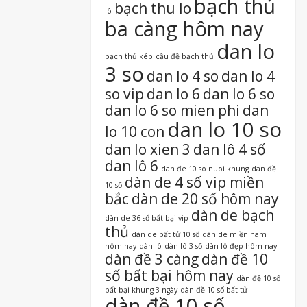
bạch thủ
bạch thu lo
lô
ba càng hôm nay
dan lo
bạch thủ kép
cầu đề bạch thủ
3 so
dan lo 4 so
dan lo 4
so vip
dan lo 6
dan lo 6 so
dan lo 6 so mien phi
dan
dan lo 10 so
lo 10 con
dan lo xien 3
dan lô 4 số
dan lô 6
dan đe 10 so nuoi khung
dan đề
dàn de 4 số vip miền
10 số
bắc
dàn de 20 số hôm nay
dàn de bạch
dàn de 36 số bất bại vip
thủ
dàn de bất tử 10 số
dàn de miền nam
hôm nay
dàn lô
dàn lô 3 số
dàn lô đẹp hôm nay
dàn đề 3 càng
dàn đề 10
số bất bại hôm nay
dàn đề 10 số
bất bại khung 3 ngày
dàn đề 10 số bất tử
dàn đề 10 số