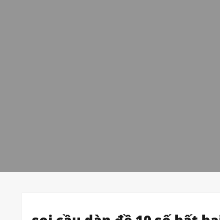
soi cầu dàn đề 10 số bất bạ