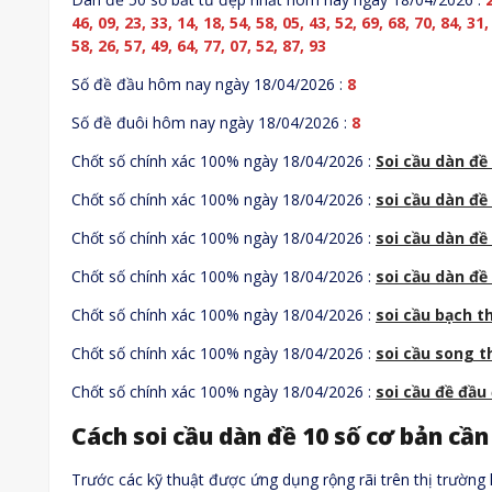
46, 09, 23, 33, 14, 18, 54, 58, 05, 43, 52, 69, 68, 70, 84, 31,
58, 26, 57, 49, 64, 77, 07, 52, 87, 93
Số đề đầu hôm nay ngày 18/04/2026 :
8
Số đề đuôi hôm nay ngày 18/04/2026 :
8
Chốt số chính xác 100% ngày 18/04/2026 :
Soi cầu dàn đề
Chốt số chính xác 100% ngày 18/04/2026 :
soi cầu dàn đề
Chốt số chính xác 100% ngày 18/04/2026 :
soi cầu dàn đề
Chốt số chính xác 100% ngày 18/04/2026 :
soi cầu dàn đề
Chốt số chính xác 100% ngày 18/04/2026 :
soi cầu bạch t
Chốt số chính xác 100% ngày 18/04/2026 :
soi cầu song t
Chốt số chính xác 100% ngày 18/04/2026 :
soi cầu đề đầu
Cách soi cầu dàn đề 10 số cơ bản cần
Trước các kỹ thuật được ứng dụng rộng rãi trên thị trường 