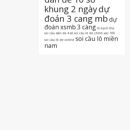
khung 2 ngày
dự
đoán 3 cang mb
dự
đoán xsmb 3 càng
lô bạch thủ
soi cầu dàn de 4 số
soi cầu lô de chính xác 100
soi cầu lô miền
soi cầu lô de online
nam