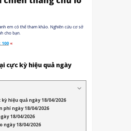
nh em có thể tham khảo. Nghiên cứu cơ sở
nh cho bạn.
c 100
«
bại cực kỳ hiệu quả ngày
c kỳ hiệu quả ngày 18/04/2026
n phí ngày 18/04/2026
 ngày 18/04/2026
ao ngày 18/04/2026