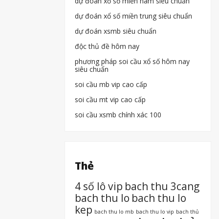
dự đoán xổ số miền nam siêu chuẩn
dự đoán xổ số miền trung siêu chuẩn
dự đoán xsmb siêu chuẩn
độc thủ đề hôm nay
phương pháp soi cầu xổ số hôm nay
siêu chuẩn
soi cầu mb vip cao cấp
soi cầu mt vip cao cấp
soi cầu xsmb chính xác 100
Thẻ
4 số lô vip
bach thu 3cang
bach thu lo
bach thu lo
kep
bach thu lo mb
bach thu lo vip
bach thủ