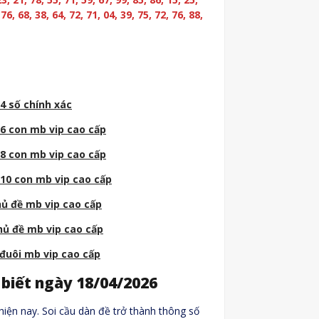
 76, 68, 38, 64, 72, 71, 04, 39, 75, 72, 76, 88,
 4 số chính xác
 6 con mb vip cao cấp
 8 con mb vip cao cấp
 10 con mb vip cao cấp
hủ đề mb vip cao cấp
hủ đề mb vip cao cấp
 đuôi mb vip cao cấp
 biết ngày 18/04/2026
hiện nay. Soi cầu dàn đề trở thành thông số