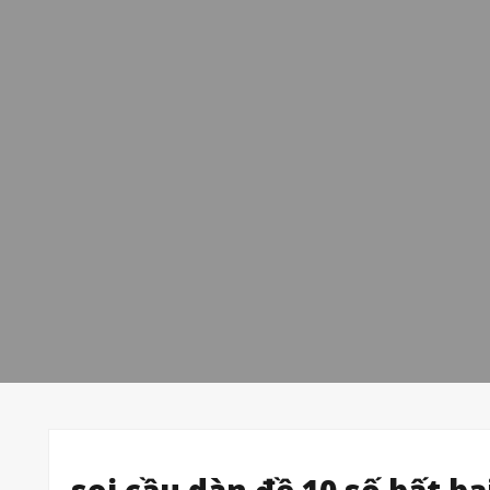
soi cầu dàn đề 10 số bất bạ