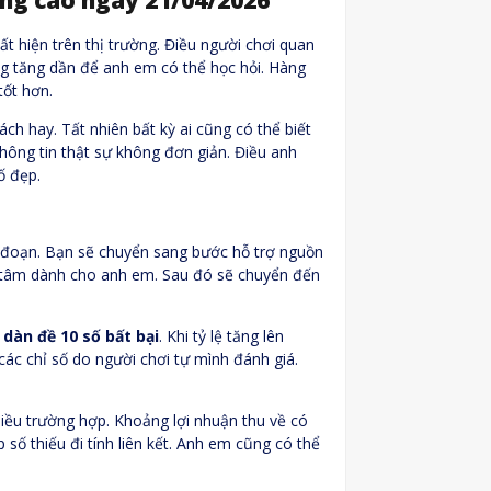
âng cao ngày 21/04/2026
ất hiện trên thị trường. Điều người chơi quan
g tăng dần để anh em có thể học hỏi. Hàng
tốt hơn.
ch hay. Tất nhiên bất kỳ ai cũng có thể biết
hông tin thật sự không đơn giản. Điều anh
số đẹp.
i đoạn. Bạn sẽ chuyển sang bước hỗ trợ nguồn
ên tâm dành cho anh em. Sau đó sẽ chuyển đến
.
 dàn đề 10 số bất bại
. Khi tỷ lệ tăng lên
các chỉ số do người chơi tự mình đánh giá.
.
iều trường hợp. Khoảng lợi nhuận thu về có
số thiếu đi tính liên kết. Anh em cũng có thể