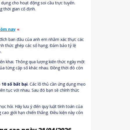
dụng cho hoạt động soi cầu trực tuyến.
g thời gian cố định.
hôm nay
«
ục đích ban đầu của anh em nhằm xác thực các
ình thức ghép các số hạng. Đảm bảo tỷ lệ
p.
riển khai. Thông qua lượng kiến thức ngày một
của từng cặp số khác nhau. Đồng thời đó còn
 10 số bất bại
. Các lô thủ cần ứng dụng mẹo
 liên tục với nhau. Sau đó bạn sẽ chính thức
ọc hỏi. Hãy lưu ý đến quy luật tính toán của
 cao giới hạn chiến thắng. Điều kiện này còn