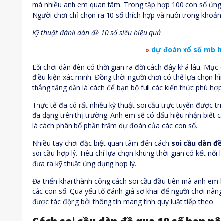
mà nhiều anh em quan tâm. Trong tập hợp 100 con số ứng 
Người chơi chỉ chọn ra 10 số thích hợp và nuôi trong khoản
Kỹ thuật đánh dàn đề 10 số siêu hiệu quả
»
dự đoán xổ số mb 
Lối chơi dàn đèn có thời gian ra đời cách đây khá lâu. M
điều kiện xác minh. Đồng thời người chơi có thể lựa chọn h
thắng tăng dần là cách để bạn bộ full các kiến thức phù hợ
Thực tế đã có rất nhiều kỹ thuật soi cầu trực tuyến được t
đa dạng trên thị trường. Anh em sẽ có dấu hiệu nhận biết 
là cách phân bổ phần trăm dự đoán của các con số.
Nhiều tay chơi đặc biệt quan tâm đến cách
soi cầu dàn đề
soi cầu hợp lý. Tiêu chí lựa chọn khung thời gian có kết nối
đưa ra kỹ thuật ứng dụng hợp lý.
Đã triển khai thành công cách soi cầu đầu tiên mà anh em h
các con số. Qua yếu tố đánh giá sơ khai để người chơi nâng
được tác động bởi thông tin mang tính quy luật tiếp theo.