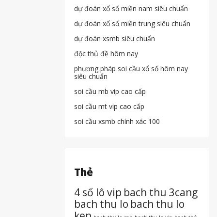
dự đoán xổ số miền nam siêu chuẩn
dự đoán xổ số miền trung siêu chuẩn
dự đoán xsmb siêu chuẩn
độc thủ đề hôm nay
phương pháp soi cầu xổ số hôm nay
siêu chuẩn
soi cầu mb vip cao cấp
soi cầu mt vip cao cấp
soi cầu xsmb chính xác 100
Thẻ
4 số lô vip
bach thu 3cang
bach thu lo
bach thu lo
kep