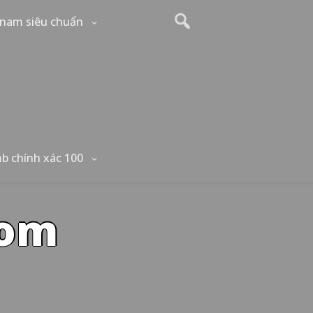
 nam siêu chuẩn
mb chính xác 100
com