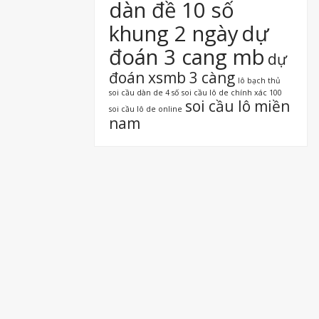
dàn đề 10 số
khung 2 ngày
dự
đoán 3 cang mb
dự
đoán xsmb 3 càng
lô bạch thủ
soi cầu dàn de 4 số
soi cầu lô de chính xác 100
soi cầu lô miền
soi cầu lô de online
nam