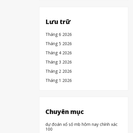
Lưu trữ
Tháng 6 2026
Tháng 5 2026
Tháng 4 2026
Tháng 3 2026
Tháng 2 2026
Tháng 1 2026
Chuyên mục
dự đoán xổ số mb hôm nay chính xác
100