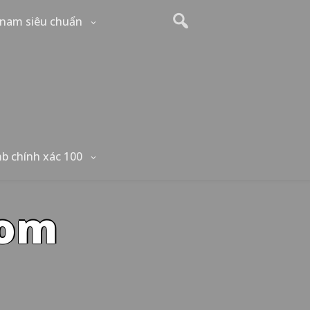
 nam siêu chuẩn
mb chính xác 100
com