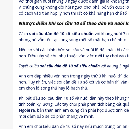
Với thời gian nuôi khung 3 ngày được đánh giá là khoảng t
vì chúng cũng không đòi hỏi người chơi phải bỏ vốn cược l
có cách vào tiền hợp lý hơn thì rất có khả năng hạn chế tối
Nhược điểm khi soi cầu 10 số theo dàn và nuôi 
Cách
soi cầu dàn đề 10 số siêu chuẩn
với khung nuôi 7 n
nhưng nó vẫn tồn tại song song một số mặt hạn chế như:
Nếu so với các hình thức soi cầu và nuôi lô đề khác thì cách
hơn. Điều này sẽ còn phụ thuộc vào việc mỗi tay chơi vào tiề
Tuyệt chiêu
soi cầu dàn đề 10 số siêu chuẩn
với khung 3 ngà
Anh em đập nhiều vốn hơn trong ngày thứ 3 khi nuôi thì đa
hơn. Tuy nhiên, việc soi dàn đề 10 số xét về cơ bản thì vẫn
em chọn lô song thủ hay lô bạch thủ.
Khi bắt đầu soi cầu dàn 10 số và nuôi dàn này theo khung n
tính toán kỹ lưỡng. Các tay chơi phải phân tích bảng kết quả
Ngoài ra, bản thân anh em cũng cần phải học được tính kiên
mới đảm bảo sẽ có phần thắng về mình.
Anh em chơi kiểu dàn đề 10 số này nếu muốn trúng lớn ăn đ