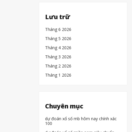
Lưu trữ
Tháng 6 2026
Tháng 5 2026
Tháng 4 2026
Tháng 3 2026
Tháng 2 2026
Tháng 1 2026
Chuyên mục
dự đoán xổ số mb hôm nay chính xác
100