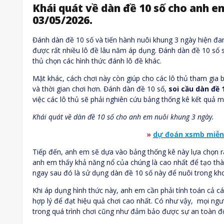
Khái quát về dàn đề 10 số cho anh 
03/05/2026.
Đánh dàn đề 10 số và tiến hành nuôi khung 3 ngày hiện đ
được rất nhiều lô đề lâu năm áp dụng. Đánh dàn đề 10 số sẽ
thủ chọn các hình thức đánh lô đề khác.
Mặt khác, cách chơi này còn giúp cho các lô thủ tham gia b
và thời gian chơi hơn. Đánh dàn đề 10 số,
soi cầu dàn đề 
việc các lô thủ sẽ phải nghiên cứu bảng thống kê kết quả 
Khái quát về dàn đề 10 số cho anh em nuôi khung 3 ngày.
»
dự đoán xsmb miễn 
Tiếp đến, anh em sẽ dựa vào bảng thống kê này lựa chọn r
anh em thấy khả năng nổ của chúng là cao nhất để tạo thàn
ngay sau đó là sử dụng dàn đề 10 số này để nuôi trong khoả
Khi áp dụng hình thức này, anh em cần phải tính toán cả c
hợp lý để đạt hiệu quả chơi cao nhất. Có như vậy, mọi ng
trong quá trình chơi cũng như đảm bảo được sự an toàn đố