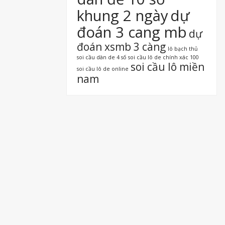
khung 2 ngày
dự
đoán 3 cang mb
dự
đoán xsmb 3 càng
lô bạch thủ
soi cầu dàn de 4 số
soi cầu lô de chính xác 100
soi cầu lô miền
soi cầu lô de online
nam