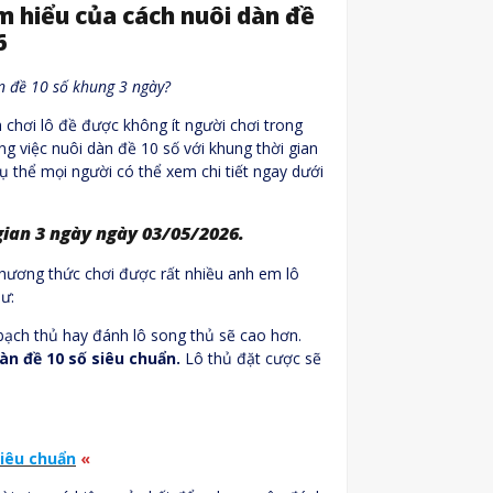
m hiểu của cách nuôi dàn đề
6
n đề 10 số khung 3 ngày?
 chơi lô đề được không ít người chơi trong
g việc nuôi dàn đề 10 số với khung thời gian
 thể mọi người có thể xem chi tiết ngay dưới
gian 3 ngày ngày 03/05/2026.
phương thức chơi được rất nhiều anh em lô
hư:
 bạch thủ hay đánh lô song thủ sẽ cao hơn.
dàn đề 10 số siêu chuẩn.
Lô thủ đặt cược sẽ
siêu chuẩn
«