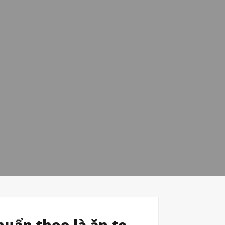
huẩn theo là ăn to