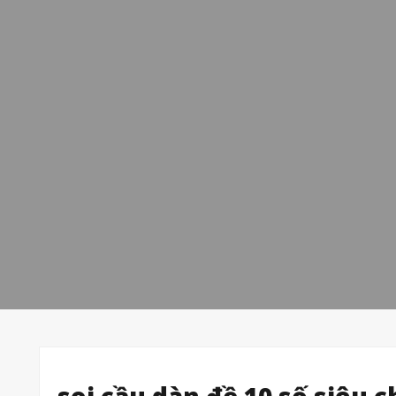
soi cầu dàn đề 10 số siêu c