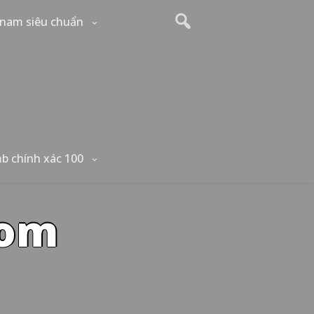
 nam siêu chuẩn
mb chính xác 100
com