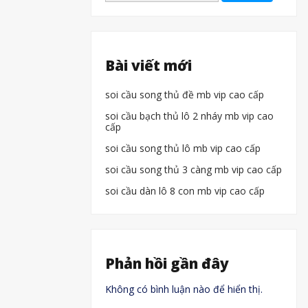
Bài viết mới
soi cầu song thủ đề mb vip cao cấp
soi cầu bạch thủ lô 2 nháy mb vip cao
cấp
soi cầu song thủ lô mb vip cao cấp
soi cầu song thủ 3 càng mb vip cao cấp
soi cầu dàn lô 8 con mb vip cao cấp
Phản hồi gần đây
Không có bình luận nào để hiển thị.