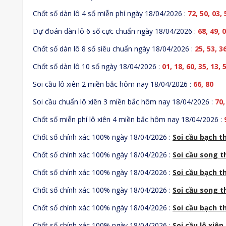
Chốt số dàn lô 4 số miễn phí ngày 18/04/2026 :
72, 50, 03, 
Dự đoán dàn lô 6 số cực chuẩn ngày 18/04/2026 :
68, 49, 0
Chốt số dàn lô 8 số siêu chuẩn ngày 18/04/2026 :
25, 53, 36
Chốt số dàn lô 10 số ngày 18/04/2026 :
01, 18, 60, 35, 13, 
Soi cầu lô xiên 2 miền bắc hôm nay 18/04/2026 :
66, 80
Soi cầu chuẩn lô xiên 3 miền bắc hôm nay 18/04/2026 :
70,
Chốt số miễn phí lô xiên 4 miền bắc hôm nay 18/04/2026 :
Chốt số chính xác 100% ngày 18/04/2026 :
Soi cầu bạch t
Chốt số chính xác 100% ngày 18/04/2026 :
Soi cầu song t
Chốt số chính xác 100% ngày 18/04/2026 :
Soi cầu bạch t
Chốt số chính xác 100% ngày 18/04/2026 :
Soi cầu song t
Chốt số chính xác 100% ngày 18/04/2026 :
Soi cầu bạch t
Chốt số chính xác 100% ngày 18/04/2026 :
Soi cầu lô xiên