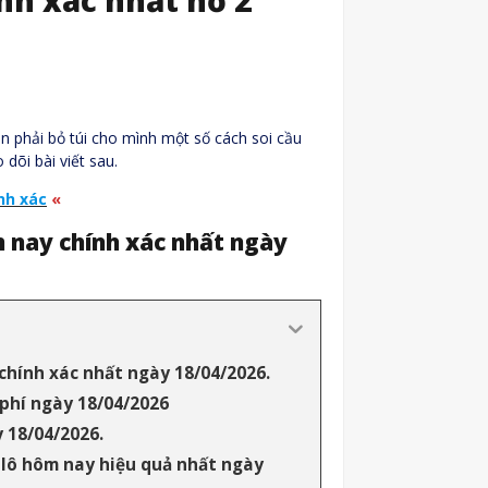
ần phải bỏ túi cho mình một số cách soi cầu
dõi bài viết sau.
nh xác
«
m nay chính xác nhất ngày
chính xác nhất ngày 18/04/2026.
 phí ngày 18/04/2026
y 18/04/2026.
 lô hôm nay hiệu quả nhất ngày