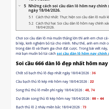
Những cách soi cầu dàn lô hôm nay chính
ngày 18/04/2026.
Cách thứ nhất: Thực hiện soi cầu dàn lô nuôi
Cách thứ hai: Soi cầu dàn lô hôm nay chính xá
18/04/2026.
Chơi soi cầu dàn lô mà muốn thắng lớn thì anh em chơi cá
bí kíp, kinh nghiệm bỏ túi cho mình. Như thế, anh em mới 
trong dàn lô và tham gia chơi đặt cược. Trong bài viết này, 
mà bạn muốn bỏ túi cách
soi cầu dàn lô hôm nay chính 
Soi cầu 666 dàn lô đẹp nhất hôm nay
Chốt số bạch thủ lô đẹp nhất ngày 18/04/2026 :
36
Cầu bạch thủ lô kép mb hôm nay 18/04/2026 :
22
Song thủ thủ lô miễn phí ngày 18/04/2026 :
48, 74
Dự đoán song thủ lô kép hôm nay 18/04/2026 :
00 – 44
Bạch thủ lô 2 nháy miền bắc 18/04/2026 :
73