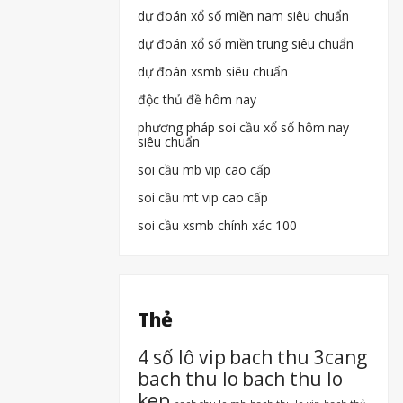
dự đoán xổ số miền nam siêu chuẩn
dự đoán xổ số miền trung siêu chuẩn
dự đoán xsmb siêu chuẩn
độc thủ đề hôm nay
phương pháp soi cầu xổ số hôm nay
siêu chuẩn
soi cầu mb vip cao cấp
soi cầu mt vip cao cấp
soi cầu xsmb chính xác 100
Thẻ
4 số lô vip
bach thu 3cang
bach thu lo
bach thu lo
kep