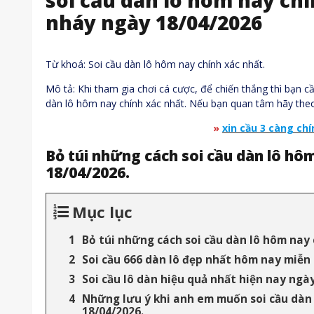
nháy ngày 18/04/2026
Từ khoá: Soi cầu dàn lô hôm nay chính xác nhất.
Mô tả: Khi tham gia chơi cá cược, để chiến thắng thì bạn c
dàn lô hôm nay chính xác nhất. Nếu bạn quan tâm hãy theo 
»
xin cầu 3 càng chí
Bỏ túi những cách soi cầu dàn lô hô
18/04/2026.
Mục lục
Bỏ túi những cách soi cầu dàn lô hôm nay 
Soi cầu 666 dàn lô đẹp nhất hôm nay miễn
Soi cầu lô dàn hiệu quả nhất hiện nay ngà
Những lưu ý khi anh em muốn soi cầu dàn
18/04/2026.