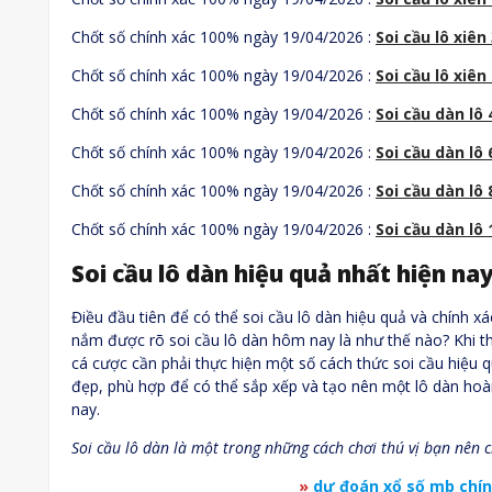
Chốt số chính xác 100% ngày 19/04/2026 :
Soi cầu lô xiên
Chốt số chính xác 100% ngày 19/04/2026 :
Soi cầu lô xiên
Chốt số chính xác 100% ngày 19/04/2026 :
Soi cầu dàn lô 
Chốt số chính xác 100% ngày 19/04/2026 :
Soi cầu dàn lô 
Chốt số chính xác 100% ngày 19/04/2026 :
Soi cầu dàn lô 
Chốt số chính xác 100% ngày 19/04/2026 :
Soi cầu dàn lô 
Soi cầu lô dàn hiệu quả nhất hiện na
Điều đầu tiên để có thể soi cầu lô dàn hiệu quả và chính xá
nắm được rõ soi cầu lô dàn hôm nay là như thế nào? Khi th
cá cược cần phải thực hiện một số cách thức soi cầu hiệu
đẹp, phù hợp để có thể sắp xếp và tạo nên một lô dàn ho
nay.
Soi cầu lô dàn là một trong những cách chơi thú vị bạn nên c
»
dự đoán xổ số mb chín