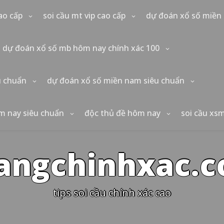
ao cấp
soi cầu mt vip cao cấp
dự đoán xổ số miền
dự đoán xổ số mb hôm nay chính xác 100
u chuẩn
dự đoán xổ số miền nam siêu chuẩn
m nay siêu chuẩn
độc thủ đề hôm nay
soi cầu xs
angchinhxac.
tips soi cầu chính xác cao