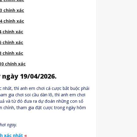
 3 chính xác
 4 chính xác
4 chính xác
6 chính xác
8 chính xác
10 chính xác
y ngày 19/04/2026.
c nhất, thì anh em chơi cá cược bắt buộc phải
am gia chơi soi cầu dàn lô, thì anh em chơi
 quả và từ đó đưa ra dự đoán những con số
àn chỉnh, tham gia đặt cược trong ngày hôm
hơi ngay.
h xác nhất
«