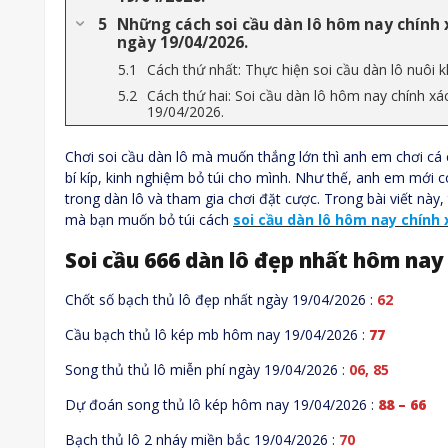
Những cách soi cầu dàn lô hôm nay chính
ngày 19/04/2026.
Cách thứ nhất: Thực hiện soi cầu dàn lô nuôi
Cách thứ hai: Soi cầu dàn lô hôm nay chính xá
19/04/2026.
Chơi soi cầu dàn lô mà muốn thắng lớn thì anh em chơi cá
bí kíp, kinh nghiệm bỏ túi cho mình. Như thế, anh em mới 
trong dàn lô và tham gia chơi đặt cược. Trong bài viết này, 
mà bạn muốn bỏ túi cách
soi cầu dàn lô hôm nay chính 
Soi cầu 666 dàn lô đẹp nhất hôm nay
Chốt số bạch thủ lô đẹp nhất ngày 19/04/2026 :
62
Cầu bạch thủ lô kép mb hôm nay 19/04/2026 :
77
Song thủ thủ lô miễn phí ngày 19/04/2026 :
06, 85
Dự đoán song thủ lô kép hôm nay 19/04/2026 :
88 – 66
Bạch thủ lô 2 nháy miền bắc 19/04/2026 :
70