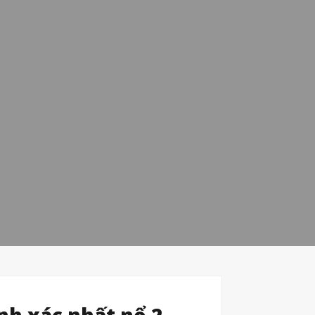
nh xác nhất nổ 2