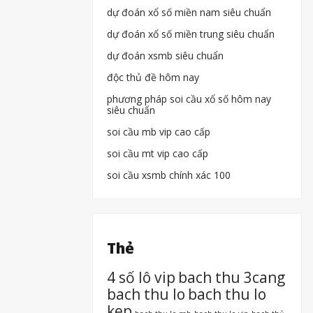
dự đoán xổ số miền nam siêu chuẩn
dự đoán xổ số miền trung siêu chuẩn
dự đoán xsmb siêu chuẩn
độc thủ đề hôm nay
phương pháp soi cầu xổ số hôm nay
siêu chuẩn
soi cầu mb vip cao cấp
soi cầu mt vip cao cấp
soi cầu xsmb chính xác 100
Thẻ
4 số lô vip
bach thu 3cang
bach thu lo
bach thu lo
kep