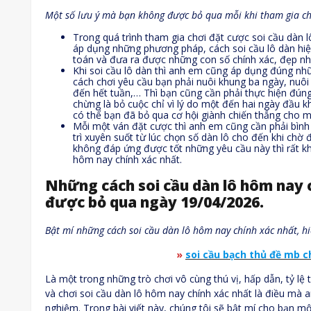
Một số lưu ý mà bạn không được bỏ qua mỗi khi tham gia chơ
Trong quá trình tham gia chơi đặt cược soi cầu dàn l
áp dụng những phương pháp, cách soi cầu lô dàn hiệ
toán và đưa ra được những con số chính xác, đẹp nh
Khi soi cầu lô dàn thì anh em cũng áp dụng đúng nhữ
cách chơi yêu cầu bạn phải nuôi khung ba ngày, nuô
đến hết tuần,… Thì bạn cũng cần phải thực hiện đún
chừng là bỏ cuộc chỉ vì lý do một đến hai ngày đầu k
có thể bạn đã bỏ qua cơ hội giành chiến thắng cho 
Mỗi một ván đặt cược thì anh em cũng cần phải bình 
trì xuyên suốt từ lúc chọn số dàn lô cho đến khi chờ
không đáp ứng được tốt những yêu cầu này thì rất kh
hôm nay chính xác nhất.
Những cách soi cầu dàn lô hôm nay 
được bỏ qua ngày 19/04/2026.
Bật mí những cách soi cầu dàn lô hôm nay chính xác nhất, h
»
soi cầu bạch thủ đề mb c
Là một trong những trò chơi vô cùng thú vị, hấp dẫn, tỷ lệ 
và chơi soi cầu dàn lô hôm nay chính xác nhất là điều m
nghiệm. Trong bài viết này, chúng tôi sẽ bật mí cho bạn mộ