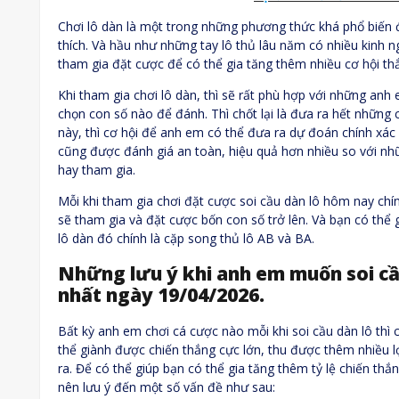
Chơi lô dàn là một trong những phương thức khá phổ biến
thích. Và hầu như những tay lô thủ lâu năm có nhiều kinh ng
tham gia đặt cược để có thể gia tăng thêm nhiều cơ hội th
Khi tham gia chơi lô dàn, thì sẽ rất phù hợp với những an
chọn con số nào để đánh. Thì chốt lại là đưa ra hết những 
này, thì cơ hội để anh em có thể đưa ra dự đoán chính xác
cũng được đánh giá an toàn, hiệu quả hơn nhiều so với n
hay tham gia.
Mỗi khi tham gia chơi đặt cược soi cầu dàn lô hôm nay chí
sẽ tham gia và đặt cược bốn con số trở lên. Và bạn có thể
lô dàn đó chính là cặp song thủ lô AB và BA.
Những lưu ý khi anh em muốn soi cầ
nhất ngày 19/04/2026.
Bất kỳ anh em chơi cá cược nào mỗi khi soi cầu dàn lô thì
thể giành được chiến thắng cực lớn, thu được thêm nhiều 
ra. Để có thể giúp bạn có thể gia tăng thêm tỷ lệ chiến thắ
nên lưu ý đến một số vấn đề như sau: