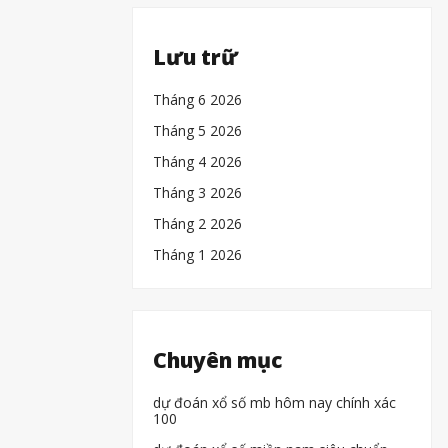
Lưu trữ
Tháng 6 2026
Tháng 5 2026
Tháng 4 2026
Tháng 3 2026
Tháng 2 2026
Tháng 1 2026
Chuyên mục
dự đoán xổ số mb hôm nay chính xác
100