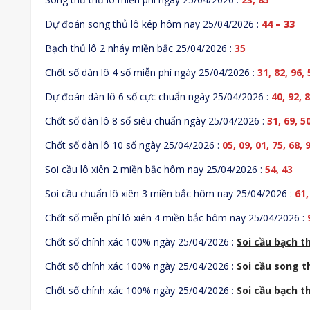
Dự đoán song thủ lô kép hôm nay 25/04/2026 :
44 – 33
Bạch thủ lô 2 nháy miền bắc 25/04/2026 :
35
Chốt số dàn lô 4 số miễn phí ngày 25/04/2026 :
31, 82, 96, 
Dự đoán dàn lô 6 số cực chuẩn ngày 25/04/2026 :
40, 92, 8
Chốt số dàn lô 8 số siêu chuẩn ngày 25/04/2026 :
31, 69, 50
Chốt số dàn lô 10 số ngày 25/04/2026 :
05, 09, 01, 75, 68, 
Soi cầu lô xiên 2 miền bắc hôm nay 25/04/2026 :
54, 43
Soi cầu chuẩn lô xiên 3 miền bắc hôm nay 25/04/2026 :
61,
Chốt số miễn phí lô xiên 4 miền bắc hôm nay 25/04/2026 :
Chốt số chính xác 100% ngày 25/04/2026 :
Soi cầu bạch t
Chốt số chính xác 100% ngày 25/04/2026 :
Soi cầu song t
Chốt số chính xác 100% ngày 25/04/2026 :
Soi cầu bạch t