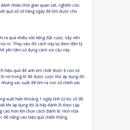
dành nhiều thời gian quan sát, nghiên cứu
 kết quả xổ số hàng ngày để tìm được cho
i ra quá nhiều vốn liếng đặt cược. Vậy nên
 rủi ro. Thay vào đó cách này lại đem đến tỷ
 thể yên tâm sử dụng cách soi cầu này.
cách hiệu quả để anh em chốt được 6 con số
lô rơi trong lô đề được cược thủ áp dụng đó
ản nhưng xác suất để tìm ra con số chính xác
ng xuất hiện khoảng 1 ngày tính từ lúc số đề
ết khi áp dụng đó là hãy đánh lô theo cặp.
ng cao hơn khi chọn cách đánh lẻ. Hon nữa
c để nâng cao hiệu quả chiến thắng.