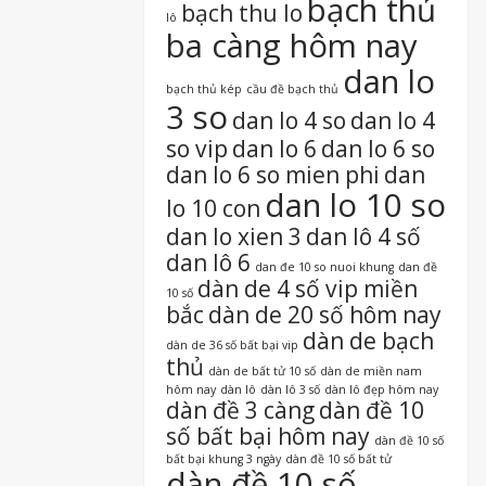
bạch thủ
bạch thu lo
lô
ba càng hôm nay
dan lo
bạch thủ kép
cầu đề bạch thủ
3 so
dan lo 4 so
dan lo 4
so vip
dan lo 6
dan lo 6 so
dan lo 6 so mien phi
dan
dan lo 10 so
lo 10 con
dan lo xien 3
dan lô 4 số
dan lô 6
dan đe 10 so nuoi khung
dan đề
dàn de 4 số vip miền
10 số
bắc
dàn de 20 số hôm nay
dàn de bạch
dàn de 36 số bất bại vip
thủ
dàn de bất tử 10 số
dàn de miền nam
hôm nay
dàn lô
dàn lô 3 số
dàn lô đẹp hôm nay
dàn đề 3 càng
dàn đề 10
số bất bại hôm nay
dàn đề 10 số
bất bại khung 3 ngày
dàn đề 10 số bất tử
dàn đề 10 số