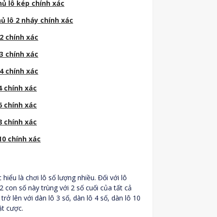
hủ lô kép chính xác
hủ lô 2 nháy chính xác
 2 chính xác
 3 chính xác
 4 chính xác
4 chính xác
6 chính xác
8 chính xác
10 chính xác
iểu là chơi lô số lượng nhiều. Đối với lô
 con số này trùng với 2 số cuối của tất cả
trở lên với dàn lô 3 số, dàn lô 4 số, dàn lô 10
ặt cược.