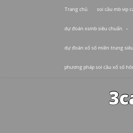
Skip
to
Trang chủ
soi cầu mb vip c
content
dự đoán xsmb siêu chuẩn
dự đoán xổ số miền trung siê
phương pháp soi cầu xổ số hô
3c