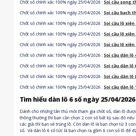
Chốt số chính xác 100% ngày 25/04/2026 :
Soi cầu song t
Chốt số chính xác 100% ngày 25/04/2026 :
Soi cầu bạch t
Chốt số chính xác 100% ngày 25/04/2026 :
Soi cầu lô xiên
Chốt số chính xác 100% ngày 25/04/2026 :
Soi cầu lô xiên
Chốt số chính xác 100% ngày 25/04/2026 :
Soi cầu lô xiên
Chốt số chính xác 100% ngày 25/04/2026 :
Soi cầu dàn lô 
Chốt số chính xác 100% ngày 25/04/2026 :
Soi cầu dàn lô 
Chốt số chính xác 100% ngày 25/04/2026 :
Soi cầu dàn lô 
Chốt số chính xác 100% ngày 25/04/2026 :
Soi cầu dàn lô 
Tìm hiểu dàn lô 6 số ngày 25/04/2026
Dành cho những tân thủ mới tham gia chốt số, dàn lô được h
thông thường thì bạn cần chọn 2 con số bất kỳ sau đó nếu 2
các giải thì bạn sẽ trúng lô. Còn dàn lô là bạn chọn từ 3 con 
số. Và dàn lô 6 số tức là bạn chọn ra gồm 6 con số lô để đ