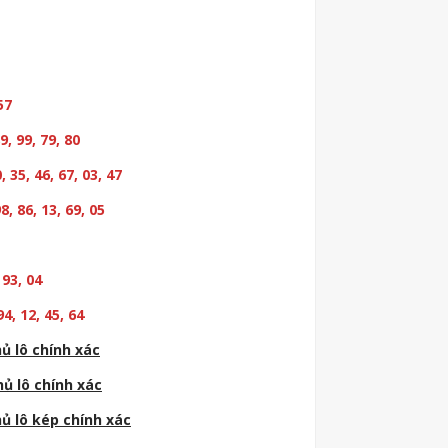
57
9, 99, 79, 80
, 35, 46, 67, 03, 47
98, 86, 13, 69, 05
 93, 04
94, 12, 45, 64
hủ lô chính xác
hủ lô chính xác
hủ lô kép chính xác