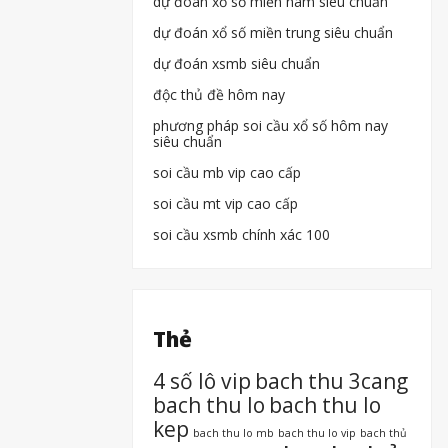
dự đoán xổ số miền nam siêu chuẩn
dự đoán xổ số miền trung siêu chuẩn
dự đoán xsmb siêu chuẩn
độc thủ đề hôm nay
phương pháp soi cầu xổ số hôm nay
siêu chuẩn
soi cầu mb vip cao cấp
soi cầu mt vip cao cấp
soi cầu xsmb chính xác 100
Thẻ
4 số lô vip
bach thu 3cang
bach thu lo
bach thu lo
kep
bach thu lo mb
bach thu lo vip
bach thủ