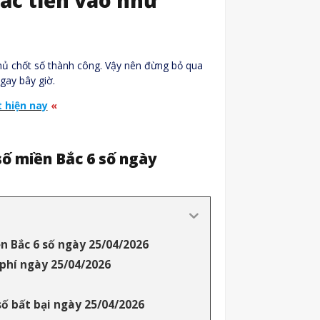
hủ chốt số thành công. Vậy nên đừng bỏ qua
gay bây giờ.
t hiện nay
«
số miền Bắc 6 số ngày
ền Bắc 6 số ngày 25/04/2026
 phí ngày 25/04/2026
 số bất bại ngày 25/04/2026