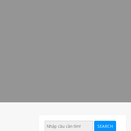
SEARCH