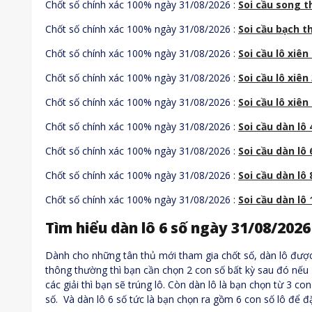
Chốt số chính xác 100% ngày 31/08/2026 :
Soi cầu song t
Chốt số chính xác 100% ngày 31/08/2026 :
Soi cầu bạch t
Chốt số chính xác 100% ngày 31/08/2026 :
Soi cầu lô xiên
Chốt số chính xác 100% ngày 31/08/2026 :
Soi cầu lô xiên
Chốt số chính xác 100% ngày 31/08/2026 :
Soi cầu lô xiên
Chốt số chính xác 100% ngày 31/08/2026 :
Soi cầu dàn lô 
Chốt số chính xác 100% ngày 31/08/2026 :
Soi cầu dàn lô 
Chốt số chính xác 100% ngày 31/08/2026 :
Soi cầu dàn lô 
Chốt số chính xác 100% ngày 31/08/2026 :
Soi cầu dàn lô 
Tìm hiểu dàn lô 6 số ngày 31/08/2026
Dành cho những tân thủ mới tham gia chốt số, dàn lô được h
thông thường thì bạn cần chọn 2 con số bất kỳ sau đó nếu 2
các giải thì bạn sẽ trúng lô. Còn dàn lô là bạn chọn từ 3 con 
số. Và dàn lô 6 số tức là bạn chọn ra gồm 6 con số lô để đ