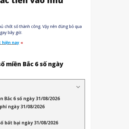
hủ chốt số thành công. Vậy nên đừng bỏ qua
gay bây giờ.
t hiện nay
«
số miền Bắc 6 số ngày
ền Bắc 6 số ngày 31/08/2026
 phí ngày 31/08/2026
 số bất bại ngày 31/08/2026