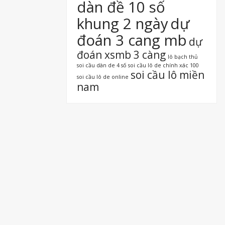
dàn đề 10 số
khung 2 ngày
dự
đoán 3 cang mb
dự
đoán xsmb 3 càng
lô bạch thủ
soi cầu dàn de 4 số
soi cầu lô de chính xác 100
soi cầu lô miền
soi cầu lô de online
nam