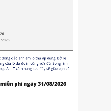
026
08/2026
c đông đảo anh em lô thủ áp dụng. Bởi lẽ
ng cầu lô dự đoán cũng vừa đủ. Song làm
 hợp A – Z cẩm nang sau đây sẽ giúp bạn có
 miễn phí ngày 31/08/2026