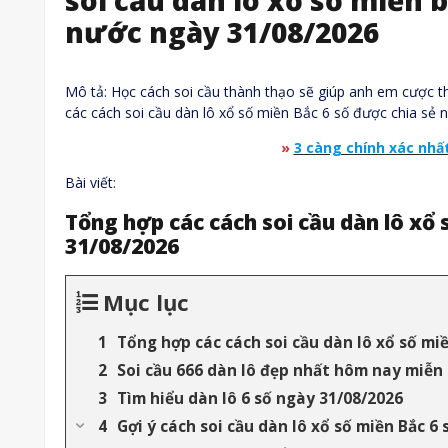
nước ngày 31/08/2026
Mô tả: Học cách soi cầu thành thạo sẽ giúp anh em cược t
các cách soi cầu dàn lô xổ số miền Bắc 6 số được chia sẻ n
»
3 càng chính xác nhấ
Bài viết:
Tổng hợp các cách soi cầu dàn lô xổ 
31/08/2026
Mục lục
Tổng hợp các cách soi cầu dàn lô xổ số mi
Soi cầu 666 dàn lô đẹp nhất hôm nay miễn
Tìm hiểu dàn lô 6 số ngày 31/08/2026
Gợi ý cách soi cầu dàn lô xổ số miền Bắc 6