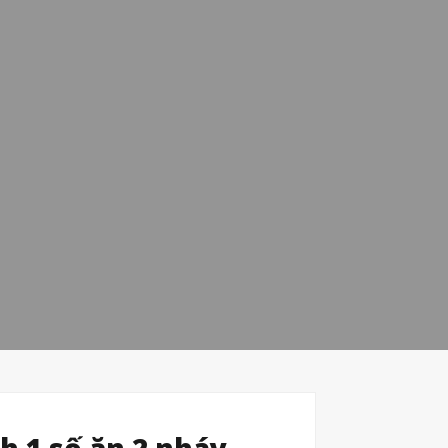
h 1 số ăn 2 nháy