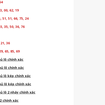
64
3, 00, 62, 19
, 51, 51, 66, 75, 24
93, 35, 50, 36, 76
 21, 36
29, 65, 85, 69
hủ lô chính xác
hủ lô chính xác
hủ lô kép chính xác
hủ lô kép chính xác
hủ lô 2 nháy chính xác
 2 chính xác