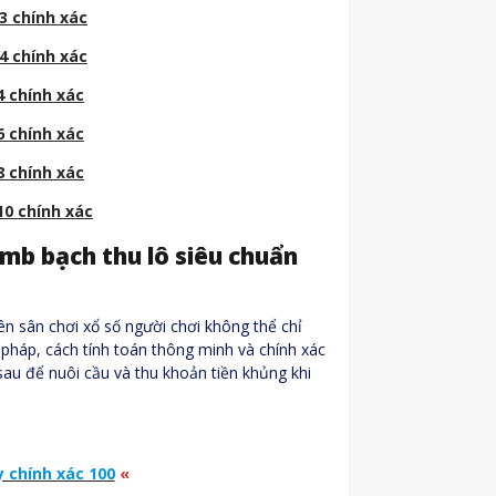
 3 chính xác
 4 chính xác
4 chính xác
6 chính xác
8 chính xác
10 chính xác
 mb bạch thu lô siêu chuẩn
n sân chơi xổ số người chơi không thể chỉ
háp, cách tính toán thông minh và chính xác
au để nuôi cầu và thu khoản tiền khủng khi
 chính xác 100
«