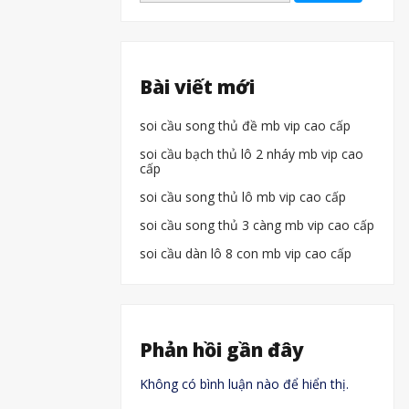
Bài viết mới
soi cầu song thủ đề mb vip cao cấp
soi cầu bạch thủ lô 2 nháy mb vip cao
cấp
soi cầu song thủ lô mb vip cao cấp
soi cầu song thủ 3 càng mb vip cao cấp
soi cầu dàn lô 8 con mb vip cao cấp
Phản hồi gần đây
Không có bình luận nào để hiển thị.