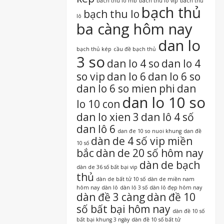
bach thu lo mb
bach thu lo vip
bach thủ
bạch thủ
bạch thu lo
lô
ba càng hôm nay
dan lo
bạch thủ kép
cầu đề bạch thủ
3 so
dan lo 4 so
dan lo 4
so vip
dan lo 6
dan lo 6 so
dan lo 6 so mien phi
dan
dan lo 10 so
lo 10 con
dan lo xien 3
dan lô 4 số
dan lô 6
dan đe 10 so nuoi khung
dan đề
dàn de 4 số vip miền
10 số
bắc
dàn de 20 số hôm nay
dàn de bạch
dàn de 36 số bất bại vip
thủ
dàn de bất tử 10 số
dàn de miền nam
hôm nay
dàn lô
dàn lô 3 số
dàn lô đẹp hôm nay
dàn đề 3 càng
dàn đề 10
số bất bại hôm nay
dàn đề 10 số
bất bại khung 3 ngày
dàn đề 10 số bất tử