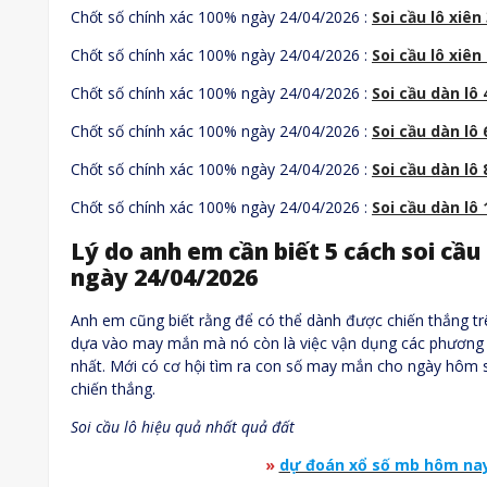
Chốt số chính xác 100% ngày 24/04/2026 :
Soi cầu lô xiên
Chốt số chính xác 100% ngày 24/04/2026 :
Soi cầu lô xiên
Chốt số chính xác 100% ngày 24/04/2026 :
Soi cầu dàn lô 
Chốt số chính xác 100% ngày 24/04/2026 :
Soi cầu dàn lô 
Chốt số chính xác 100% ngày 24/04/2026 :
Soi cầu dàn lô 
Chốt số chính xác 100% ngày 24/04/2026 :
Soi cầu dàn lô 
Lý do anh em cần biết 5 cách soi cầu
ngày 24/04/2026
Anh em cũng biết rằng để có thể dành được chiến thắng trê
dựa vào may mắn mà nó còn là việc vận dụng các phương p
nhất. Mới có cơ hội tìm ra con số may mắn cho ngày hôm s
chiến thắng.
Soi cầu lô hiệu quả nhất quả đất
»
dự đoán xổ số mb hôm nay