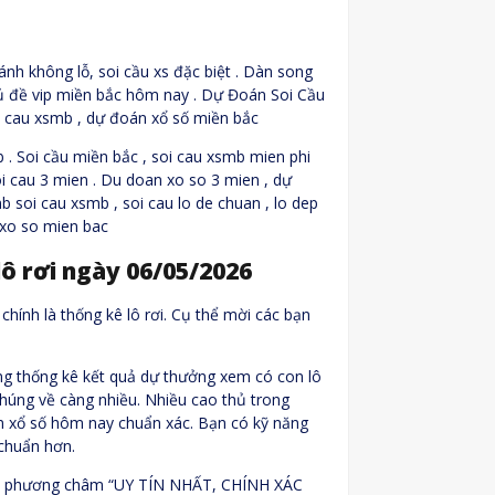
ánh không lỗ, soi cầu xs đặc biệt . Dàn song
hủ đề vip miền bắc hôm nay . Dự Đoán Soi Cầu
i cau xsmb , dự đoán xổ số miền bắc
b . Soi cầu miền bắc , soi cau xsmb mien phi
i cau 3 mien . Du doan xo so 3 mien , dự
mb soi cau xsmb , soi cau lo de chuan , lo dep
 xo so mien bac
ô rơi ngày 06/05/2026
ính là thống kê lô rơi. Cụ thể mời các bạn
g thống kê kết quả dự thưởng xem có con lô
chúng về càng nhiều. Nhiều cao thủ trong
n xổ số hôm nay chuẩn xác. Bạn có kỹ năng
 chuẩn hơn.
 Với phương châm “UY TÍN NHẤT, CHÍNH XÁC