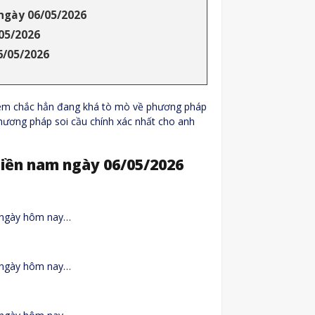
 ngày 06/05/2026
05/2026
6/05/2026
m chắc hẳn đang khá tò mò về phương pháp
phương pháp soi cầu chính xác nhất cho anh
 miền nam ngày 06/05/2026
t ngày hôm nay…
t ngày hôm nay…