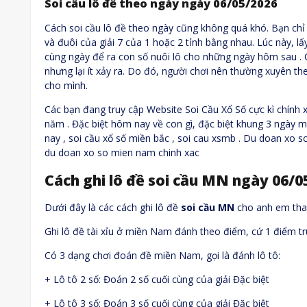
Soi cầu lô đề theo ngày ngày 06/05/2026
Cách soi cầu lô đề theo ngày cũng không quá khó. Bạn chỉ 
và đuôi của giải 7 của 1 hoặc 2 tỉnh bằng nhau. Lúc này, lấ
cùng ngày để ra con số nuôi lô cho những ngày hôm sau . C
nhưng lại ít xảy ra. Do đó, người chơi nên thường xuyên t
cho mình.
Các bạn đang truy cập Website Soi Cầu Xổ Số cực kì chính x
năm . Đặc biệt hôm nay về con gì, đặc biệt khung 3 ngày m
nay , soi cầu xổ số miền bắc , soi cau xsmb . Du doan xo s
du doan xo so mien nam chinh xac
Cách ghi lô đề soi cầu MN ngày 06/0
Dưới đây là các cách ghi lô đề
soi cầu MN
cho anh em tha
Ghi lô đề tài xỉu ở miền Nam đánh theo điểm, cứ 1 điểm tr
Có 3 dạng chơi đoán đề miền Nam, gọi là đánh lô tô:
+ Lô tô 2 số: Đoán 2 số cuối cùng của giải Đặc biệt
+ Lô tô 3 số: Đoán 3 số cuối cùng của giải Đặc biệt