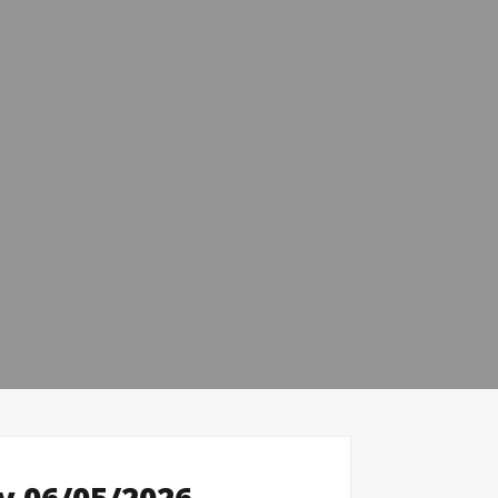
y 06/05/2026