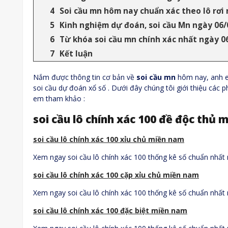
Soi cầu mn hôm nay chuẩn xác theo lô rơi
Kinh nghiệm dự đoán, soi cầu Mn ngày 06/
Từ khóa soi cầu mn chính xác nhất ngày 0
Kết luận
Nắm được thông tin cơ bản về
soi cầu mn
hôm nay, anh e
soi cầu dự đoán xổ số . Dưới đây chúng tôi giới thiệu các 
em tham khảo :
soi cầu lô chính xác 100 đề độc thủ
soi cầu lô chính xác 100 xỉu chủ miền nam
Xem ngay soi cầu lô chính xác 100 thống kê số chuẩn nhấ
soi cầu lô chính xác 100 cặp xỉu chủ miền nam
Xem ngay soi cầu lô chính xác 100 thống kê số chuẩn nhấ
soi cầu lô chính xác 100 đặc biệt miền nam