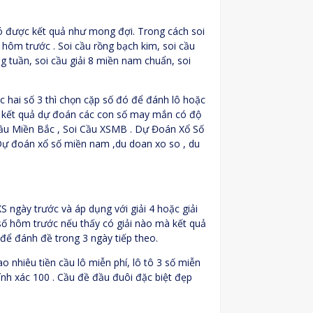
ó được kết quả như mong đợi. Trong cách soi
 hôm trước . Soi cầu rồng bạch kim, soi cầu
g tuần, soi cầu giải 8 miền nam chuẩn, soi
c hai số 3 thì chọn cặp số đó để đánh lô hoặc
c kết quả dự đoán các con số may mắn có độ
 Cầu Miền Bắc , Soi Cầu XSMB . Dự Đoán Xổ Số
 Dự đoán xổ số miền nam ,du doan xo so , du
 ngày trước và áp dụng với giải 4 hoặc giải
số hôm trước nếu thấy có giải nào mà kết quả
ó để đánh đề trong 3 ngày tiếp theo.
o nhiêu tiền cầu lô miễn phí, lô tô 3 số miễn
chính xác 100 . Cầu đề đầu đuôi đặc biệt đẹp