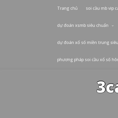
Skip
to
Trang chủ
soi cầu mb vip c
content
dự đoán xsmb siêu chuẩn
dự đoán xổ số miền trung siê
phương pháp soi cầu xổ số hô
3c