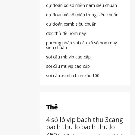
dự đoán xổ số miền nam siêu chuẩn
dự đoán xổ số miền trung siêu chuẩn
dự đoán xsmb siêu chuẩn
độc thủ đề hôm nay
phương pháp soi cầu xổ số hôm nay
siêu chuẩn
soi cầu mb vip cao cấp
soi cầu mt vip cao cấp
soi cầu xsmb chính xác 100
Thẻ
4 số lô vip
bach thu 3cang
bach thu lo
bach thu lo
kep