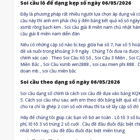
Soi cầu lô để dạng kẹp số ngày 06/05/2026
Đây là phương pháp rất nhiều người lựa chọn áp dụng và c
cầu này thì anh em phải chú ý đến bảng kết quả xổ số ngày
xsmb rồng bạch kim . Soi cầu giải 8 miền nam chủ nhật hàn
cầu giải 8 miền nam diễn đàn
Nếu có những cặp số nào bị kẹp giữa hai số 7, hai số 5 hoặ
đề và nuôi trong khoảng 3-9 ngày . Chúng Tôi đưa ra đượ
chính xác cao . Theo Soi Cầu Xổ Số , Soi Cầu 3 Miền , Soi
Miền Bắc , Soi Cầu xsmb win2888 , soi cau mien phi 888 .
doan mb , soi cầu miền bắc
Soi cầu theo dạng số ngày 06/05/2026
Soi cầu dạng số chính là cách soi cầu đề dựa vào bảng KQXS
5. Cách soi cầu như sau: anh em theo dõi bảng kết quả xổ 
cho ra chỉ là ghép 2 con số với nhau thì ta sẽ lấy cặp số đ
Hãy để chúng tôi giúp các bạn vô bờ an toàn . Lô tô 3 số ba
phí, lô tô 3 số trúng 2 số cuối . Cầu đề đầu đuôi đặc biệt 
nhất hôm nay, cầu đề đầu đuôi đặc biệt miền trung