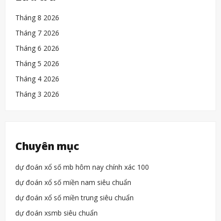
Tháng 8 2026
Tháng 7 2026
Tháng 6 2026
Tháng 5 2026
Tháng 4 2026
Tháng 3 2026
Chuyên mục
dự đoán xổ số mb hôm nay chính xác 100
dự đoán xổ số miền nam siêu chuẩn
dự đoán xổ số miền trung siêu chuẩn
dự đoán xsmb siêu chuẩn