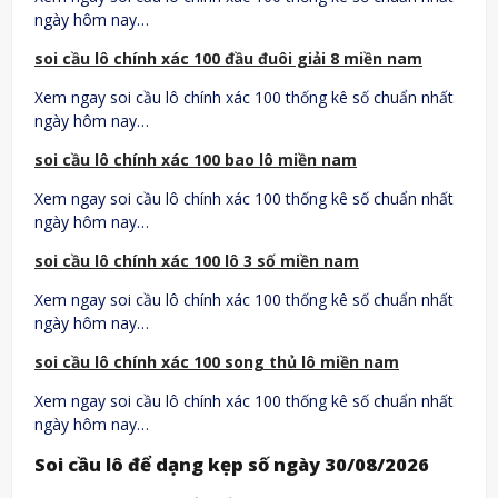
ngày hôm nay…
soi cầu lô chính xác 100 đầu đuôi giải 8 miền nam
Xem ngay soi cầu lô chính xác 100 thống kê số chuẩn nhất
ngày hôm nay…
soi cầu lô chính xác 100 bao lô miền nam
Xem ngay soi cầu lô chính xác 100 thống kê số chuẩn nhất
ngày hôm nay…
soi cầu lô chính xác 100 lô 3 số miền nam
Xem ngay soi cầu lô chính xác 100 thống kê số chuẩn nhất
ngày hôm nay…
soi cầu lô chính xác 100 song thủ lô miền nam
Xem ngay soi cầu lô chính xác 100 thống kê số chuẩn nhất
ngày hôm nay…
Soi cầu lô để dạng kẹp số ngày 30/08/2026