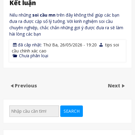
Kết luận
Nếu những
soi cầu mn
trên đây không thể giúp các bạn
đưa ra được cặp số lý tưởng. Với kinh nghiệm soi cầu
chuyên nghiệp, chắc chắn những gợi ý được đưa ra sẽ làm
hài lòng các bạn
đã câp nhật:
Thứ Ba, 26/05/2026 - 19:20
tips soi
cầu chính xác cao
Chưa phân loại
Previous
Next
SEARCH