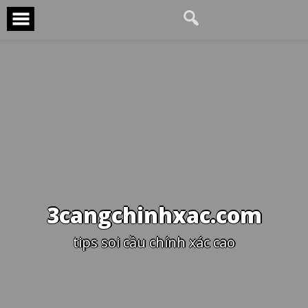
Skip
to
content
3cangchinhxac.com
tips soi cầu chính xác cao