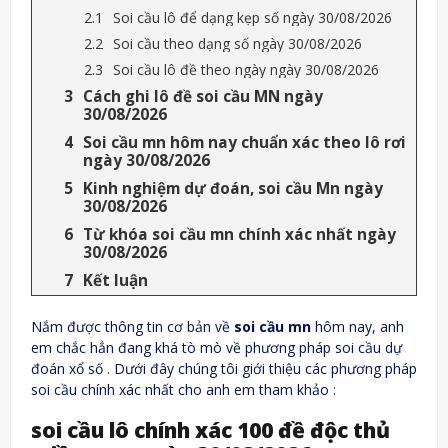
Soi cầu lô để dạng kẹp số ngày 30/08/2026
Soi cầu theo dạng số ngày 30/08/2026
Soi cầu lô đề theo ngày ngày 30/08/2026
Cách ghi lô đề soi cầu MN ngày
30/08/2026
Soi cầu mn hôm nay chuẩn xác theo lô rơi
ngày 30/08/2026
Kinh nghiệm dự đoán, soi cầu Mn ngày
30/08/2026
Từ khóa soi cầu mn chính xác nhất ngày
30/08/2026
Kết luận
Nắm được thông tin cơ bản về
soi cầu mn
hôm nay, anh
em chắc hẳn đang khá tò mò về phương pháp soi cầu dự
đoán xổ số . Dưới đây chúng tôi giới thiệu các phương pháp
soi cầu chính xác nhất cho anh em tham khảo :
soi cầu lô chính xác 100 đề độc thủ